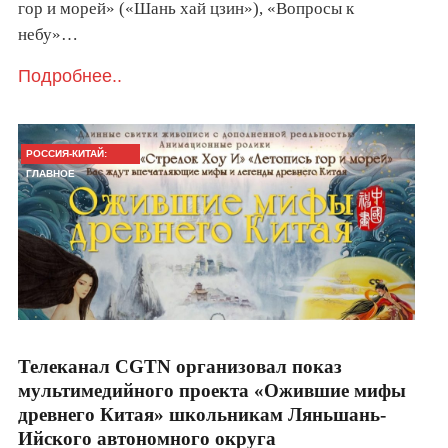
гор и морей» («Шань хай цзин»), «Вопросы к
небу»…
Подробнее..
РОССИЯ-КИТАЙ:
ГЛАВНОЕ
Телеканал CGTN организовал показ
мультимедийного проекта «Ожившие мифы
древнего Китая» школьникам Ляньшань-
Ийского автономного округа