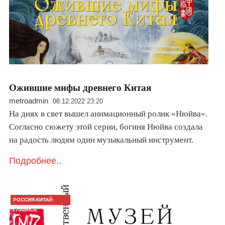
Ожившие мифы древнего Китая
metroadmin
08.12.2022 23:20
На днях в свет вышел анимационный ролик «Нюйва».
Согласно сюжету этой серии, богиня Нюйва создала
на радость людям один музыкальный инструмент.
Подробнее..
РОССИЯ-КИТАЙ:
ГЛАВНОЕ