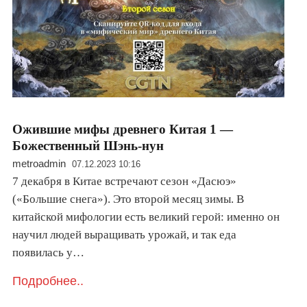
Ожившие мифы древнего Китая 1 —
Божественный Шэнь-нун
metroadmin
07.12.2023 10:16
7 декабря в Китае встречают сезон «Дасюэ»
(«Большие снега»). Это второй месяц зимы. В
китайской мифологии есть великий герой: именно он
научил людей выращивать урожай, и так еда
появилась у…
Подробнее..