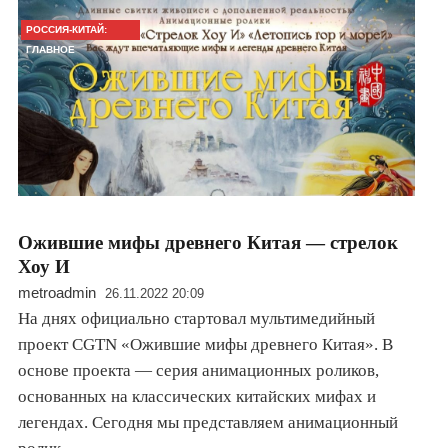
РОССИЯ-КИТАЙ:
ГЛАВНОЕ
Ожившие мифы древнего Китая — стрелок
Хоу И
metroadmin
26.11.2022 20:09
На днях официально стартовал мультимедийный
проект CGTN «Ожившие мифы древнего Китая». В
основе проекта — серия анимационных роликов,
основанных на классических китайских мифах и
легендах. Сегодня мы представляем анимационный