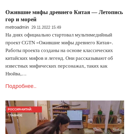
Ожившие мифы древнего Китая — Летопись
гор и морей
metroadmin
29.11.2022 15:49
На днях официально стартовал мультимедийный
проект CGTN «Ожившие мифы древнего Китая».
Работы проекта созданы на основе классических
китайских мифов и легенд. Они рассказывают об
известных мифических персонажах, таких как
Нюйва,…
Подробнее..
РОССИЯ-КИТАЙ:
ГЛАВНОЕ