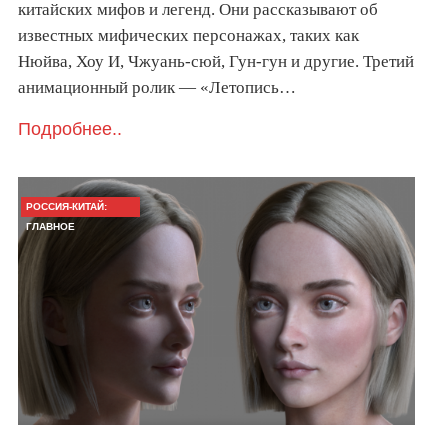
китайских мифов и легенд. Они рассказывают об
известных мифических персонажах, таких как
Нюйва, Хоу И, Чжуань-сюй, Гун-гун и другие. Третий
анимационный ролик — «Летопись…
Подробнее..
РОССИЯ-КИТАЙ:
ГЛАВНОЕ