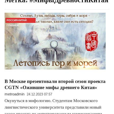
РОССИЯ-КИТАЙ:
ГЛАВНОЕ
В Москве презентовали второй сезон проекта
CGTN «Ожившие мифы древнего Китая»
metroadmin
24.12.2023 07:57
Окунуться в мифологию. Студентам Московского
лингвистического университета представили новый
сезон проекта по интегрированным коммуникациям