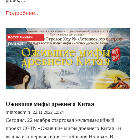
ролик,…
Подробнее..
РОССИЯ-КИТАЙ:
ГЛАВНОЕ
Ожившие мифы древнего Китая
metroadmin
22.11.2022 12:24
Сегодня, 22 ноября стартовал мультимедийный
проект CGTN «Ожившие мифы древнего Китая» и
вышла его первая серия — «Богиня Нюйва». В