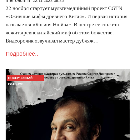
metroadmin
22.11.2022 09:28
22 ноября стартует мультимедийный проект CGTN
«Ожившие мифы древнего Китая». И первая история
называется «Богиня Нюйва». В центре ее сюжета
лежит древнекитайский миф об этом божестве.
Видеоролик озвучивал мастер дубляж…
Подробнее..
РОССИЯ-КИТАЙ:
ГЛАВНОЕ