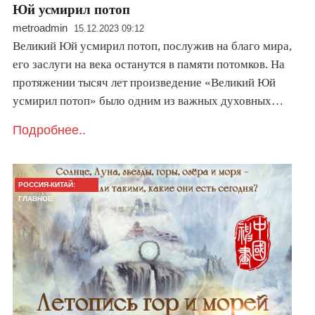
Юй усмирил потоп
metroadmin
15.12.2023 09:12
Великий Юй усмирил потоп, послужив на благо мира,
его заслуги на века останутся в памяти потомков. На
протяжении тысяч лет произведение «Великий Юй
усмирил потоп» было одним из важных духовных…
Подробнее..
РОССИЯ-КИТАЙ:
ГЛАВНОЕ