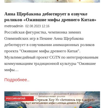
Анна Щербакова дебютирует в озвучке
роликов «Ожившие мифы древнего Китая»
metroadmin
02.08.2023 12:16
Российская фигуристка, чемпионка зимних
Олимпийских игр в Пекине Анна Щербакова
дебютирует в озвучивании анимационных роликов
проекта "Ожившие мифы древнего Китая".
Мультимедийный проект CGTN по интегрированным
коммуникациям традиционной культуры "Ожившие
мифы…
Подробнее..
РОССИЯ-КИТАЙ:
ГЛАВНОЕ