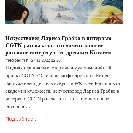
Искусствовед Лариса Грабко в интервью
CGTN рассказала, что «очень многие
россияне интересуются древним Китаем»
metroadmin
27.11.2022 12:26
На днях официально стартовал мультимедийный
проект CGTN «Ожившие мифы древнего Китая».
Заслуженный деятель искусств РФ, член Российской
академии художеств, искусствовед Лариса Грабко в
интервью CGTN рассказала, что «очень многие
россияне…
Подробнее..