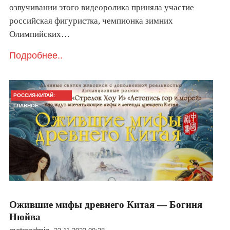
озвучивании этого видеоролика приняла участие
российская фигуристка, чемпионка зимних
Олимпийских…
Подробнее..
РОССИЯ-КИТАЙ:
ГЛАВНОЕ
Ожившие мифы древнего Китая — Богиня
Нюйва