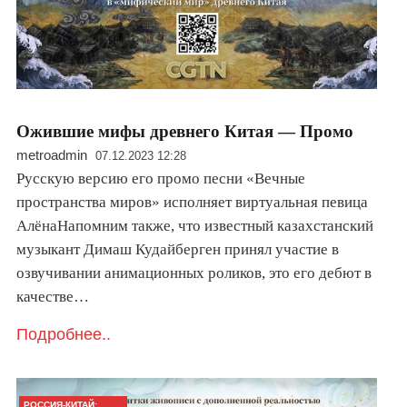
Ожившие мифы древнего Китая — Промо
metroadmin
07.12.2023 12:28
Русскую версию его промо песни «Вечные
пространства миров» исполняет виртуальная певица
АлёнаНапомним также, что известный казахстанский
музыкант Димаш Кудайберген принял участие в
озвучивании анимационных роликов, это его дебют в
качестве…
Подробнее..
РОССИЯ-КИТАЙ: