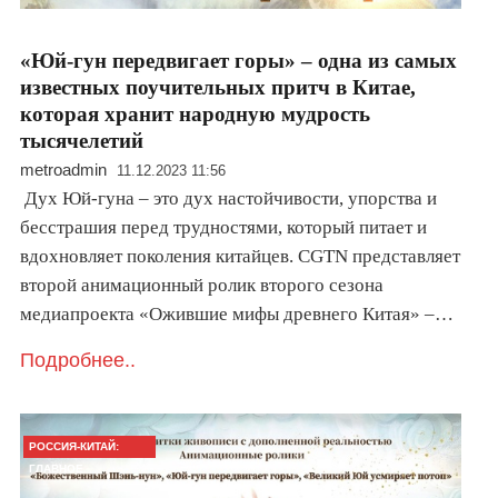
«Юй-гун передвигает горы» – одна из самых
известных поучительных притч в Китае,
которая хранит народную мудрость
тысячелетий
metroadmin
11.12.2023 11:56
Дух Юй-гуна – это дух настойчивости, упорства и
бесстрашия перед трудностями, который питает и
вдохновляет поколения китайцев. CGTN представляет
второй анимационный ролик второго сезона
медиапроекта «Ожившие мифы древнего Китая» –…
Подробнее..
РОССИЯ-КИТАЙ:
ГЛАВНОЕ