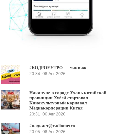
#БОДРОЕУТРО — макияж
20:34
06 Авг 2026
Накануне в городе Ухань китайской
провинции Хубэй стартовал
Кинокультурный карнавал
Медиакорпорации Китая
20:31
06 Авг 2026
#подкаст@radiometro
20:05
06 Авг 2026