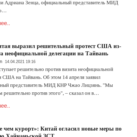
и Адриана Зенца, официальный представитель МИД
ао…
ее..
тая выразил решительный протест США из-
та неофициальной делегации на Тайвань
n
14.04.2021 19:16
ступает решительно против визита неофициальной
и США на Тайвань. Об этом 14 апреля заявил
ный представитель МИД КНР Чжао Лицзянь. "Мы
м решительно против этого", – сказал он в…
ее..
 чем курорт»: Китай огласил новые меры по
ию Хайнаньской ЗСТ