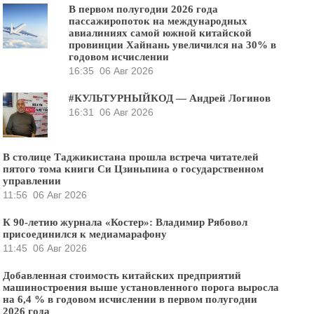
В первом полугодии 2026 года
пассажиропоток на международных
авиалиниях самой южной китайской
провинции Хайнань увеличился на 30% в
годовом исчислении
16:35
06 Авг 2026
#КУЛЬТУРНЫЙКОД — Андрей Логинов
16:31
06 Авг 2026
В столице Таджикистана прошла встреча читателей
пятого тома книги Си Цзиньпина о государственном
управлении
11:56
06 Авг 2026
К 90-летию журнала «Костер»: Владимир Рябовол
присоединился к медиамарафону
11:45
06 Авг 2026
Добавленная стоимость китайских предприятий
машиностроения выше установленного порога выросла
на 6,4 % в годовом исчислении в первом полугодии
2026 года