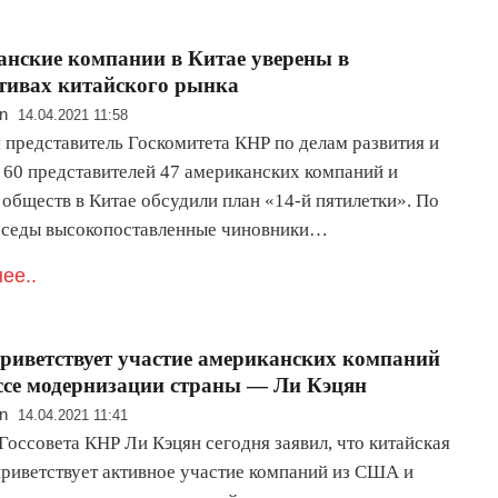
нские компании в Китае уверены в
тивах китайского рынка
n
14.04.2021 11:58
я представитель Госкомитета КНР по делам развития и
 60 представителей 47 американских компаний и
 обществ в Китае обсудили план «14-й пятилетки». По
еседы высокопоставленные чиновники…
ее..
риветствует участие американских компаний
ссе модернизации страны — Ли Кэцян
n
14.04.2021 11:41
Госсовета КНР Ли Кэцян сегодня заявил, что китайская
приветствует активное участие компаний из США и