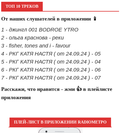
ТОП 10 ТРЕКОВ
От наших слушателей в приложении 📱
1 - джингл 001 BODROE YTRO
2 - ольга краснова - реки
3 - fisher, tones and i - favour
4 - РКГ КАТЯ НАСТЯ ( от 24.09.24 ) - 05
5 - РКГ КАТЯ НАСТЯ ( от 24.09.24 ) - 04
6 - РКГ КАТЯ НАСТЯ ( от 24.09.24 ) - 06
7 - РКГ КАТЯ НАСТЯ ( от 24.09.24 ) - 07
Расскажи, что нравится - жми 👍 в плейлисте
приложения
ПЛЕЙ-ЛИСТ В ПРИЛОЖЕНИИ RADIOМЕТРО