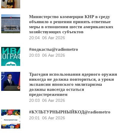
Министерство коммерции КНР в среду
объявило о решении принять ответные
меры в отношении шести американских
хозяйствующих субъектов
20:04
06 Авг 2026
#подкасты@radiometro
20:03
06 Авг 2026
Трагедия использования ядерного оружия
никогда не должна повториться, а уроки
экспансии японского милитаризма
должны навсегда остаться
предостережением
20:03
06 Авг 2026
#КУЛЬТУРНЫРНЫЙКОД@radiometro
20:01
06 Авг 2026