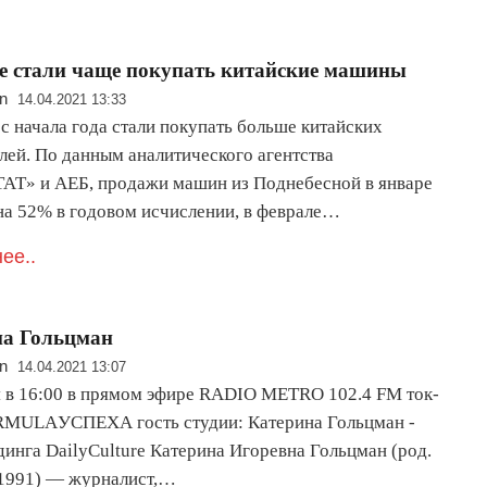
е стали чаще покупать китайские машины
n
14.04.2021 13:33
с начала года стали покупать больше китайских
лей. По данным аналитического агентства
Т» и АЕБ, продажи машин из Поднебесной в январе
на 52% в годовом исчислении, в феврале…
ее..
на Гольцман
n
14.04.2021 13:07
я в 16:00 в прямом эфире RADIO METRO 102.4 FM ток-
MULAУСПЕХА гость студии: Катерина Гольцман -
динга DailyCulture Катерина Игоревна Гольцман (род.
 1991) — журналист,…