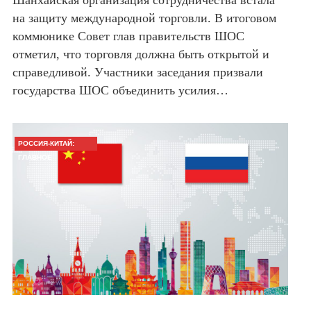
Шанхайская организация сотрудничества встала
на защиту международной торговли. В итоговом
коммюнике Совет глав правительств ШОС
отметил, что торговля должна быть открытой и
справедливой. Участники заседания призвали
государства ШОС объединить усилия…
РОССИЯ-КИТАЙ:
ГЛАВНОЕ