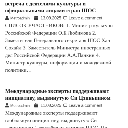
встреча с деятелями культуры и
официальными лицами стран ШОС
13.09.2025
Leave a comment
Metroadmin
СПИСОК УЧАСТНИКОВ: 1. Министр культуры
Российской Федерации О.Б.Любимова 2.
Заместитель Генерального секретаря ШОС Хан
Сохайл 3. Заместитель Министра иностранных
дел Российской Федерации А.А.Панкин 4.
Министр культуры, информации и молодежной
политики…
Международные эксперты поддерживают
инициативу, выдвинутую Си Цзиньпином
11.09.2025
Leave a comment
Metroadmin
Международные эксперты поддерживают
глобальную инициативу, выдвинутую Си
Цзиньпином 1 сентября на саммите ШОС. По