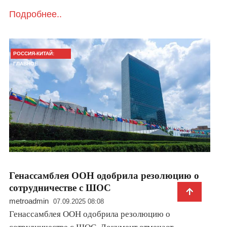
Подробнее..
РОССИЯ-КИТАЙ:
ГЛАВНОЕ
Генассамблея ООН одобрила резолюцию о
сотрудничестве с ШОС
metroadmin
07.09.2025 08:08
Генассамблея ООН одобрила резолюцию о