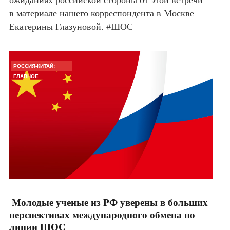
ожиданиях российской стороны от этой встречи –
в материале нашего корреспондента в Москве
Екатерины Глазуновой. #ШОС
РОССИЯ-КИТАЙ:
ГЛАВНОЕ
Молодые ученые из РФ уверены в больших
перспективах международного обмена по
линии ШОС