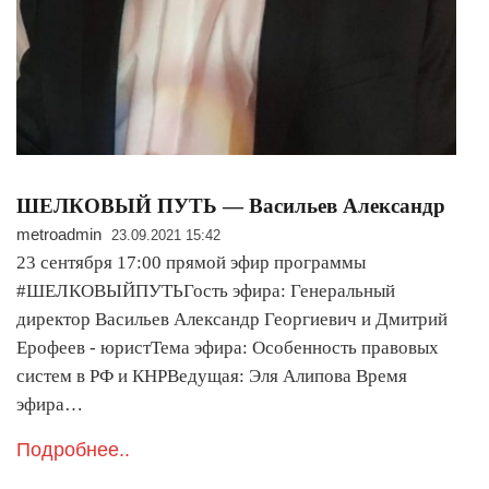
ШЕЛКОВЫЙ ПУТЬ — Васильев Александр
metroadmin
23.09.2021 15:42
23 сентября 17:00 прямой эфир программы
#ШЕЛКОВЫЙПУТЬГость эфира: Генеральный
директор Васильев Александр Георгиевич и Дмитрий
Ерофеев - юристТема эфира: Особенность правовых
систем в РФ и КНРВедущая: Эля Алипова Время
эфира…
Подробнее..