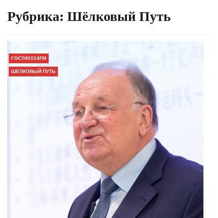
Рубрика:
Шёлковый Путь
ГОСТИ1024FM
ШЁЛКОВЫЙ ПУТЬ