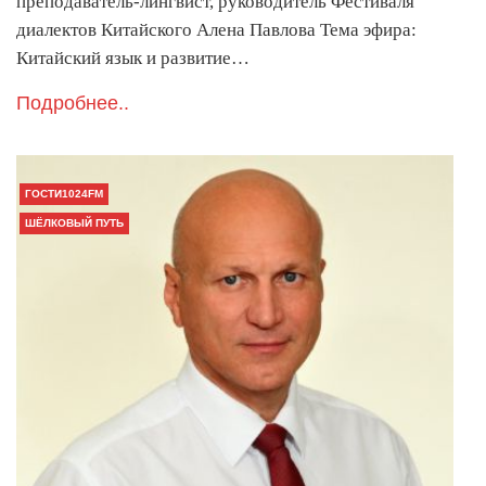
преподаватель-лингвист, руководитель Фестиваля
диалектов Китайского Алена Павлова Тема эфира:
Китайский язык и развитие…
Подробнее..
ГОСТИ1024FM
ШЁЛКОВЫЙ ПУТЬ