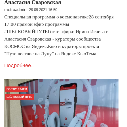
Анастасия Сваровская
metroadmin
28.09.2021 16:50
Специальная программа о космонавтике28 сентября
17:00 прямой эфир программы
#ШЕЛКОВЫЙПУТЬГости эфира: Ирина Исаева и
Анастасия Сваровская - кураторы сообщества
КОСМОС на Яндекс.Кью и кураторы проекта
"Путешествие на Луну" на Яндекс.КьюТема…
Подробнее..
ГОСТИ1024FM
ШЁЛКОВЫЙ ПУТЬ