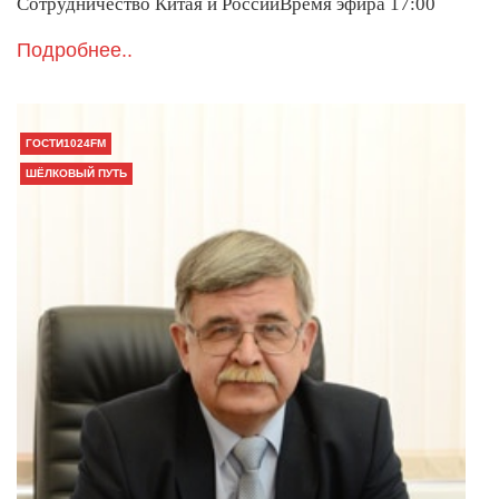
Сотрудничество Китая и РоссииВремя эфира 17:00
Подробнее..
ГОСТИ1024FM
ШЁЛКОВЫЙ ПУТЬ