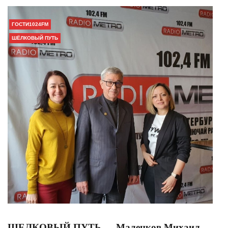
ГОСТИ1024FM
ШЁЛКОВЫЙ ПУТЬ
ШЕЛКОВЫЙ ПУТЬ — Маленков Михаил