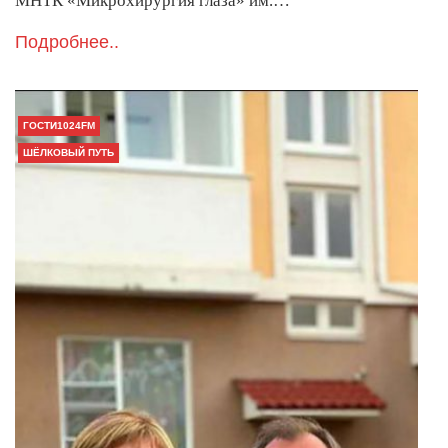
МНТК «Микрохирургия глаза» им.…
Подробнее..
ГОСТИ1024FM
ШЁЛКОВЫЙ ПУТЬ