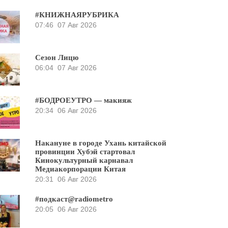
#КНИЖНАЯРУБРИКА
07:46
07 Авг 2026
Сезон Лицю
06:04
07 Авг 2026
#БОДРОЕУТРО — макияж
20:34
06 Авг 2026
Накануне в городе Ухань китайской
провинции Хубэй стартовал
Кинокультурный карнавал
Медиакорпорации Китая
20:31
06 Авг 2026
#подкаст@radiometro
20:05
06 Авг 2026