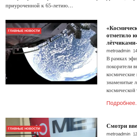
приуроченной к 65-летию…
«Космичес
ГЛАВНЫЕ НОВОСТИ
отметило ю
лётчиками-
metroadmin
14
В рамках эфи
покорители в
космические 
знаменитые л
космической
Подробнее.
Смотри вве
ГЛАВНЫЕ НОВОСТИ
metroadmin
12