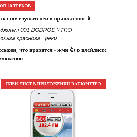
ОП 10 ТРЕКОВ
 наших слушателей в приложении 📱
- джингл 001 BODROE YTRO
- ольга краснова - реки
сскажи, что нравится - жми 👍 в плейлисте
иложения
ПЛЕЙ-ЛИСТ В ПРИЛОЖЕНИИ RADIOМЕТРО