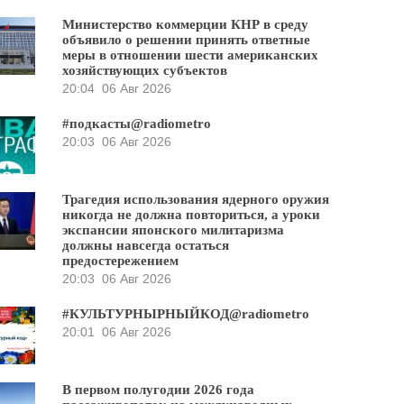
Министерство коммерции КНР в среду
объявило о решении принять ответные
меры в отношении шести американских
хозяйствующих субъектов
20:04
06 Авг 2026
#подкасты@radiometro
20:03
06 Авг 2026
Трагедия использования ядерного оружия
никогда не должна повториться, а уроки
экспансии японского милитаризма
должны навсегда остаться
предостережением
20:03
06 Авг 2026
#КУЛЬТУРНЫРНЫЙКОД@radiometro
20:01
06 Авг 2026
В первом полугодии 2026 года