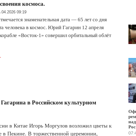
освоения космоса.
.04.2026 09:19
отмечается знаменательная дата — 65 лет со дня
та человека в космос. Юрий Гагарин 12 апреля
 корабле «Восток-1» совершил орбитальный облёт
.
Гагарина в Российском культурном
Офи
рем
над
ссии в Китае Игорь Моргулов возложил цветы к
Рос
07:
е в Пекине. В торжественной церемонии,