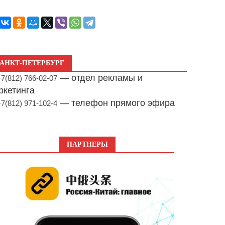
АНКТ-ПЕТЕРБУРГ
— отдел рекламы и
+7(812) 766-02-07
ркетинга
— телефон прямого эфира
+7(812) 971-102-4
ПАРТНЕРЫ