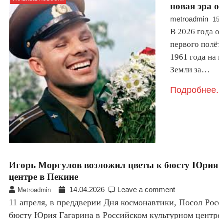
новая эра 
metroadmin
15
В 2026 года 
первого полё
1961 года на
Земли за…
Подробнее.
Игорь Моргулов возложил цветы к бюсту Юрия 
центре в Пекине
14.04.2026
Leave a comment
Metroadmin
11 апреля, в преддверии Дня космонавтики, Посол Ро
бюсту Юрия Гагарина в Российском культурном центр