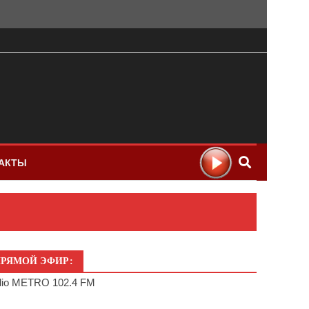
АКТЫ
РЯМОЙ ЭФИР:
io METRO 102.4 FM