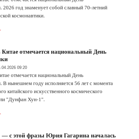
. 2026 год знаменует собой славный 70-летний
ской космонавтики.
.
в Китае отмечается национальный День
ики
.04.2026 09:20
Китае отмечается национальный День
. В нынешнем году исполняется 56 лет с момента
ого китайского искусственного космического
ли "Дунфан Хун-1".
.
 — с этой фразы Юрия Гагарина началась