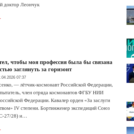
й доктор Леончук
.
отел, чтобы моя профессия была бы связана
стью заглянуть за горизонт
.04.2026 07:37
енко, — лётчик-космонавт Российской Федерации,
пытатель, член отряда космонавтов ФГБУ НИИ
оссийской Федерации. Кавалер орден «За заслуги
твом» IV степени. Бортинженер экспедиций Союз
С-27/28) и…
.