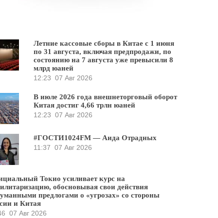
Летние кассовые сборы в Китае с 1 июня
по 31 августа, включая предпродажи, по
состоянию на 7 августа уже превысили 8
млрд юаней
12:23
07 Авг 2026
В июле 2026 года внешнеторговый оборот
Китая достиг 4,66 трлн юаней
12:23
07 Авг 2026
#ГОСТИ1024FM — Аида Отрадных
11:37
07 Авг 2026
циальный Токио усиливает курс на
илитаризацию, обосновывая свои действия
уманными предлогами о «угрозах» со стороны
сии и Китая
46
07 Авг 2026