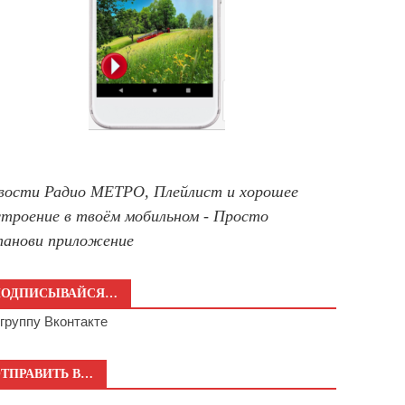
вости Радио МЕТРО, Плейлист и хорошее
строение в твоём мобильном - Просто
танови приложение
ПОДПИСЫВАЙСЯ…
а
группу Вконтакте
ТПРАВИТЬ В…