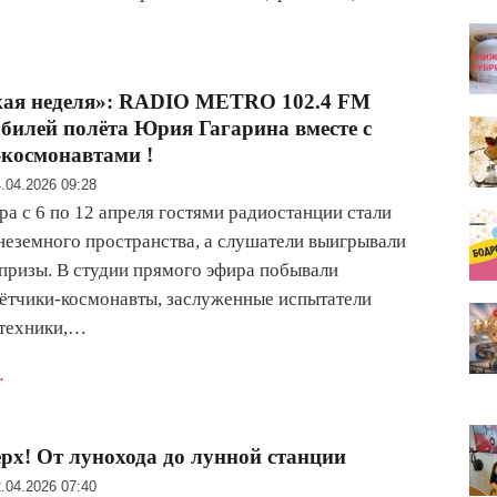
кая неделя»: RADIO METRO 102.4 FM
билей полёта Юрия Гагарина вместе с
космонавтами !
.04.2026 09:28
ра с 6 по 12 апреля гостями радиостанции стали
неземного пространства, а слушатели выигрывали
призы. В студии прямого эфира побывали
ётчики-космонавты, заслуженные испытатели
 техники,…
.
рх! От лунохода до лунной станции
.04.2026 07:40