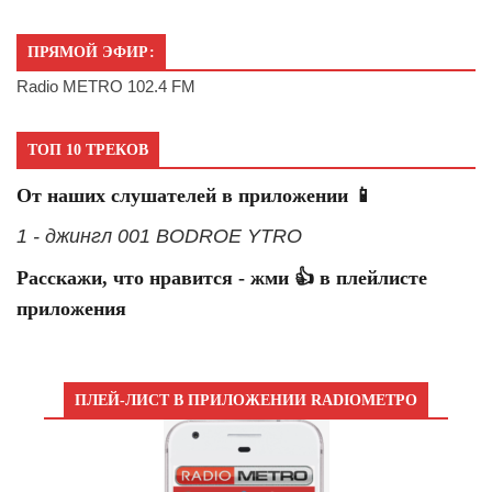
ПРЯМОЙ ЭФИР:
Radio METRO 102.4 FM
ТОП 10 ТРЕКОВ
От наших слушателей в приложении 📱
1 - джингл 001 BODROE YTRO
Расскажи, что нравится - жми 👍 в плейлисте
приложения
ПЛЕЙ-ЛИСТ В ПРИЛОЖЕНИИ RADIOМЕТРО