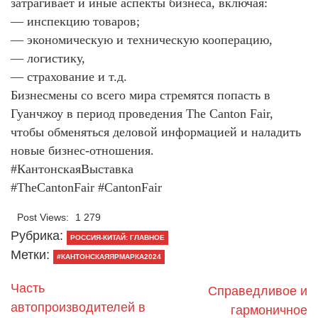
затрагивает и иные аспекты бизнеса, включая:
— инспекцию товаров;
— экономическую и техническую кооперацию,
— логистику,
— страхование и т.д.
Бизнесмены со всего мира стремятся попасть в
Гуанчжоу в период проведения The Canton Fair,
чтобы обменяться деловой информацией и наладить
новые бизнес-отношения.
#КантонскаяВыставка
#TheCantonFair #CantonFair
Post Views:
1 279
Рубрика:
РОССИЯ-КИТАЙ: ГЛАВНОЕ
Метки:
#КАНТОНСКАЯЯРМАРКА2024
Часть
Справедливое и
автопроизводителей в
гармоничное