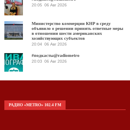
20:05
06 Авг 2026
Министерство коммерции КНР в среду
объявило о решении принять ответные меры
в отношении шести американских
хозяйствующих субъектов
20:04
06 Авг 2026
#подкасты@radiometro
20:03
06 Авг 2026
РАДИО «METRO» 102.4 FM