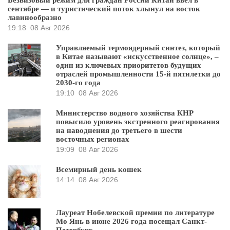
Безвизовый режим для граждан России Китай ввёл в
сентябре — и туристический поток хлынул на восток
лавинообразно
19:18
08 Авг 2026
Управляемый термоядерный синтез, который
в Китае называют «искусственное солнце», –
один из ключевых приоритетов будущих
отраслей промышленности 15-й пятилетки до
2030-го года
19:10
08 Авг 2026
Министерство водного хозяйства КНР
повысило уровень экстренного реагирования
на наводнения до третьего в шести
восточных регионах
19:09
08 Авг 2026
Всемирный день кошек
14:14
08 Авг 2026
Лауреат Нобелевской премии по литературе
Мо Янь в июне 2026 года посещал Санкт-