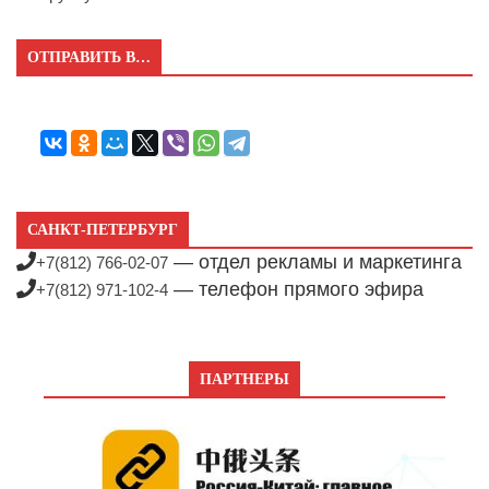
ОТПРАВИТЬ В…
САНКТ-ПЕТЕРБУРГ
— отдел рекламы и маркетинга
+7(812) 766-02-07
— телефон прямого эфира
+7(812) 971-102-4
ПАРТНЕРЫ