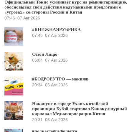
Официальный Токио усиливает курс на ремилитаризацию,
обосновывая свои действия надуманными предлогами о
«угрозах» со стороны России и Китая
07:46
07 Авг 2026
#КНИЖНАЯРУБРИКА
07:46
07 Авг 2026
Сезон Лицю
06:04
07 Авг 2026
#БОДРОЕУТРО — макияж
20:34
06 Авг 2026
Накануне в городе Ухань китайской
провинции Хубэй стартовал Кинокультурный
карнавал Медиакорпорации Китая
20:31
06 Авг 2026
#подкаст@radiometro