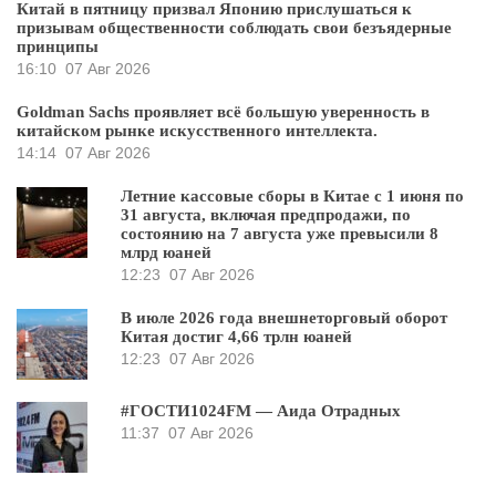
Китай в пятницу призвал Японию прислушаться к
призывам общественности соблюдать свои безъядерные
принципы
16:10
07 Авг 2026
Goldman Sachs проявляет всё большую уверенность в
китайском рынке искусственного интеллекта.
14:14
07 Авг 2026
Летние кассовые сборы в Китае с 1 июня по
31 августа, включая предпродажи, по
состоянию на 7 августа уже превысили 8
млрд юаней
12:23
07 Авг 2026
В июле 2026 года внешнеторговый оборот
Китая достиг 4,66 трлн юаней
12:23
07 Авг 2026
#ГОСТИ1024FM — Аида Отрадных
11:37
07 Авг 2026