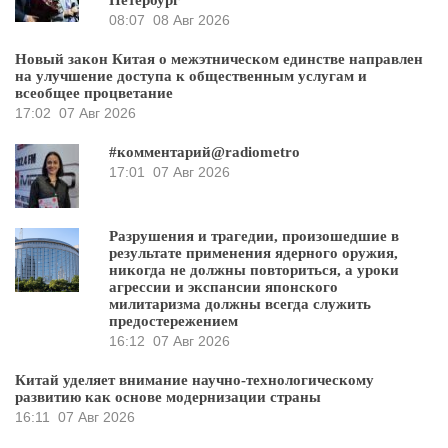
Петербург
08:07
08 Авг 2026
Новый закон Китая о межэтническом единстве направлен
на улучшение доступа к общественным услугам и
всеобщее процветание
17:02
07 Авг 2026
#комментарий@radiometro
17:01
07 Авг 2026
Разрушения и трагедии, произошедшие в
результате применения ядерного оружия,
никогда не должны повториться, а уроки
агрессии и экспансии японского
милитаризма должны всегда служить
предостережением
16:12
07 Авг 2026
Китай уделяет внимание научно-технологическому
развитию как основе модернизации страны
16:11
07 Авг 2026