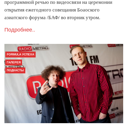
программной речью по видеосвязи на церемонии
открытия ежегодного совещания Боаоского
азиатского форума /БАФ/ во вторник утром.
Подробнее..
FORMULA УСПЕХА
ГАЛЕРЕЯ
ПОДКАСТЫ