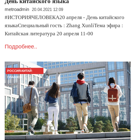
День китайского языка
metroadmin
20.04.2021 12:09
#ИСТОРИЯЧЕЛОВЕКА20 апреля - День китайского
языкаСпециальный гость : Zhang XunliТема эфира :
Китайская литература 20 апреля 11-00
Подробнее..
РОССИЯ-КИТАЙ:
ГЛАВНОЕ