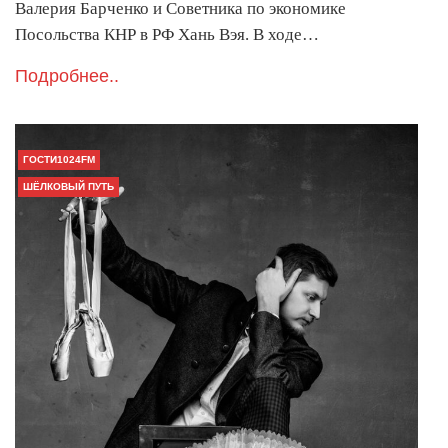
Валерия Барченко и Советника по экономике
Посольства КНР в РФ Хань Вэя. В ходе…
Подробнее..
ГОСТИ1024FM
ШЁЛКОВЫЙ ПУТЬ