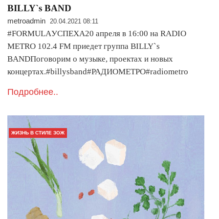
BILLY`s BAND
metroadmin
20.04.2021 08:11
#FORMULAУСПЕХА20 апреля в 16:00 на RADIO
METRO 102.4 FM приедет группа BILLY`s
BANDПоговорим о музыке, проектах и новых
концертах.#billysband#РАДИОМЕТРО#radiometro
Подробнее..
ЖИЗНЬ В СТИЛЕ ЗОЖ