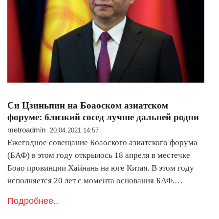
Си Цзиньпин на Боаоском азиатском
форуме: близкий сосед лучше дальней родни
metroadmin
20.04.2021 14:57
Ежегодное совещание Боаоского азиатского форума
(БАФ) в этом году открылось 18 апреля в местечке
Боао провинции Хайнань на юге Китая. В этом году
исполняется 20 лет с момента основания БАФ.…
Подробнее..