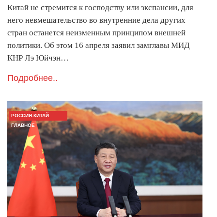
Китай не стремится к господству или экспансии, для
него невмешательство во внутренние дела других
стран останется неизменным принципом внешней
политики. Об этом 16 апреля заявил замглавы МИД
КНР Лэ Юйчэн…
Подробнее..
РОССИЯ-КИТАЙ:
ГЛАВНОЕ