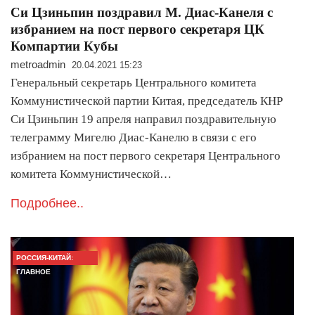
Си Цзиньпин поздравил М. Диас-Канеля с
избранием на пост первого секретаря ЦК
Компартии Кубы
metroadmin
20.04.2021 15:23
Генеральный секретарь Центрального комитета
Коммунистической партии Китая, председатель КНР
Си Цзиньпин 19 апреля направил поздравительную
телеграмму Мигелю Диас-Канелю в связи с его
избранием на пост первого секретаря Центрального
комитета Коммунистической…
Подробнее..
РОССИЯ-КИТАЙ:
ГЛАВНОЕ