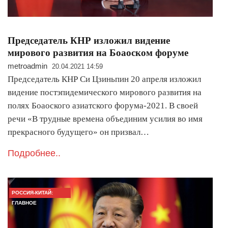
Председатель КНР изложил видение
мирового развития на Боаоском форуме
metroadmin
20.04.2021 14:59
Председатель КНР Си Цзиньпин 20 апреля изложил
видение постэпидемического мирового развития на
полях Боаоского азиатского форума-2021. В своей
речи «В трудные времена объединим усилия во имя
прекрасного будущего» он призвал…
Подробнее..
РОССИЯ-КИТАЙ:
ГЛАВНОЕ