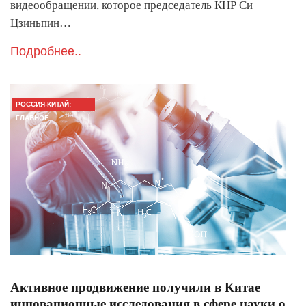
видеообращении, которое председатель КНР Си
Цзиньпин…
Подробнее..
РОССИЯ-КИТАЙ:
ГЛАВНОЕ
Активное продвижение получили в Китае
инновационные исследования в сфере науки о