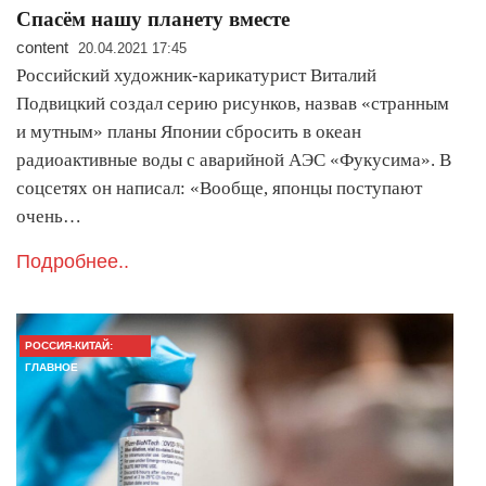
Спасём нашу планету вместе
content
20.04.2021 17:45
Российский художник-карикатурист Виталий
Подвицкий создал серию рисунков, назвав «странным
и мутным» планы Японии сбросить в океан
радиоактивные воды с аварийной АЭС «Фукусима». В
соцсетях он написал: «Вообще, японцы поступают
очень…
Подробнее..
РОССИЯ-КИТАЙ:
ГЛАВНОЕ