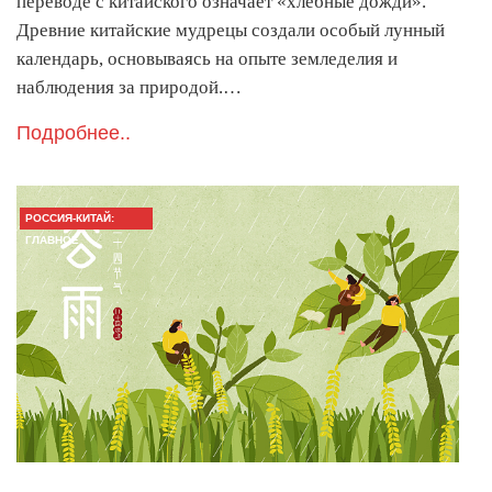
переводе с китайского означает «хлебные дожди».
Древние китайские мудрецы создали особый лунный
календарь, основываясь на опыте земледелия и
наблюдения за природой.…
Подробнее..
РОССИЯ-КИТАЙ:
ГЛАВНОЕ