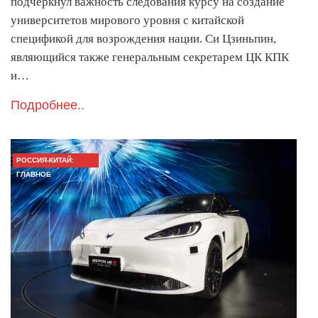
подчеркнул важность следования курсу на создание
университетов мирового уровня с китайской
спецификой для возрождения нации. Си Цзиньпин,
являющийся также генеральным секретарем ЦК КПК
и…
Подробнее..
РОССИЯ-КИТАЙ:
ГЛАВНОЕ