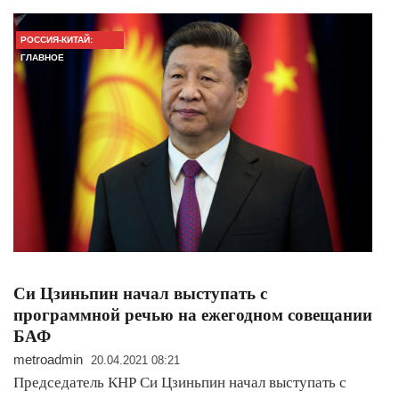
РОССИЯ-КИТАЙ:
ГЛАВНОЕ
Си Цзиньпин начал выступать с
программной речью на ежегодном совещании
БАФ
metroadmin
20.04.2021 08:21
Председатель КНР Си Цзиньпин начал выступать с