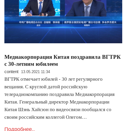
Медиакорпорация Китая поздравила ВГТРК
с 30-летним юбилеем
content
13.05.2021 11:34
ВГТРК отмечает юбилей - 30 лет регулярного
вещания. С круглой датой российскую
телерадиокомпанию поздравила Медиакорпорация
Китая. Генеральный директор Медиакорпорации
Китая Шэнь Хайсюн по видеосвязи пообщался со
своим российским коллегой Олегом…
Подробнее..