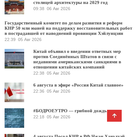
столицей архитектуры на 2029 год
09:38
06 Авг 2026
Государственный комитет по делам развития и реформ
КНР 50 млн юаней на поддержку восстановительных работ
в пострадавшей от наводнений провинции Хэйлунцзян
22:39
05 Авг 2026
Китай объявил о введении ответных мер
против Соединённых Штатов в связи с
недавними американскими санкциями в
отношении китайских компаний
22:38
05 Авг 2026
6 августа в эфире «Россия Китай главное»
22:36
05 Авг 2026
#БОДРОЕУТРО — грибной дождь
22:18
05 Авг 2026
4 августа Посол КНР в РФ Чжан Ханьхуэй