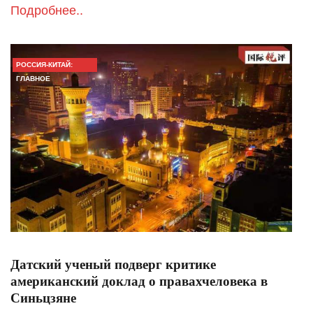
Подробнее..
РОССИЯ-КИТАЙ:
ГЛАВНОЕ
Датский ученый подверг критике
американский доклад о правахчеловека в
Синьцзяне