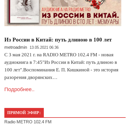
Из России в Китай: путь длиною в 100 лет
metroadmin
13.05.2021 06:36
С 3 мая 2021 г. на RADIO METRO 102.4 FM - новая
аудиокнига в 7:45"Из России в Китай: путь длиною в
100 лет".Воспоминания Е. П. Кишкиной - это история
разорения дворянских…
Подробнее..
ПРЯМОЙ ЭФИР:
Radio METRO 102.4 FM