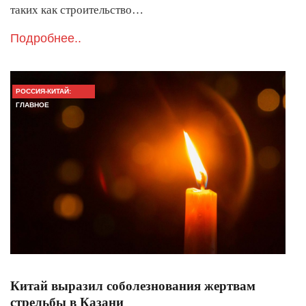
таких как строительство…
Подробнее..
РОССИЯ-КИТАЙ:
ГЛАВНОЕ
Китай выразил соболезнования жертвам
стрельбы в Казани