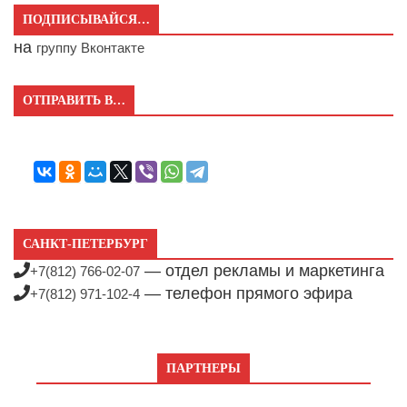
ПОДПИСЫВАЙСЯ…
на
группу Вконтакте
ОТПРАВИТЬ В…
САНКТ-ПЕТЕРБУРГ
— отдел рекламы и маркетинга
+7(812) 766-02-07
— телефон прямого эфира
+7(812) 971-102-4
ПАРТНЕРЫ