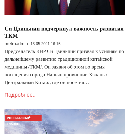
Си Цзиньпин подчеркнул важность развития
ТКМ
metroadmin
13.05.2021 16:15
Председатель КНР Си Цзиньпин призвал к усилиям по
дальнейшему развитию традиционной китайской
медицины /ТКМ/. Он заявил об этом во время
посещения города Наньян провинции Хэнань /
Центральный Китай/, где он посетил…
Подробнее..
РОССИЯ-КИТАЙ:
ГЛАВНОЕ