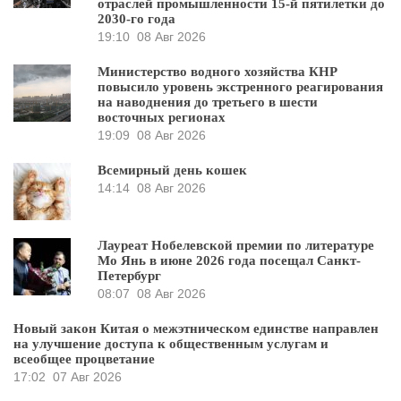
отраслей промышленности 15-й пятилетки до
2030-го года
19:10
08 Авг 2026
Министерство водного хозяйства КНР
повысило уровень экстренного реагирования
на наводнения до третьего в шести
восточных регионах
19:09
08 Авг 2026
Всемирный день кошек
14:14
08 Авг 2026
Лауреат Нобелевской премии по литературе
Мо Янь в июне 2026 года посещал Санкт-
Петербург
08:07
08 Авг 2026
Новый закон Китая о межэтническом единстве направлен
на улучшение доступа к общественным услугам и
всеобщее процветание
17:02
07 Авг 2026