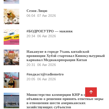
Сезон Лицю
06:04
07 Авг 2026
#БОДРОЕУТРО — макияж
20:34
06 Авг 2026
Накануне в городе Ухань китайской
провинции Хубэй стартовал Кинокультурный
карнавал Медиакорпорации Китая
20:31
06 Авг 2026
#подкаст@radiometro
20:05
06 Авг 2026
Министерство коммерции КНР в среду
объявило о решении принять ответные меры
в отношении шести американских
хозяйствующих субъектов