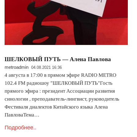
ШЕЛКОВЫЙ ПУТЬ — Алена Павлова
metroadmin
04.08.2021 16:36
4 августа в 17:00 в прямом эфире RADIO METRO
102.4 FM радиошоу "ШЕЛКОВЫЙ ПУТЬ"Гость
прямого эфира : президент Ассоциации развития
синологии , преподаватель-лингвист, руководитель
Фестиваля диалектов Китайского языка Алена
ПавловаТема…
Подробнее..