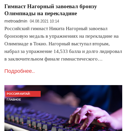
Гимнаст Нагорный завоевал бронзу
Олимпиады на перекладине
metroadmin
04.08.2021 10:14
Российский гимнаст Никита Нагорный завоевал
бронзовую медаль в упражнениях на перекладине на
Олимпиаде в Токио. Нагорный выступал вторым,
набрал за упражнение 14,533 балла и долго лидировал
в заключительном финале гимнастического…
Подробнее..
РОССИЯ-КИТАЙ:
ГЛАВНОЕ