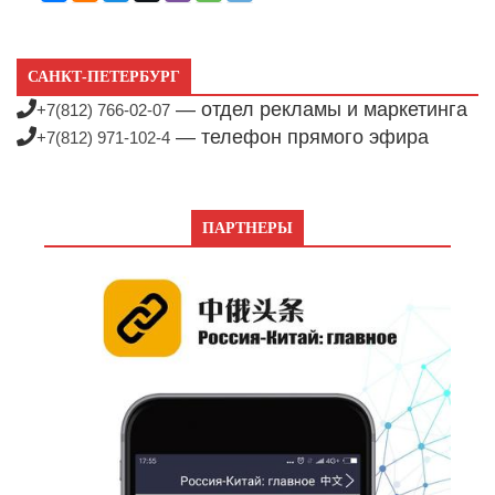
САНКТ-ПЕТЕРБУРГ
— отдел рекламы и маркетинга
+7(812) 766-02-07
— телефон прямого эфира
+7(812) 971-102-4
ПАРТНЕРЫ