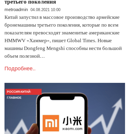
третьего поколения
metroadmin
04.08.2021 10:00
Китай запустил в массовое производство армейские
бронемашины третьего поколения, которые по всем
показателям превосходят знаменитые американские
HMMWV «Хаммер», пишет Global Times. Новые
машины Dongfeng Mengshi способны нести большой
объем полезной…
Подробнее..
РОССИЯ-КИТАЙ:
ГЛАВНОЕ