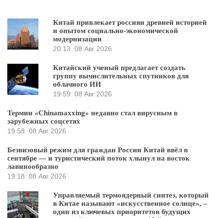
Китай привлекает россиян древней историей
и опытом социально-экономической
модернизации
20:13
08 Авг 2026
Китайский ученый предлагает создать
группу вычислительных спутников для
облачного ИИ
19:59
08 Авг 2026
Термин «Chinamaxxing» недавно стал вирусным в
зарубежных соцсетях
19:58
08 Авг 2026
Безвизовый режим для граждан России Китай ввёл в
сентябре — и туристический поток хлынул на восток
лавинообразно
19:18
08 Авг 2026
Управляемый термоядерный синтез, который
в Китае называют «искусственное солнце», –
один из ключевых приоритетов будущих