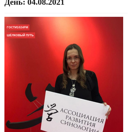
День:
04.08.2021
ГОСТИ1024FM
ШЁЛКОВЫЙ ПУТЬ