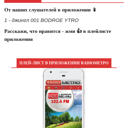
От наших слушателей в приложении 📱
1 - джингл 001 BODROE YTRO
Расскажи, что нравится - жми 👍 в плейлисте
приложения
ПЛЕЙ-ЛИСТ В ПРИЛОЖЕНИИ RADIOМЕТРО