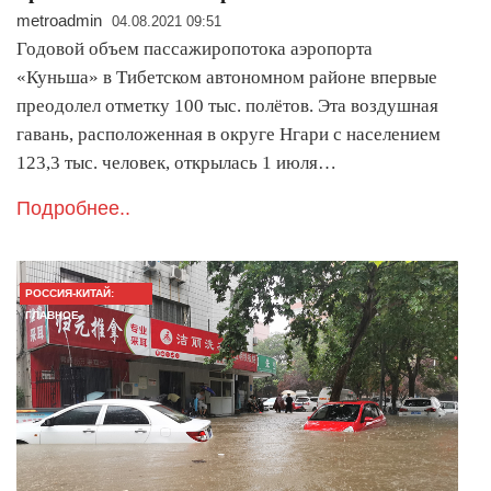
metroadmin
04.08.2021 09:51
Годовой объем пассажиропотока аэропорта
«Куньша» в Тибетском автономном районе впервые
преодолел отметку 100 тыс. полётов. Эта воздушная
гавань, расположенная в округе Нгари с населением
123,3 тыс. человек, открылась 1 июля…
Подробнее..
РОССИЯ-КИТАЙ:
ГЛАВНОЕ