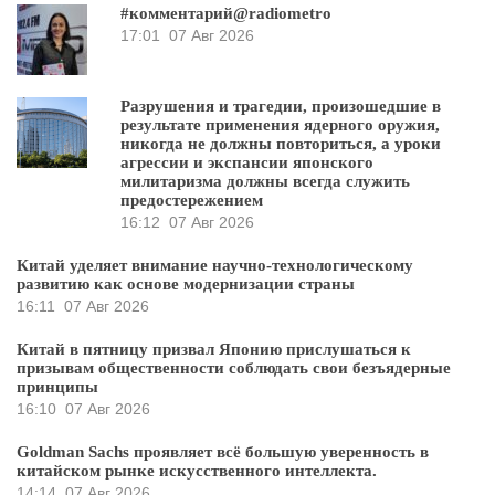
#комментарий@radiometro
17:01
07 Авг 2026
Разрушения и трагедии, произошедшие в
результате применения ядерного оружия,
никогда не должны повториться, а уроки
агрессии и экспансии японского
милитаризма должны всегда служить
предостережением
16:12
07 Авг 2026
Китай уделяет внимание научно-технологическому
развитию как основе модернизации страны
16:11
07 Авг 2026
Китай в пятницу призвал Японию прислушаться к
призывам общественности соблюдать свои безъядерные
принципы
16:10
07 Авг 2026
Goldman Sachs проявляет всё большую уверенность в
китайском рынке искусственного интеллекта.
14:14
07 Авг 2026