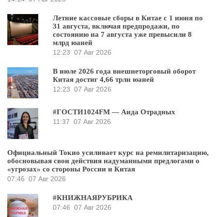
Летние кассовые сборы в Китае с 1 июня по
31 августа, включая предпродажи, по
состоянию на 7 августа уже превысили 8
млрд юаней
12:23
07 Авг 2026
В июле 2026 года внешнеторговый оборот
Китая достиг 4,66 трлн юаней
12:23
07 Авг 2026
#ГОСТИ1024FM — Аида Отрадных
11:37
07 Авг 2026
Официальный Токио усиливает курс на ремилитаризацию,
обосновывая свои действия надуманными предлогами о
«угрозах» со стороны России и Китая
07:46
07 Авг 2026
#КНИЖНАЯРУБРИКА
07:46
07 Авг 2026