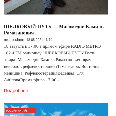
ШЕЛКОВЫЙ ПУТЬ — Магомедов Камиль
Рамазанович
metroadmin
18.08.2021 16:14
18 августа в 17:00 в прямом эфире RADIO METRO
102.4 FM радиошоу "ШЕЛКОВЫЙ ПУТЬ"Гость
эфира: Магомедов Камиль Рамазанович- врач
невролог, рефлексотерапевтТема эфира: Восточная
медицина. РефлексотерапияВедещая: Эля
АлиповаВремя эфира 17:00 -…
Подробнее..
РОССИЯ-КИТАЙ:
ГЛАВНОЕ