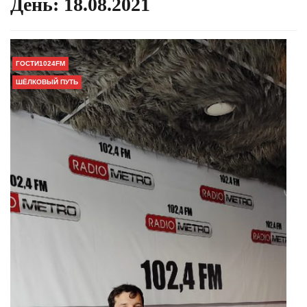
День:
18.08.2021
ГОСТИ1024FM
ШЁЛКОВЫЙ ПУТЬ