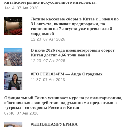
китайском рынке искусственного интеллекта.
14:14
07 Авг 2026
Летние кассовые сборы в Китае с 1 июня по
31 августа, включая предпродажи, по
состоянию на 7 августа уже превысили 8
млрд юаней
12:23
07 Авг 2026
В июле 2026 года внешнеторговый оборот
Китая достиг 4,66 трлн юаней
12:23
07 Авг 2026
#ГОСТИ1024FM — Аида Отрадных
11:37
07 Авг 2026
Официальный Токио усиливает курс на ремилитаризацию,
обосновывая свои действия надуманными предлогами о
«угрозах» со стороны России и Китая
07:46
07 Авг 2026
#КНИЖНАЯРУБРИКА