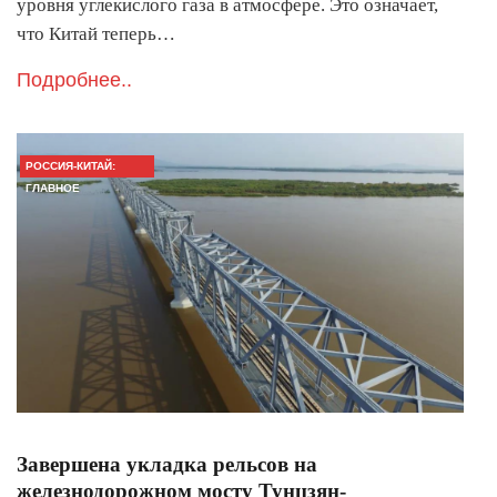
уровня углекислого газа в атмосфере. Это означает,
что Китай теперь…
Подробнее..
РОССИЯ-КИТАЙ:
ГЛАВНОЕ
Завершена укладка рельсов на
железнодорожном мосту Тунцзян-