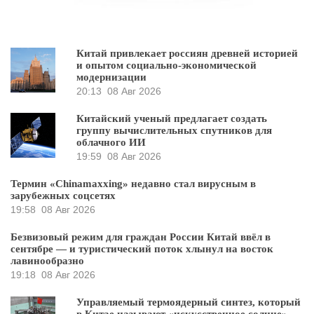
Китай привлекает россиян древней историей
и опытом социально-экономической
модернизации
20:13
08 Авг 2026
Китайский ученый предлагает создать
группу вычислительных спутников для
облачного ИИ
19:59
08 Авг 2026
Термин «Chinamaxxing» недавно стал вирусным в
зарубежных соцсетях
19:58
08 Авг 2026
Безвизовый режим для граждан России Китай ввёл в
сентябре — и туристический поток хлынул на восток
лавинообразно
19:18
08 Авг 2026
Управляемый термоядерный синтез, который
в Китае называют «искусственное солнце», –