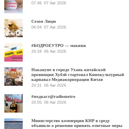
07:46
07 Авг 2026
Сезон Лицю
06:04
07 Авг 2026
#БОДРОЕУТРО — макияж
20:34
06 Авг 2026
Накануне в городе Ухань китайской
провинции Хубэй стартовал Кинокультурный
карнавал Медиакорпорации Китая
20:31
06 Авг 2026
#подкаст@radiometro
20:05
06 Авг 2026
Министерство коммерции КНР в среду
объявило о решении принять ответные меры