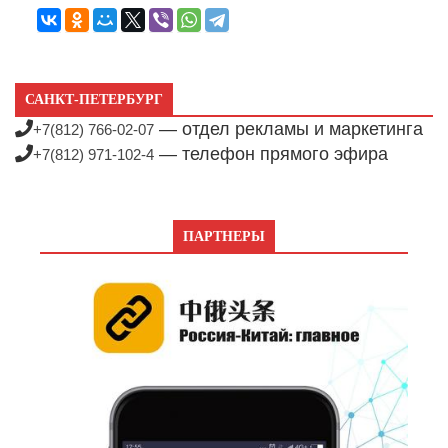
САНКТ-ПЕТЕРБУРГ
— отдел рекламы и маркетинга
+7(812) 766-02-07
— телефон прямого эфира
+7(812) 971-102-4
ПАРТНЕРЫ