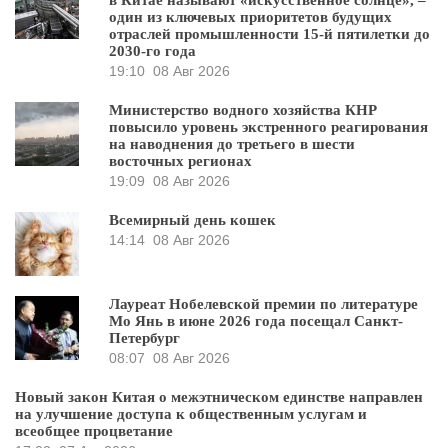
один из ключевых приоритетов будущих
отраслей промышленности 15-й пятилетки до
2030-го года
19:10
08 Авг 2026
Министерство водного хозяйства КНР
повысило уровень экстренного реагирования
на наводнения до третьего в шести
восточных регионах
19:09
08 Авг 2026
Всемирный день кошек
14:14
08 Авг 2026
Лауреат Нобелевской премии по литературе
Мо Янь в июне 2026 года посещал Санкт-
Петербург
08:07
08 Авг 2026
Новый закон Китая о межэтническом единстве направлен
на улучшение доступа к общественным услугам и
всеобщее процветание