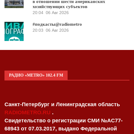
в отношении шести американских
хозяйствующих субъектов
20:04
06 Авг 2026
#подкасты@radiometro
20:03
06 Авг 2026
РАДИО «METRO» 102.4 FM
Санкт-Петербург и Ленинградская область
RADIOMETRO.RU
.
Свидетельство о регистрации СМИ №AC77-
68943 от 07.03.2017, выдано Федеральной