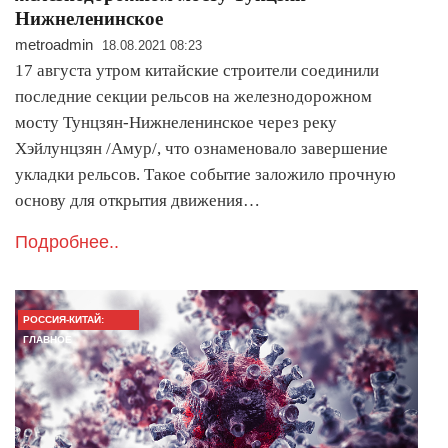
Нижнеленинское
metroadmin
18.08.2021 08:23
17 августа утром китайские строители соединили
последние секции рельсов на железнодорожном
мосту Тунцзян-Нижнеленинское через реку
Хэйлунцзян /Амур/, что ознаменовало завершение
укладки рельсов. Такое событие заложило прочную
основу для открытия движения…
Подробнее..
РОССИЯ-КИТАЙ:
ГЛАВНОЕ