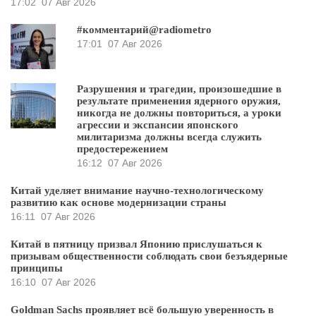
17:02
07 Авг 2026
#комментарий@radiometro
17:01
07 Авг 2026
Разрушения и трагедии, произошедшие в
результате применения ядерного оружия,
никогда не должны повториться, а уроки
агрессии и экспансии японского
милитаризма должны всегда служить
предостережением
16:12
07 Авг 2026
Китай уделяет внимание научно-технологическому
развитию как основе модернизации страны
16:11
07 Авг 2026
Китай в пятницу призвал Японию прислушаться к
призывам общественности соблюдать свои безъядерные
принципы
16:10
07 Авг 2026
Goldman Sachs проявляет всё большую уверенность в