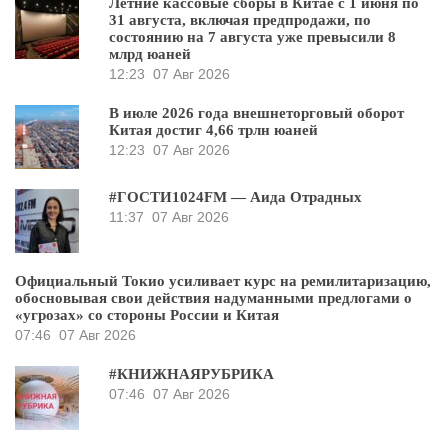
Летние кассовые сборы в Китае с 1 июня по
31 августа, включая предпродажи, по
состоянию на 7 августа уже превысили 8
млрд юаней
12:23
07 Авг 2026
В июле 2026 года внешнеторговый оборот
Китая достиг 4,66 трлн юаней
12:23
07 Авг 2026
#ГОСТИ1024FM — Аида Отрадных
11:37
07 Авг 2026
Официальный Токио усиливает курс на ремилитаризацию,
обосновывая свои действия надуманными предлогами о
«угрозах» со стороны России и Китая
07:46
07 Авг 2026
#КНИЖНАЯРУБРИКА
07:46
07 Авг 2026