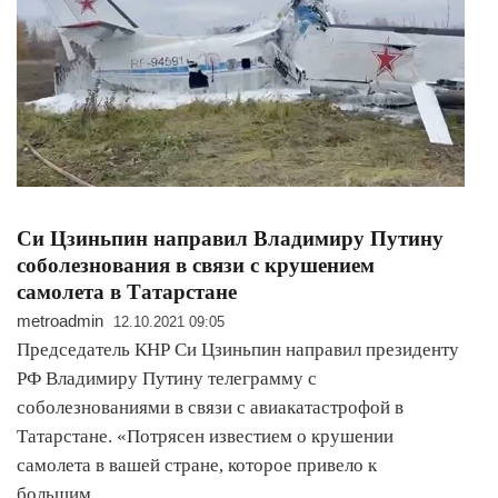
Си Цзиньпин направил Владимиру Путину
соболезнования в связи с крушением
самолета в Татарстане
metroadmin
12.10.2021 09:05
Председатель КНР Си Цзиньпин направил президенту
РФ Владимиру Путину телеграмму с
соболезнованиями в связи с авиакатастрофой в
Татарстане. «Потрясен известием о крушении
самолета в вашей стране, которое привело к
большим…