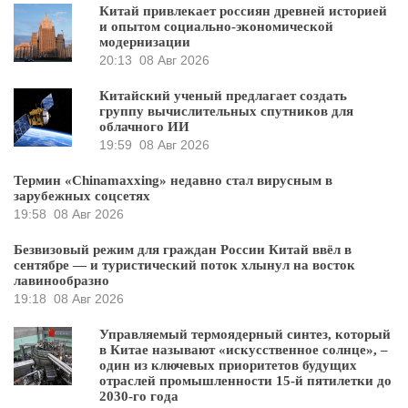
Китай привлекает россиян древней историей
и опытом социально-экономической
модернизации
20:13
08 Авг 2026
Китайский ученый предлагает создать
группу вычислительных спутников для
облачного ИИ
19:59
08 Авг 2026
Термин «Chinamaxxing» недавно стал вирусным в
зарубежных соцсетях
19:58
08 Авг 2026
Безвизовый режим для граждан России Китай ввёл в
сентябре — и туристический поток хлынул на восток
лавинообразно
19:18
08 Авг 2026
Управляемый термоядерный синтез, который
в Китае называют «искусственное солнце», –
один из ключевых приоритетов будущих
отраслей промышленности 15-й пятилетки до
2030-го года