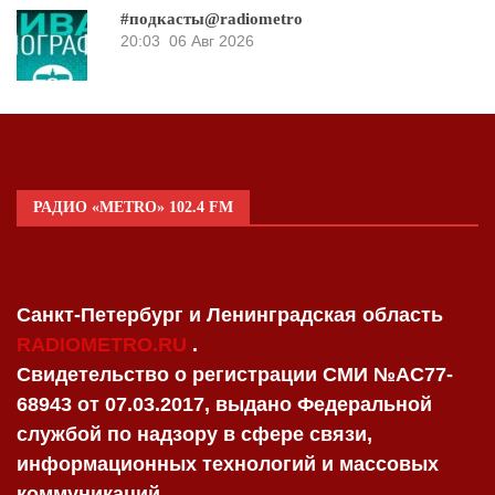
#подкасты@radiometro
20:03
06 Авг 2026
РАДИО «METRO» 102.4 FM
Санкт-Петербург и Ленинградская область
RADIOMETRO.RU
.
Свидетельство о регистрации СМИ №AC77-
68943 от 07.03.2017, выдано Федеральной
службой по надзору в сфере связи,
информационных технологий и массовых
коммуникаций.