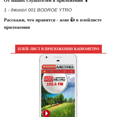
От наших слушателей в приложении 📱
1 - джингл 001 BODROE YTRO
Расскажи, что нравится - жми 👍 в плейлисте
приложения
ПЛЕЙ-ЛИСТ В ПРИЛОЖЕНИИ RADIOМЕТРО