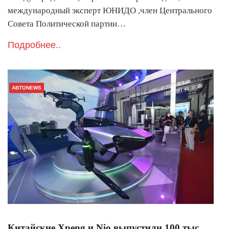
международный эксперт ЮНИДО ,член Центрального
Совета Политической партии…
Подробнее..
АВТОNEWS
Китайские Xpeng и Nio выпустили 100 тыс.