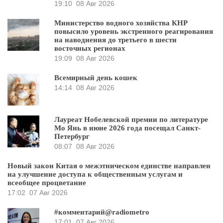
19:10
08 Авг 2026
Министерство водного хозяйства КНР
повысило уровень экстренного реагирования
на наводнения до третьего в шести
восточных регионах
19:09
08 Авг 2026
Всемирный день кошек
14:14
08 Авг 2026
Лауреат Нобелевской премии по литературе
Мо Янь в июне 2026 года посещал Санкт-
Петербург
08:07
08 Авг 2026
Новый закон Китая о межэтническом единстве направлен
на улучшение доступа к общественным услугам и
всеобщее процветание
17:02
07 Авг 2026
#комментарий@radiometro
17:01
07 Авг 2026