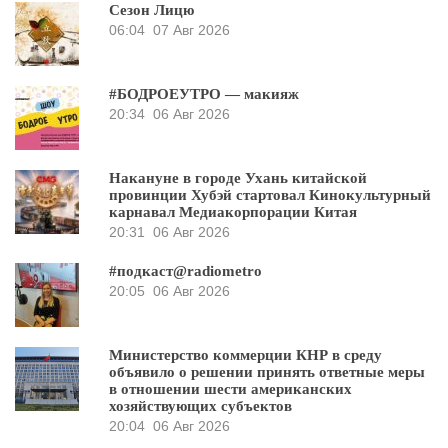
Сезон Лицю
06:04
07 Авг 2026
#БОДРОЕУТРО — макияж
20:34
06 Авг 2026
Накануне в городе Ухань китайской
провинции Хубэй стартовал Кинокультурный
карнавал Медиакорпорации Китая
20:31
06 Авг 2026
#подкаст@radiometro
20:05
06 Авг 2026
Министерство коммерции КНР в среду
объявило о решении принять ответные меры
в отношении шести американских
хозяйствующих субъектов
20:04
06 Авг 2026