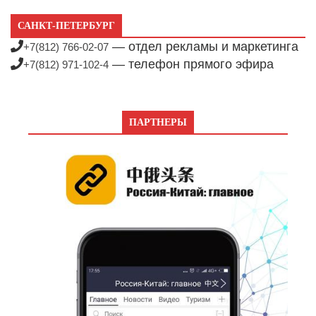
САНКТ-ПЕТЕРБУРГ
— отдел рекламы и маркетинга
+7(812) 766-02-07
— телефон прямого эфира
+7(812) 971-102-4
ПАРТНЕРЫ