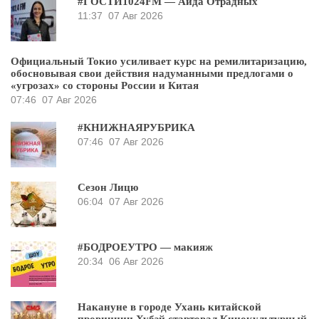
#ГОСТИ1024FM — Аида Отрадных
11:37
07 Авг 2026
Официальный Токио усиливает курс на ремилитаризацию,
обосновывая свои действия надуманными предлогами о
«угрозах» со стороны России и Китая
07:46
07 Авг 2026
#КНИЖНАЯРУБРИКА
07:46
07 Авг 2026
Сезон Лицю
06:04
07 Авг 2026
#БОДРОЕУТРО — макияж
20:34
06 Авг 2026
Накануне в городе Ухань китайской