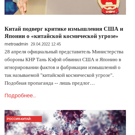
Китай подверг критике измышления США и
Японии о «китайской космической угрозе»
metroadmin
29.04.2022 12:45
28 апреля официальный представитель Министерства
обороны КНР Тань Кэфэй обвинил США и Японию в
игнорировании фактов и фабрикации измышлений о
так называемой "китайской космической угрозе".
Подобная пропаганда -- лишь предлог…
Подробнее..
РОССИЯ-КИТАЙ:
ГЛАВНОЕ