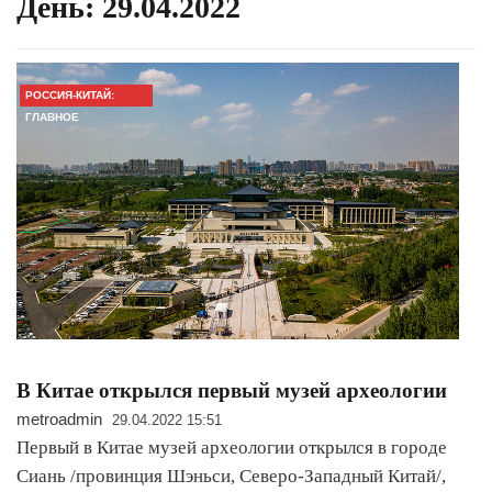
День:
29.04.2022
РОССИЯ-КИТАЙ:
ГЛАВНОЕ
В Китае открылся первый музей археологии
metroadmin
29.04.2022 15:51
Первый в Китае музей археологии открылся в городе
Сиань /провинция Шэньси, Северо-Западный Китай/,