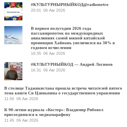
#КУЛЬТУРНЫРНЫЙКОД@radiometro
20:01
06 Авг 2026
В первом полугодии 2026 года
пассажиропоток на международных
авиалиниях самой южной китайской
провинции Хайнань увеличился на 30% в
годовом исчислении
16:35
06 Авг 2026
#КУЛЬТУРНЫЙКОД — Андрей Логинов
16:31
06 Авг 2026
В столице Таджикистана прошла встреча читателей пятого
тома книги Си Цзиньпина о государственном управлении
11:56
06 Авг 2026
К 90-летию журнала «Костер»: Владимир Рябовол
присоединился к медиамарафону
11:45
06 Авг 2026