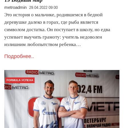
metroadmin
29.04.2022 09:00
Это история о мальчике, родившемся в бедной
деревушке далеко в горах, где рыба является
символом достатка. Он поступает в школу, но едва
успевает выучить грамоту: учитель недоволен
излишним любопытством ребенка…
Подробнее..
FORMULA УСПЕХА