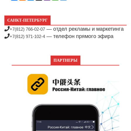
САНКТ-ПЕТЕРБУРГ
— отдел рекламы и маркетинга
+7(812) 766-02-07
— телефон прямого эфира
+7(812) 971-102-4
ПАРТНЕРЫ