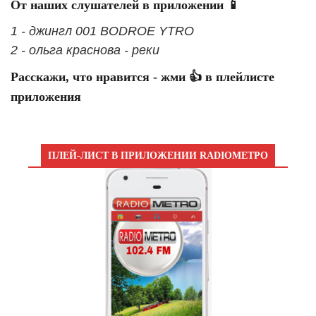
От наших слушателей в приложении 📱
1 - джингл 001 BODROE YTRO
2 - ольга краснова - реки
Расскажи, что нравится - жми 👍 в плейлисте
приложения
ПЛЕЙ-ЛИСТ В ПРИЛОЖЕНИИ RADIOМЕТРО