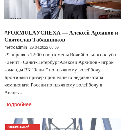
#FORMULAУСПЕХА — Алексей Архипов и
Святослав Табашников
metroadmin
29.04.2022 08:59
29 апреля в 12:00 спортсмены Волейбольного клуба
«Зенит» Санкт-ПетербургАлексей Архипов - игрок
команды ВК "Зенит" по пляжному волейболу.
Бронзовый призер прошедшего недавно этапа
чемпионата России по пляжному волейболу в
Анапе…
Подробнее..
РОССИЯ-КИТАЙ: