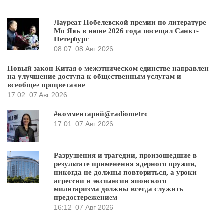
Лауреат Нобелевской премии по литературе
Мо Янь в июне 2026 года посещал Санкт-
Петербург
08:07
08 Авг 2026
Новый закон Китая о межэтническом единстве направлен
на улучшение доступа к общественным услугам и
всеобщее процветание
17:02
07 Авг 2026
#комментарий@radiometro
17:01
07 Авг 2026
Разрушения и трагедии, произошедшие в
результате применения ядерного оружия,
никогда не должны повториться, а уроки
агрессии и экспансии японского
милитаризма должны всегда служить
предостережением
16:12
07 Авг 2026