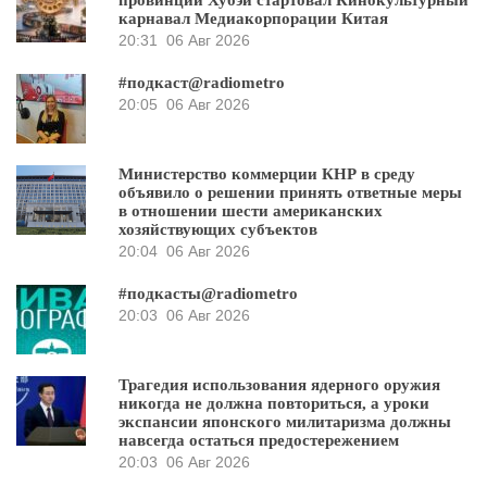
провинции Хубэй стартовал Кинокультурный
карнавал Медиакорпорации Китая
20:31
06 Авг 2026
#подкаст@radiometro
20:05
06 Авг 2026
Министерство коммерции КНР в среду
объявило о решении принять ответные меры
в отношении шести американских
хозяйствующих субъектов
20:04
06 Авг 2026
#подкасты@radiometro
20:03
06 Авг 2026
Трагедия использования ядерного оружия
никогда не должна повториться, а уроки
экспансии японского милитаризма должны
навсегда остаться предостережением
20:03
06 Авг 2026