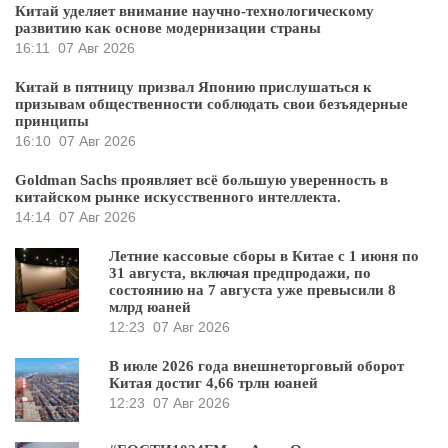
Китай уделяет внимание научно-технологическому
развитию как основе модернизации страны
16:11
07 Авг 2026
Китай в пятницу призвал Японию прислушаться к
призывам общественности соблюдать свои безъядерные
принципы
16:10
07 Авг 2026
Goldman Sachs проявляет всё большую уверенность в
китайском рынке искусственного интеллекта.
14:14
07 Авг 2026
Летние кассовые сборы в Китае с 1 июня по
31 августа, включая предпродажи, по
состоянию на 7 августа уже превысили 8
млрд юаней
12:23
07 Авг 2026
В июле 2026 года внешнеторговый оборот
Китая достиг 4,66 трлн юаней
12:23
07 Авг 2026