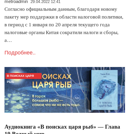
metroadmin
29.04.2022 12:41
Согласно официальным данным, благодаря новому
пакету мер поддержки в области налоговой политики,
в период с 1 января по 20 апреля текущего года
налоговые органы Китая сократили налоги и сборы,
а…
Подробнее..
В ПОИСКАХ ЦАРЯ
РЫБ
Аудиокнига «В поисках царя рыб» — Глава
19 Водный мир