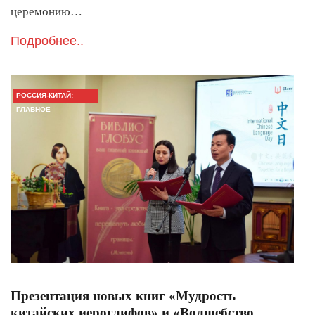
церемонию…
Подробнее..
РОССИЯ-КИТАЙ:
ГЛАВНОЕ
Презентация новых книг «Мудрость
китайских иероглифов» и «Волшебство