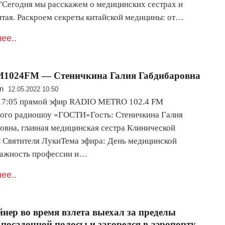
егодня мы расскажем о медицинских сестрах и
итая. Раскроем секреты китайской медицины: от…
ее..
1024FM — Стеничкина Галия Габдибаровна
n
12.05.2022 10:50
 17:05 прямой эфир RADIO METRO 102.4 FM
ого радиошоу «ГОСТИ»Гость: Стеничкина Галия
овна, главная медицинская сестра Клинической
 Святителя ЛукиТема эфира: День медицинской
Важность профессии и…
ее..
нер во время взлета выехал за пределы
-посадочной полосы и загорелся в аэропорту