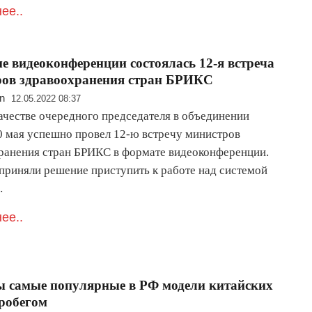
ее..
е видеоконференции состоялась 12-я встреча
ров здравоохранения стран БРИКС
n
12.05.2022 08:37
качестве очередного председателя в объединении
 мая успешно провел 12-ю встречу министров
ранения стран БРИКС в формате видеоконференции.
приняли решение приступить к работе над системой
…
ее..
 самые популярные в РФ модели китайских
пробегом