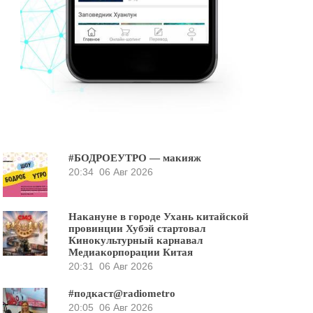
#БОДРОЕУТРО — макияж
20:34
06 Авг 2026
Накануне в городе Ухань китайской
провинции Хубэй стартовал
Кинокультурный карнавал
Медиакорпорации Китая
20:31
06 Авг 2026
#подкаст@radiometro
20:05
06 Авг 2026