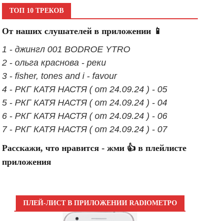
ТОП 10 ТРЕКОВ
От наших слушателей в приложении 📱
1 - джингл 001 BODROE YTRO
2 - ольга краснова - реки
3 - fisher, tones and i - favour
4 - РКГ КАТЯ НАСТЯ ( от 24.09.24 ) - 05
5 - РКГ КАТЯ НАСТЯ ( от 24.09.24 ) - 04
6 - РКГ КАТЯ НАСТЯ ( от 24.09.24 ) - 06
7 - РКГ КАТЯ НАСТЯ ( от 24.09.24 ) - 07
Расскажи, что нравится - жми 👍 в плейлисте
приложения
ПЛЕЙ-ЛИСТ В ПРИЛОЖЕНИИ RADIOМЕТРО