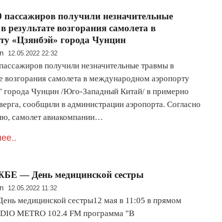
0 пассажиров получили незначительные
в результате возгорания самолета в
ту «Цзянбэй» города Чунцин
n
12.05.2022 22:32
 пассажиров получили незначительные травмы в
те возгорания самолета в международном аэропорту
" города Чунцин /Юго-Западный Китай/ в примерно
тверга, сообщили в администрации аэропорта. Согласно
ю, самолет авиакомпании…
ее..
БЕ — День медицинской сестры
n
12.05.2022 11:32
 День медицинской сестры12 мая в 11:05 в прямом
DIO METRO 102.4 FM программа "В