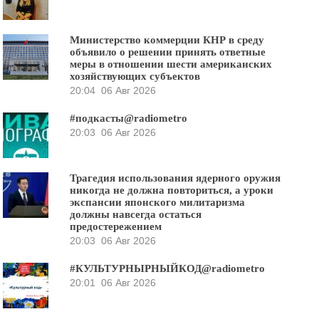
Министерство коммерции КНР в среду
объявило о решении принять ответные
меры в отношении шести американских
хозяйствующих субъектов
20:04
06 Авг 2026
#подкасты@radiometro
20:03
06 Авг 2026
Трагедия использования ядерного оружия
никогда не должна повториться, а уроки
экспансии японского милитаризма
должны навсегда остаться
предостережением
20:03
06 Авг 2026
#КУЛЬТУРНЫРНЫЙКОД@radiometro
20:01
06 Авг 2026