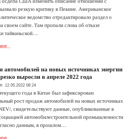
Госдепа США изменить описание отношений с
вызвало резкую критику в Пекине. Американское
литическое ведомство отредактировало раздел о
а своем сайте. Там пропали слова об отказе
и тайваньской…
ее..
 автомобилей на новых источниках энергии
 резко выросли в апреле 2022 года
n
12.05.2022 08:24
 текущего года в Китае был зафиксирован
льный рост продаж автомобилей на новых источниках
/NEV/, свидетельствуют данные, опубликованные в
социацией автомобилестроительной промышленности
огласно данным, в прошлом…
ее..