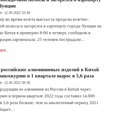
 Чунцин
n
12.05.2022 10:49
р во время взлета выехал за пределы взлетно-
ой полосы и загорелся в аэропорту города Чунцин на
е Китая в примерно 8:00 в четверг, сообщили в
рации аэровокзала. 25 человек пострадали…
ее..
российских алюминиевых изделий в Китай
аньчжурию в 1 квартале вырос в 5,6 раза
n
12.05.2022 08:38
родукции из алюминия из России в Китай через
ию в первом квартале 2022 года составил 14.000
 в 5,6 раза больше, чем за аналогичный период 2021
общает…