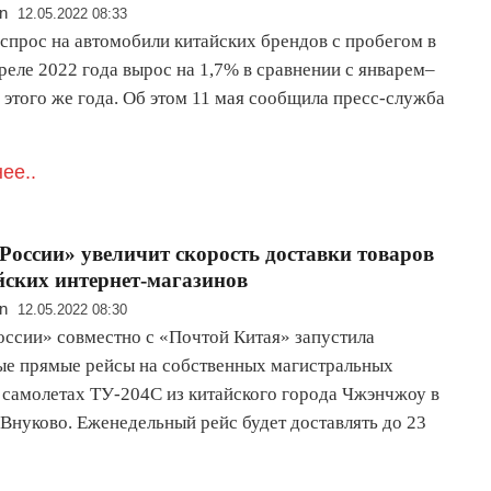
n
12.05.2022 08:33
 спрос на автомобили китайских брендов с пробегом в
реле 2022 года вырос на 1,7% в сравнении с январем–
 этого же года. Об этом 11 мая сообщила пресс-служба
ее..
России» увеличит скорость доставки товаров
йских интернет-магазинов
n
12.05.2022 08:30
оссии» совместно с «Почтой Китая» запустила
ые прямые рейсы на собственных магистральных
 самолетах ТУ-204С из китайского города Чжэнчжоу в
 Внуково. Еженедельный рейс будет доставлять до 23