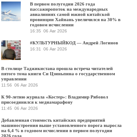
В первом полугодии 2026 года
пассажиропоток на международных
авиалиниях самой южной китайской
провинции Хайнань увеличился на 30% в
годовом исчислении
16:35
06 Авг 2026
#КУЛЬТУРНЫЙКОД — Андрей Логинов
16:31
06 Авг 2026
В столице Таджикистана прошла встреча читателей
пятого тома книги Си Цзиньпина о государственном
управлении
11:56
06 Авг 2026
К 90-летию журнала «Костер»: Владимир Рябовол
присоединился к медиамарафону
11:45
06 Авг 2026
Добавленная стоимость китайских предприятий
машиностроения выше установленного порога выросла
на 6,4 % в годовом исчислении в первом полугодии
2026 года