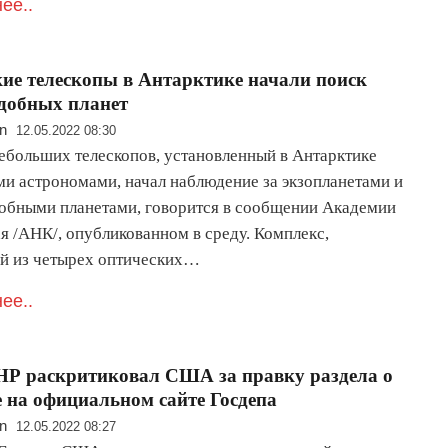
ее..
ие телескопы в Антарктике начали поиск
добных планет
n
12.05.2022 08:30
ебольших телескопов, установленный в Антарктике
ми астрономами, начал наблюдение за экзопланетами и
обными планетами, говорится в сообщении Академии
я /АНК/, опубликованном в среду. Комплекс,
й из четырех оптических…
ее..
Р раскритиковал США за правку раздела о
 на официальном сайте Госдепа
n
12.05.2022 08:27