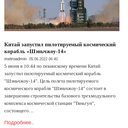
Китай запустил пилотируемый космический
корабль «Шэньчжоу-14»
metroadmin
05.06.2022 06:40
5 июня в 10:44 по пекинскому времени Китай
запустил пилотируемый космический корабль
"Шэньчжоу-14". Цель полета пилотируемого
космического корабля "Шэньчжоу-14" состоит в
завершении строительства базового трехмодульного
комплекса космической станции "Тяньгун",
состоящего…
Подробнее..