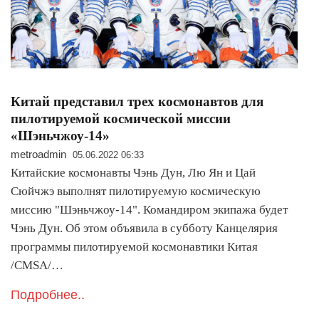
Китай представил трех космонавтов для
пилотируемой космической миссии
«Шэньчжоу-14»
metroadmin
05.06.2022 06:33
Китайские космонавты Чэнь Дун, Лю Ян и Цай
Сюйчжэ выполнят пилотируемую космическую
миссию "Шэньчжоу-14". Командиром экипажа будет
Чэнь Дун. Об этом объявила в субботу Канцелярия
программы пилотируемой космонавтики Китая
/CMSА/…
Подробнее..