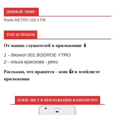
ПРЯМОЙ ЭФИР:
Radio METRO 102.4 FM
ТОП 10 ТРЕКОВ
От наших слушателей в приложении 📱
1 - джингл 001 BODROE YTRO
2 - ольга краснова - реки
Расскажи, что нравится - жми 👍 в плейлисте
приложения
ПЛЕЙ-ЛИСТ В ПРИЛОЖЕНИИ RADIOМЕТРО