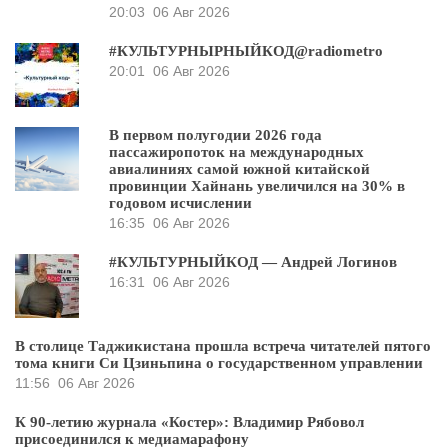
20:03
06 Авг 2026
#КУЛЬТУРНЫРНЫЙКОД@radiometro
20:01
06 Авг 2026
В первом полугодии 2026 года
пассажиропоток на международных
авиалиниях самой южной китайской
провинции Хайнань увеличился на 30% в
годовом исчислении
16:35
06 Авг 2026
#КУЛЬТУРНЫЙКОД — Андрей Логинов
16:31
06 Авг 2026
В столице Таджикистана прошла встреча читателей пятого
тома книги Си Цзиньпина о государственном управлении
11:56
06 Авг 2026
К 90-летию журнала «Костер»: Владимир Рябовол
присоединился к медиамарафону