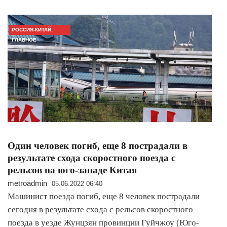
РОССИЯ-КИТАЙ:
ГЛАВНОЕ
Один человек погиб, еще 8 пострадали в
результате схода скоростного поезда с
рельсов на юго-западе Китая
metroadmin
05.06.2022 06:40
Машинист поезда погиб, еще 8 человек пострадали
сегодня в результате схода с рельсов скоростного
поезда в уезде Жунцзян провинции Гуйчжоу (Юго-