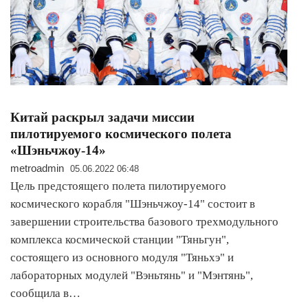
Китай раскрыл задачи миссии
пилотируемого космического полета
«Шэньчжоу-14»
metroadmin
05.06.2022 06:48
Цель предстоящего полета пилотируемого
космического корабля "Шэньчжоу-14" состоит в
завершении строительства базового трехмодульного
комплекса космической станции "Тяньгун",
состоящего из основного модуля "Тяньхэ" и
лабораторных модулей "Вэньтянь" и "Мэнтянь",
сообщила в…