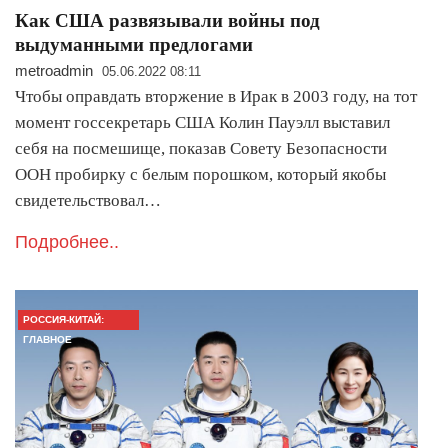
Как США развязывали войны под
выдуманными предлогами
metroadmin
05.06.2022 08:11
Чтобы оправдать вторжение в Ирак в 2003 году, на тот
момент госсекретарь США Колин Пауэлл выставил
себя на посмешище, показав Совету Безопасности
ООН пробирку с белым порошком, который якобы
свидетельствовал…
Подробнее..
РОССИЯ-КИТАЙ:
ГЛАВНОЕ