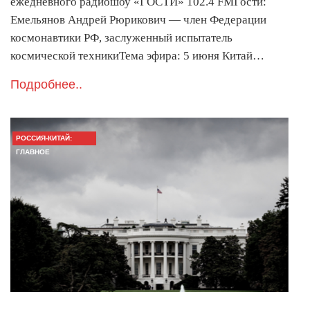
ежедневного радиошоу «ГОСТИ» 102.4 FMГости:
Емельянов Андрей Рюрикович — член Федерации
космонавтики РФ, заслуженный испытатель
космической техникиТема эфира: 5 июня Китай…
Подробнее..
РОССИЯ-КИТАЙ:
ГЛАВНОЕ