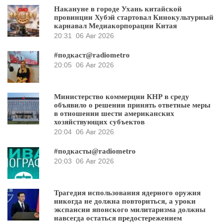
Накануне в городе Ухань китайской
провинции Хубэй стартовал Кинокультурный
карнавал Медиакорпорации Китая
20:31
06 Авг 2026
#подкаст@radiometro
20:05
06 Авг 2026
Министерство коммерции КНР в среду
объявило о решении принять ответные меры
в отношении шести американских
хозяйствующих субъектов
20:04
06 Авг 2026
#подкасты@radiometro
20:03
06 Авг 2026
Трагедия использования ядерного оружия
никогда не должна повториться, а уроки
экспансии японского милитаризма должны
навсегда остаться предостережением