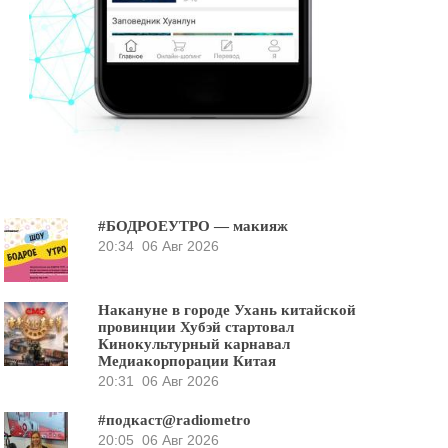
#БОДРОЕУТРО — макияж
20:34
06 Авг 2026
Накануне в городе Ухань китайской
провинции Хубэй стартовал
Кинокультурный карнавал
Медиакорпорации Китая
20:31
06 Авг 2026
#подкаст@radiometro
20:05
06 Авг 2026