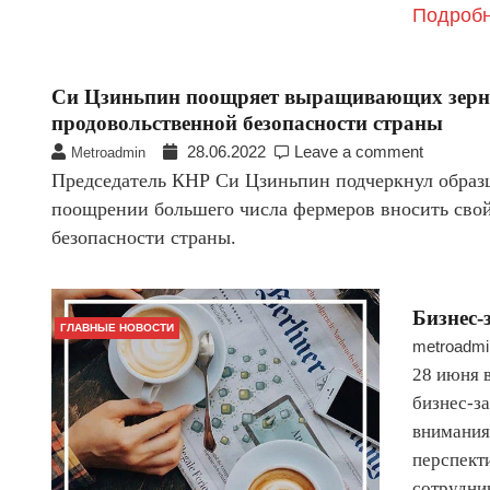
Подробн
Си Цзиньпин поощряет выращивающих зерно 
продовольственной безопасности страны
28.06.2022
Leave a comment
Metroadmin
Председатель КНР Си Цзиньпин подчеркнул образц
поощрении большего числа фермеров вносить свой
безопасности страны.
Бизнес
ГЛАВНЫЕ НОВОСТИ
metroadmi
28 июня 
бизнес-з
внимания
перспект
сотрудни