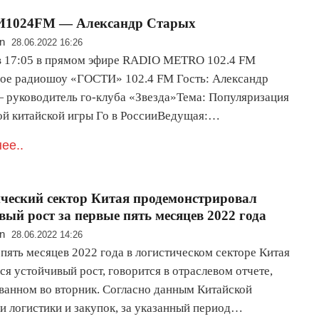
1024FM — Александр Старых
n
28.06.2022 16:26
в 17:05 в прямом эфире RADIO METRO 102.4 FM
ое радиошоу «ГОСТИ» 102.4 FM Гость: Александр
 руководитель го-клуба «Звезда»Тема: Популяризация
ой китайской игры Го в РоссииВедущая:…
ее..
ческий сектор Китая продемонстрировал
вый рост за первые пять месяцев 2022 года
n
28.06.2022 14:26
пять месяцев 2022 года в логистическом секторе Китая
я устойчивый рост, говорится в отраслевом отчете,
ванном во вторник. Согласно данным Китайской
и логистики и закупок, за указанный период…