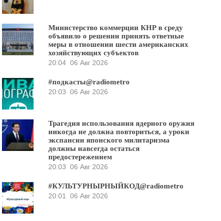
Министерство коммерции КНР в среду
объявило о решении принять ответные
меры в отношении шести американских
хозяйствующих субъектов
20:04
06 Авг 2026
#подкасты@radiometro
20:03
06 Авг 2026
Трагедия использования ядерного оружия
никогда не должна повториться, а уроки
экспансии японского милитаризма
должны навсегда остаться
предостережением
20:03
06 Авг 2026
#КУЛЬТУРНЫРНЫЙКОД@radiometro
20:01
06 Авг 2026