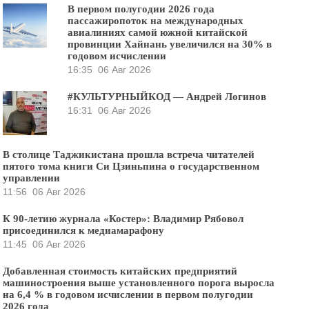
В первом полугодии 2026 года
пассажиропоток на международных
авиалиниях самой южной китайской
провинции Хайнань увеличился на 30% в
годовом исчислении
16:35
06 Авг 2026
#КУЛЬТУРНЫЙКОД — Андрей Логинов
16:31
06 Авг 2026
В столице Таджикистана прошла встреча читателей
пятого тома книги Си Цзиньпина о государственном
управлении
11:56
06 Авг 2026
К 90-летию журнала «Костер»: Владимир Рябовол
присоединился к медиамарафону
11:45
06 Авг 2026
Добавленная стоимость китайских предприятий
машиностроения выше установленного порога выросла
на 6,4 % в годовом исчислении в первом полугодии
2026 года