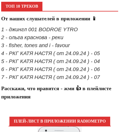
ТОП 10 ТРЕКОВ
От наших слушателей в приложении 📱
1 - джингл 001 BODROE YTRO
2 - ольга краснова - реки
3 - fisher, tones and i - favour
4 - РКГ КАТЯ НАСТЯ ( от 24.09.24 ) - 05
5 - РКГ КАТЯ НАСТЯ ( от 24.09.24 ) - 04
6 - РКГ КАТЯ НАСТЯ ( от 24.09.24 ) - 06
7 - РКГ КАТЯ НАСТЯ ( от 24.09.24 ) - 07
Расскажи, что нравится - жми 👍 в плейлисте
приложения
ПЛЕЙ-ЛИСТ В ПРИЛОЖЕНИИ RADIOМЕТРО