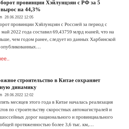
борот провинции Хэйлунцзян с РФ за 5
 вырос на 44,3%
n
28.06.2022 12:05
орот провинции Хэйлунцзян с Россией за период с
 май 2022 года составил 69,43759 млрд юаней, что на
льше, чем годом ранее, следует из данных Харбинской
 опубликованных…
ее..
ожное строительство в Китае сохраняет
вную динамику
n
28.06.2022 12:02
пять месяцев этого года в Китае началась реализация
ктов по строительству скоростных автомагистралей и
шоссейных дорог национального и провинциального
 общей протяженностью более 3,6 тыс. км,…