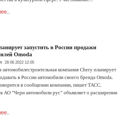
ее..
ланирует запустить в России продажи
билей Omoda
n
28.06.2022 12:05
я автомобилестроительная компания Chery планирует
родавать в России автомобили своего бренда Omoda.
говорится в сообщении компании, пишет ТАСС.
я АО "Чери автомобили рус" объявляет о расширении
ее..