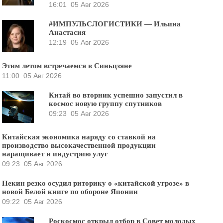
16:01
05 Авг 2026
#ИМПУЛЬСЛОГИСТИКИ — Ильина
Анастасия
12:19
05 Авг 2026
Этим летом встречаемся в Синьцзяне
11:00
05 Авг 2026
Китай во вторник успешно запустил в
космос новую группу спутников
09:23
05 Авг 2026
Китайская экономика наряду со ставкой на
производство высокачественной продукции
наращивает и индустрию улуг
09:23
05 Авг 2026
Пекин резко осудил риторику о «китайской угрозе» в
новой Белой книге по обороне Японии
09:22
05 Авг 2026
Роскосмос открыл отбор в Совет молодых