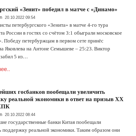
ргский «Зенит» победил в матче с «Динамо»
n
20.10.2022 09:54
исты петербургского «Зенита» в матче 4-го тура
а России в гостях со счётом 3:1 обыграли московское
. Победу петербуржцам в первом сете принёс
на Яковлева на Антоне Семышеве – 25:23. Виктор
 забил 5 из…
ее..
ейших госбанков пообещали увеличить
ку реальной экономики в ответ на призыв XX
 КПК
n
20.10.2022 08:44
ие государственные банки Китая пообещали
ь поддержку реальной экономики. Таким образом они