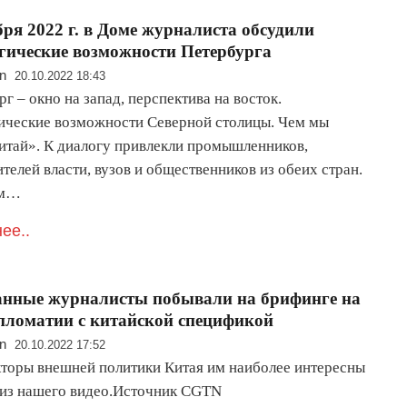
бря 2022 г. в Доме журналиста обсудили
гические возможности Петербурга
n
20.10.2022 18:43
г – окно на запад, перспектива на восток.
ические возможности Северной столицы. Чем мы
итай». К диалогу привлекли промышленников,
телей власти, вузов и общественников из обеих стран.
ам…
ее..
анные журналисты побывали на брифинге на
пломатии с китайской спецификой
n
20.10.2022 17:52
кторы внешней политики Китая им наиболее интересны
е из нашего видео.Источник CGTN