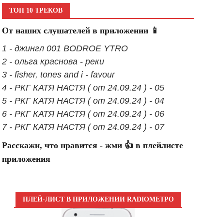
ТОП 10 ТРЕКОВ
От наших слушателей в приложении 📱
1 - джингл 001 BODROE YTRO
2 - ольга краснова - реки
3 - fisher, tones and i - favour
4 - РКГ КАТЯ НАСТЯ ( от 24.09.24 ) - 05
5 - РКГ КАТЯ НАСТЯ ( от 24.09.24 ) - 04
6 - РКГ КАТЯ НАСТЯ ( от 24.09.24 ) - 06
7 - РКГ КАТЯ НАСТЯ ( от 24.09.24 ) - 07
Расскажи, что нравится - жми 👍 в плейлисте
приложения
ПЛЕЙ-ЛИСТ В ПРИЛОЖЕНИИ RADIOМЕТРО