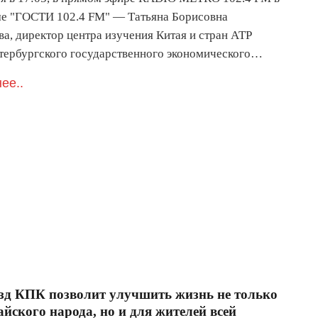
е "ГОСТИ 102.4 FM" — Татьяна Борисовна
а, директор центра изучения Китая и стран АТР
тербургского государственного экономического…
ее..
езд КПК позволит улучшить жизнь не только
айского народа, но и для жителей всей