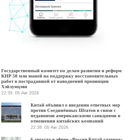
Государственный комитет по делам развития и реформ
КНР 50 млн юаней на поддержку восстановительных
работ в пострадавшей от наводнений провинции
Хэйлунцзян
22:39
05 Авг 2026
Китай объявил о введении ответных мер
против Соединённых Штатов в связи с
недавними американскими санкциями в
отношении китайских компаний
22:38
05 Авг 2026
6 августа в эфире «Россия Китай главное»