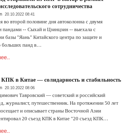
исследовательского сотрудничества
n
20.10.2022 08:41
я во второй половине дня автоколонна с двумя
 пандами -- Сыхай и Цзинцзин -- выехала с
ии базы "Яань" Китайского центра по защите и
 больших панд в…
ее..
д КПК в Китае — солидарность и стабильность
n
20.10.2022 08:06
имович Тавровский — советский и российский
ед, журналист, путешественник. На протяжении 50 лет
 посещает и описывает страны Восточной Азии
нтировал 20 съезд КПК в Китае "20 съезд КПК…
ее..