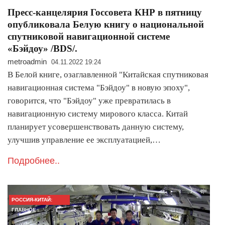
Пресс-канцелярия Госсовета КНР в пятницу
опубликовала Белую книгу о национальной
спутниковой навигационной системе
«Бэйдоу» /BDS/.
metroadmin
04.11.2022 19:24
В Белой книге, озаглавленной "Китайская спутниковая
навигационная система "Бэйдоу" в новую эпоху",
говорится, что "Бэйдоу" уже превратилась в
навигационную систему мирового класса. Китай
планирует усовершенствовать данную систему,
улучшив управление ее эксплуатацией,…
Подробнее..
РОССИЯ-КИТАЙ:
ГЛАВНОЕ