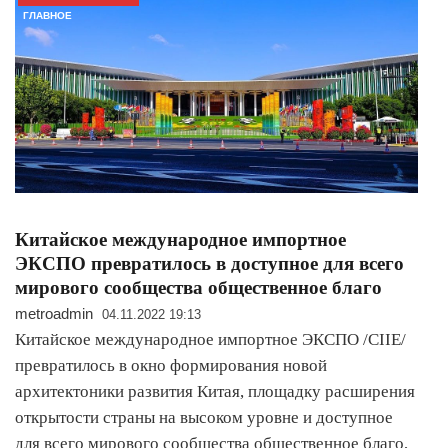
ГЛАВНОЕ
Китайское международное импортное
ЭКСПО превратилось в доступное для всего
мирового сообщества общественное благо
metroadmin
04.11.2022 19:13
Китайское международное импортное ЭКСПО /CIIE/
превратилось в окно формирования новой
архитектоники развития Китая, площадку расширения
открытости страны на высоком уровне и доступное
для всего мирового сообщества общественное благо,