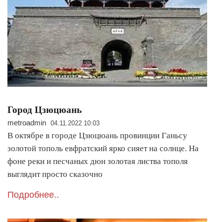
Город Цзюцюань
metroadmin
04.11.2022 10:03
В октябре в городе Цзюцюань провинции Ганьсу
золотой тополь евфратский ярко сияет на солнце. На
фоне реки и песчаных дюн золотая листва тополя
выглядит просто сказочно
Подробнее..