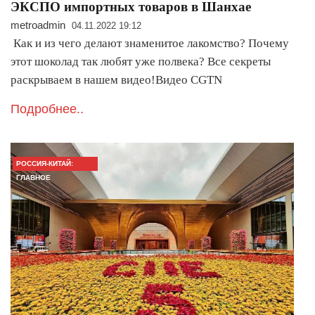
ЭКСПО импортных товаров в Шанхае
metroadmin
04.11.2022 19:12
Как и из чего делают знаменитое лакомство? Почему
этот шоколад так любят уже полвека? Все секреты
раскрываем в нашем видео!Видео CGTN
Подробнее..
РОССИЯ-КИТАЙ:
ГЛАВНОЕ