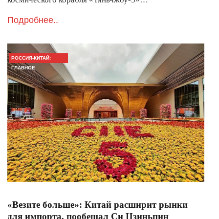
Подробнее..
РОССИЯ-КИТАЙ:
ГЛАВНОЕ
«Везите больше»: Китай расширит рынки
для импорта, пообещал Си Цзиньпин