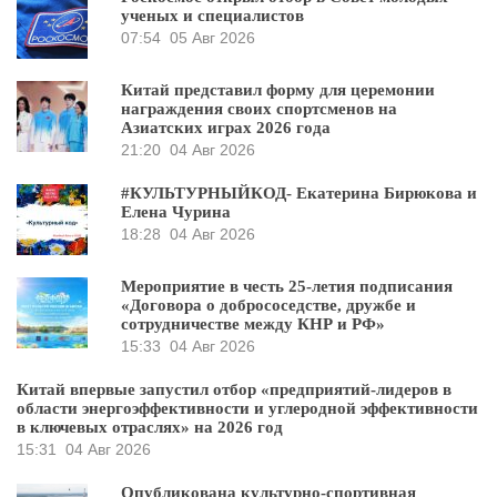
ученых и специалистов
07:54
05 Авг 2026
Китай представил форму для церемонии
награждения своих спортсменов на
Азиатских играх 2026 года
21:20
04 Авг 2026
#КУЛЬТУРНЫЙКОД- Екатерина Бирюкова и
Елена Чурина
18:28
04 Авг 2026
Мероприятие в честь 25-летия подписания
«Договора о добрососедстве, дружбе и
сотрудничестве между КНР и РФ»
15:33
04 Авг 2026
Китай впервые запустил отбор «предприятий-лидеров в
области энергоэффективности и углеродной эффективности
в ключевых отраслях» на 2026 год
15:31
04 Авг 2026
Опубликована культурно-спортивная