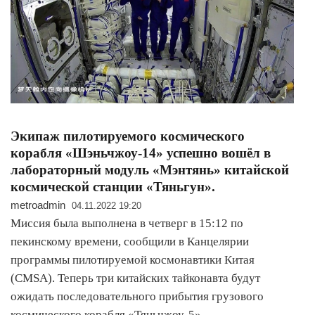
Экипаж пилотируемого космического
корабля «Шэньчжоу-14» успешно вошёл в
лабораторный модуль «Мэнтянь» китайской
космической станции «Тяньгун».
metroadmin
04.11.2022 19:20
Миссия была выполнена в четверг в 15:12 по
пекинскому времени, сообщили в Канцелярии
программы пилотируемой космонавтики Китая
(CMSA). Теперь три китайских тайконавта будут
ожидать последовательного прибытия грузового
космического корабля «Тяньчжоу-5»…