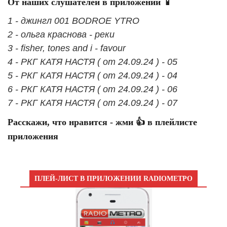
От наших слушателей в приложении 📱
1 - джингл 001 BODROE YTRO
2 - ольга краснова - реки
3 - fisher, tones and i - favour
4 - РКГ КАТЯ НАСТЯ ( от 24.09.24 ) - 05
5 - РКГ КАТЯ НАСТЯ ( от 24.09.24 ) - 04
6 - РКГ КАТЯ НАСТЯ ( от 24.09.24 ) - 06
7 - РКГ КАТЯ НАСТЯ ( от 24.09.24 ) - 07
Расскажи, что нравится - жми 👍 в плейлисте
приложения
ПЛЕЙ-ЛИСТ В ПРИЛОЖЕНИИ RADIOМЕТРО