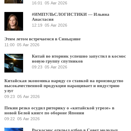
16:01
05 Авг 2026
#ИМПУЛЬСЛОГИСТИКИ — Ильина
Анастасия
12:19
05 Авг 2026
Этим летом встречаемся в Синьцзяне
11:00
05 Авг 2026
Китай во вторник успешно запустил в космос
новую группу спутников
09:23
05 Авг 2026
Китайская экономика наряду со ставкой на производство
высокачественной продукции наращивает и индустрию
улуг
09:23
05 Авг 2026
Пекин резко осудил риторику о «китайской угрозе» в
новой Белой книге по обороне Японии
09:22
05 Авг 2026
Роскосмос открыл отбор в Совет молодых