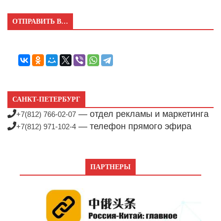
ОТПРАВИТЬ В…
САНКТ-ПЕТЕРБУРГ
— отдел рекламы и маркетинга
+7(812) 766-02-07
— телефон прямого эфира
+7(812) 971-102-4
ПАРТНЕРЫ