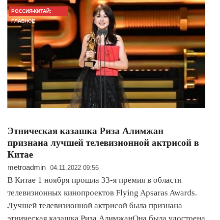
РОССИЯ-КИТАЙ:
ГЛАВНОЕ
Этническая казашка Риза Алимжан
признана лучшей телевизионной актрисой в
Китае
metroadmin
04.11.2022 09:56
В Китае 1 ноября прошла 33-я премия в области
телевизионных кинопроектов Flying Apsaras Awards.
Лучшей телевизионной актрисой была признана
этническая казашка Риза АлимжанОна была удостоена