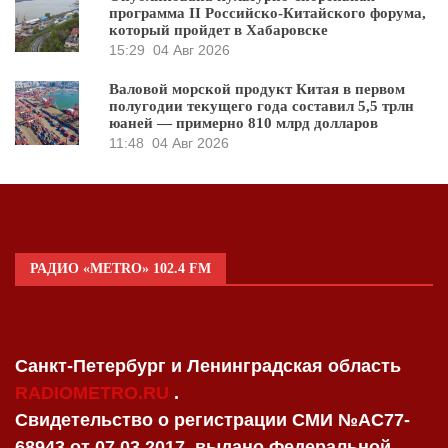
программа II Российско-Китайского форума,
который пройдет в Хабаровске
15:29
04 Авг 2026
Валовой морской продукт Китая в первом
полугодии текущего года составил 5,5 трлн
юаней — примерно 810 млрд долларов
11:48
04 Авг 2026
РАДИО «METRO» 102.4 FM
Санкт-Петербург и Ленинградская область
RADIOMETRO.RU
.
Свидетельство о регистрации СМИ №AC77-
68943 от 07.03.2017, выдано Федеральной