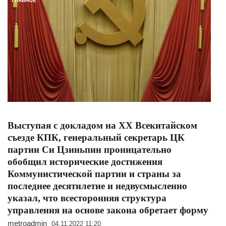
ГЛАВНОЕ
Выступая с докладом на ХХ Всекитайском
съезде КПК, генеральный секретарь ЦК
партии Си Цзиньпин проницательно
обобщил исторические достижения
Коммунистической партии и страны за
последнее десятилетие и недвусмысленно
указал, что всесторонняя структура
управления на основе закона обретает форму
metroadmin
04.11.2022 11:20