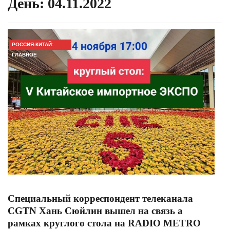
День:
04.11.2022
РОССИЯ-КИТАЙ:
ГЛАВНОЕ
Cпециальный корреспондент телеканала
CGTN Хань Сюйлин вышел на связь а
рамках круглого стола на RADIO METRO