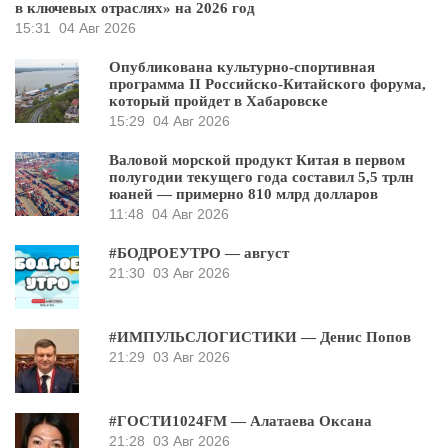
в ключевых отраслях» на 2026 год
15:31
04 Авг 2026
Опубликована культурно-спортивная
программа II Российско-Китайского форума,
который пройдет в Хабаровске
15:29
04 Авг 2026
Валовой морской продукт Китая в первом
полугодии текущего года составил 5,5 трлн
юаней — примерно 810 млрд долларов
11:48
04 Авг 2026
#БОДРОЕУТРО — август
21:30
03 Авг 2026
#ИМПУЛЬСЛОГИСТИКИ — Денис Попов
21:29
03 Авг 2026
#ГОСТИ1024FM — Алатаева Оксана
21:28
03 Авг 2026