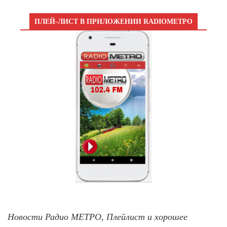
ПЛЕЙ-ЛИСТ В ПРИЛОЖЕНИИ RADIOМЕТРО
Новости Радио МЕТРО, Плейлист и хорошее