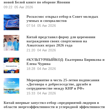
новой Белой книге по обороне Японии
09:22
05 Авг 2026
Роскосмос открыл отбор в Совет молодых
ученых и специалистов
07:54
05 Авг 2026
Китай представил форму для церемонии
награждения своих спортсменов на
Азиатских играх 2026 года
21:20
04 Авг 2026
#КУЛЬТУРНЫЙКОД- Екатерина Бирюкова и
Елена Чурина
18:28
04 Авг 2026
Мероприятие в честь 25-летия подписания
«Договора о добрососедстве, дружбе и
сотрудничестве между КНР и РФ»
15:33
04 Авг 2026
Китай впервые запустил отбор «предприятий-лидеров в
области энергоэффективности и углеродной эффективности