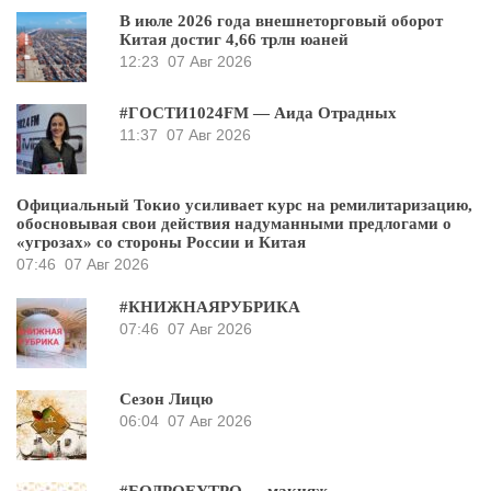
В июле 2026 года внешнеторговый оборот
Китая достиг 4,66 трлн юаней
12:23
07 Авг 2026
#ГОСТИ1024FM — Аида Отрадных
11:37
07 Авг 2026
Официальный Токио усиливает курс на ремилитаризацию,
обосновывая свои действия надуманными предлогами о
«угрозах» со стороны России и Китая
07:46
07 Авг 2026
#КНИЖНАЯРУБРИКА
07:46
07 Авг 2026
Сезон Лицю
06:04
07 Авг 2026