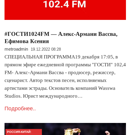
#ГОСТИ1024FM — Алекс-Армани Вассва,
Ефимова Ксения
metroadmin
19.12.2022 08:28
СПЕЦИАЛЬНАЯ ПРОГРАММА19 декабря 17:05, в
прямом эфире ежедневной программы "ГОСТИ" 102,4
FM- Алекс-Армани Вассва - продюсер, режиссер,
сценарист. Автор текстов песен, исполняемых
артистами эстрады. Основатель компаний Wasswa
Studios. Юрист международного…
Подробнее..
РОССИЯ-КИТАЙ: