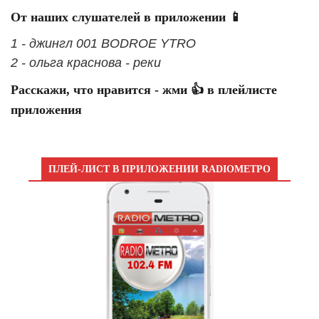
От наших слушателей в приложении 📱
1 - джингл 001 BODROE YTRO
2 - ольга краснова - реки
Расскажи, что нравится - жми 👍 в плейлисте
приложения
ПЛЕЙ-ЛИСТ В ПРИЛОЖЕНИИ RADIOМЕТРО