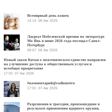
Всемирный день кошек
14:14
08 Авг 2026
Лауреат Нобелевской премии по литературе
Мо Янь в июне 2026 года посещал Санкт-
Петербург
08:07
08 Авг 2026
Новый закон Китая о межэтническом единстве направлен
на улучшение доступа к общественным услугам и
всеобщее процветание
17:02
07 Авг 2026
#комментарий@radiometro
17:01
07 Авг 2026
Разрушения и трагедии, произошедшие в
результате применения ядерного оружия,