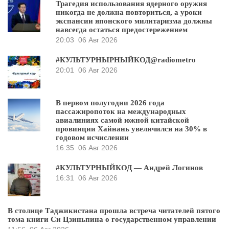
Трагедия использования ядерного оружия
никогда не должна повториться, а уроки
экспансии японского милитаризма должны
навсегда остаться предостережением
20:03
06 Авг 2026
#КУЛЬТУРНЫРНЫЙКОД@radiometro
20:01
06 Авг 2026
В первом полугодии 2026 года
пассажиропоток на международных
авиалиниях самой южной китайской
провинции Хайнань увеличился на 30% в
годовом исчислении
16:35
06 Авг 2026
#КУЛЬТУРНЫЙКОД — Андрей Логинов
16:31
06 Авг 2026
В столице Таджикистана прошла встреча читателей пятого
тома книги Си Цзиньпина о государственном управлении