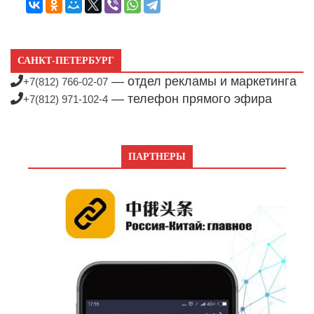
САНКТ-ПЕТЕРБУРГ
— отдел рекламы и маркетинга
+7(812) 766-02-07
— телефон прямого эфира
+7(812) 971-102-4
ПАРТНЕРЫ