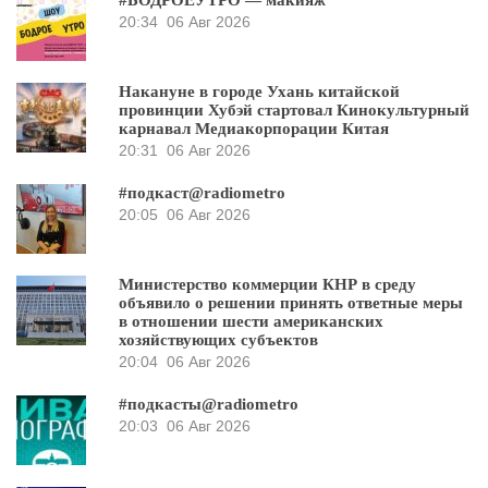
#БОДРОЕУТРО — макияж
20:34
06 Авг 2026
Накануне в городе Ухань китайской
провинции Хубэй стартовал Кинокультурный
карнавал Медиакорпорации Китая
20:31
06 Авг 2026
#подкаст@radiometro
20:05
06 Авг 2026
Министерство коммерции КНР в среду
объявило о решении принять ответные меры
в отношении шести американских
хозяйствующих субъектов
20:04
06 Авг 2026
#подкасты@radiometro
20:03
06 Авг 2026