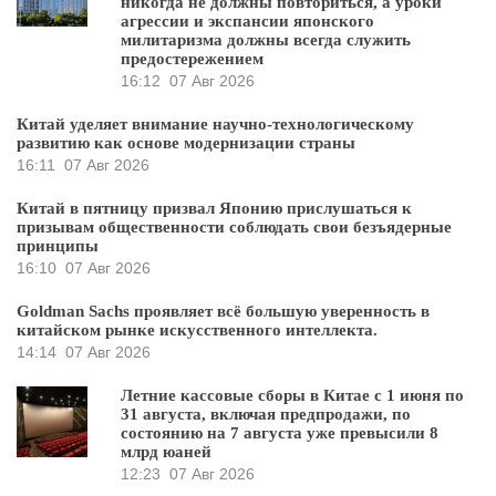
никогда не должны повториться, а уроки
агрессии и экспансии японского
милитаризма должны всегда служить
предостережением
16:12
07 Авг 2026
Китай уделяет внимание научно-технологическому
развитию как основе модернизации страны
16:11
07 Авг 2026
Китай в пятницу призвал Японию прислушаться к
призывам общественности соблюдать свои безъядерные
принципы
16:10
07 Авг 2026
Goldman Sachs проявляет всё большую уверенность в
китайском рынке искусственного интеллекта.
14:14
07 Авг 2026
Летние кассовые сборы в Китае с 1 июня по
31 августа, включая предпродажи, по
состоянию на 7 августа уже превысили 8
млрд юаней
12:23
07 Авг 2026