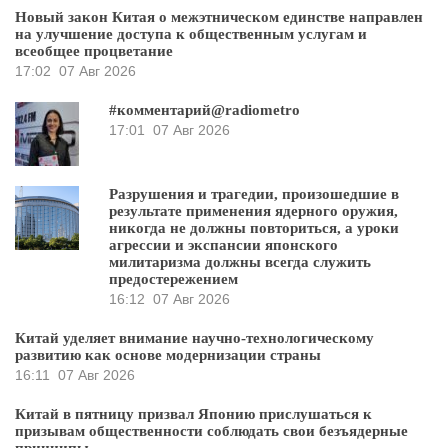
Новый закон Китая о межэтническом единстве направлен
на улучшение доступа к общественным услугам и
всеобщее процветание
17:02
07 Авг 2026
#комментарий@radiometro
17:01
07 Авг 2026
Разрушения и трагедии, произошедшие в
результате применения ядерного оружия,
никогда не должны повториться, а уроки
агрессии и экспансии японского
милитаризма должны всегда служить
предостережением
16:12
07 Авг 2026
Китай уделяет внимание научно-технологическому
развитию как основе модернизации страны
16:11
07 Авг 2026
Китай в пятницу призвал Японию прислушаться к
призывам общественности соблюдать свои безъядерные