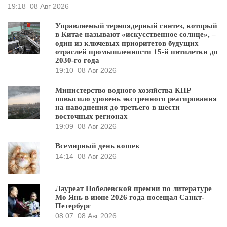
19:18
08 Авг 2026
Управляемый термоядерный синтез, который
в Китае называют «искусственное солнце», –
один из ключевых приоритетов будущих
отраслей промышленности 15-й пятилетки до
2030-го года
19:10
08 Авг 2026
Министерство водного хозяйства КНР
повысило уровень экстренного реагирования
на наводнения до третьего в шести
восточных регионах
19:09
08 Авг 2026
Всемирный день кошек
14:14
08 Авг 2026
Лауреат Нобелевской премии по литературе
Мо Янь в июне 2026 года посещал Санкт-
Петербург
08:07
08 Авг 2026