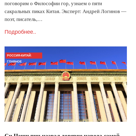
поговорим о Философии гор, узнаем о пяти
сакральных пиках Китая. Эксперт: Андрей Логинов —
поэт, писатель,…
Подробнее..
РОССИЯ-КИТАЙ:
ГЛАВНОЕ
Си Цзиньпин назвал доверие народа самой