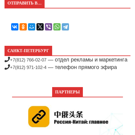
ОТПРАВИТЬ В…
САНКТ-ПЕТЕРБУРГ
— отдел рекламы и маркетинга
+7(812) 766-02-07
— телефон прямого эфира
+7(812) 971-102-4
ПАРТНЕРЫ