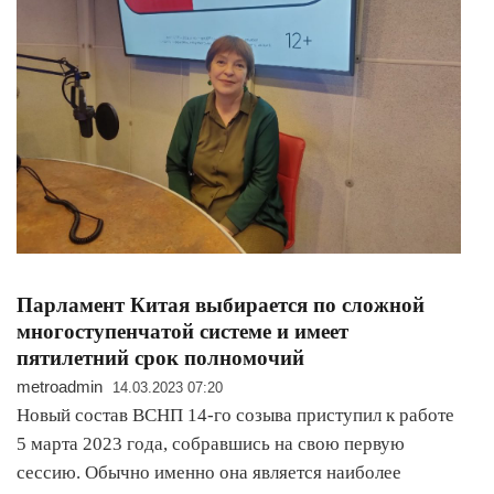
Парламент Китая выбирается по сложной
многоступенчатой системе и имеет
пятилетний срок полномочий
metroadmin
14.03.2023 07:20
Новый состав ВСНП 14-го созыва приступил к работе
5 марта 2023 года, собравшись на свою первую
сессию. Обычно именно она является наиболее