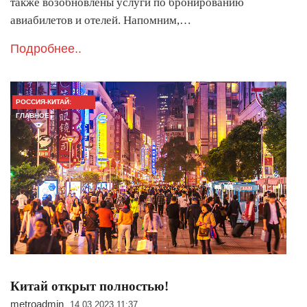
также возобновлены услуги по бронированию
авиабилетов и отелей. Напомним,…
Подробнее..
РОССИЯ-КИТАЙ:
ГЛАВНОЕ
Китай открыт полностью!
metroadmin
14.03.2023 11:37