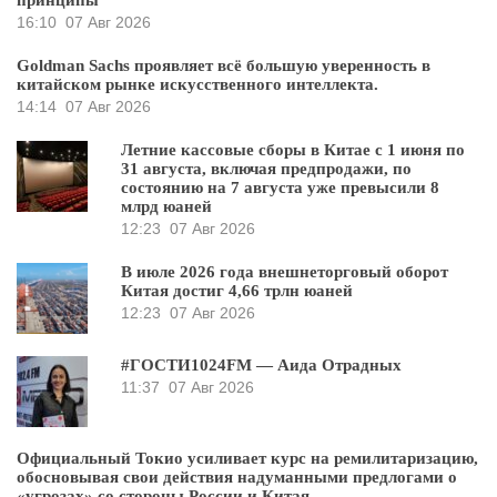
принципы
16:10
07 Авг 2026
Goldman Sachs проявляет всё большую уверенность в
китайском рынке искусственного интеллекта.
14:14
07 Авг 2026
Летние кассовые сборы в Китае с 1 июня по
31 августа, включая предпродажи, по
состоянию на 7 августа уже превысили 8
млрд юаней
12:23
07 Авг 2026
В июле 2026 года внешнеторговый оборот
Китая достиг 4,66 трлн юаней
12:23
07 Авг 2026
#ГОСТИ1024FM — Аида Отрадных
11:37
07 Авг 2026
Официальный Токио усиливает курс на ремилитаризацию,
обосновывая свои действия надуманными предлогами о
«угрозах» со стороны России и Китая