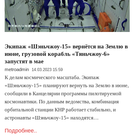
Экипаж «Шэньчжоу-15» вернётся на Землю в
июне, грузовой корабль «Тяньчжоу-6»
запустят в мае
metroadmin
14.03.2023 15:59
К делам космического масштаба. Экипаж
«Шэньчжоу-15» планируют вернуть на Землю в июне,
сообщили в Канцелярии программы пилотируемой
космонавтики. По данным ведомства, комбинация
орбитальной станции КНР работает стабильно, и
астронавты «Шэньчжоу-15» находятся…
Подробнее..