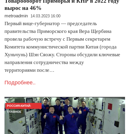
Товарооборот Приморья и КНР в 2022 году
вырос на 46%
metroadmin
14.03.2023 16:00
Первый вице-губернатор — председатель
правительства Приморского края Вера Щербина
провела рабочую встречу с Первым секретарем
Комитета коммунистической партии Китая (города
Хуньчунь) Шэн Сяожу. Стороны обсудили ключевые
направления сотрудничества между
территориями после…
Подробнее..
РОССИЯ-КИТАЙ:
ГЛАВНОЕ