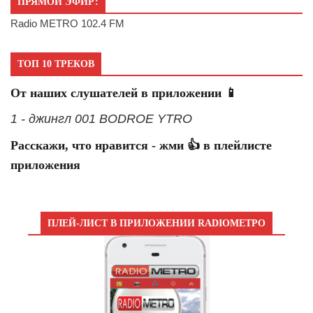
ПРЯМОЙ ЭФИР:
Radio METRO 102.4 FM
ТОП 10 ТРЕКОВ
От наших слушателей в приложении 📱
1 - джингл 001 BODROE YTRO
Расскажи, что нравится - жми 👍 в плейлисте
приложения
ПЛЕЙ-ЛИСТ В ПРИЛОЖЕНИИ RADIOМЕТРО