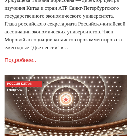
Уржумцева Татьяна Борисовна — директор центра
изучения Китая и стран АТР Санкт-Петербургского
государственного экономического университета.
Глава российского секретариата Российско-китайской
ассоциации экономических университетов. Член
Мировой ассоциации китаистов прокомментировала
ежегодные "Две сессии" в…
Подробнее..
РОССИЯ-КИТАЙ:
ГЛАВНОЕ