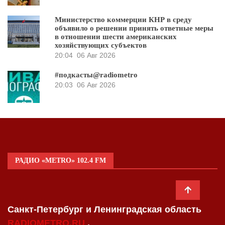
Министерство коммерции КНР в среду
объявило о решении принять ответные меры
в отношении шести американских
хозяйствующих субъектов
20:04
06 Авг 2026
#подкасты@radiometro
20:03
06 Авг 2026
РАДИО «METRO» 102.4 FM
Санкт-Петербург и Ленинградская область
RADIOMETRO.RU
.