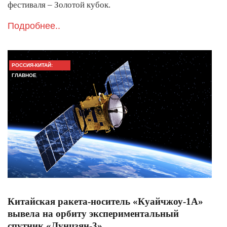
фестиваля – Золотой кубок.
Подробнее..
РОССИЯ-КИТАЙ:
ГЛАВНОЕ
Китайская ракета-носитель «Куайчжоу-1А»
вывела на орбиту экспериментальный
спутник «Лунцзян-3»