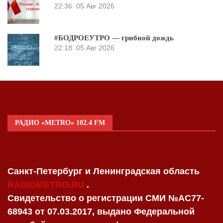
22:36
05 Авг 2026
#БОДРОЕУТРО — грибной дождь
22:18
05 Авг 2026
РАДИО «METRO» 102.4 FM
Санкт-Петербург и Ленинградская область
RADIOMETRO.RU
.
Свидетельство о регистрации СМИ №AC77-
68943 от 07.03.2017, выдано Федеральной