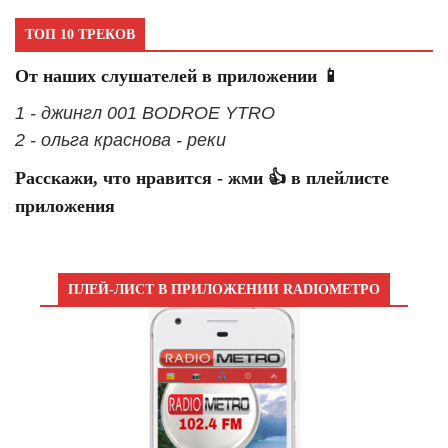
ТОП 10 ТРЕКОВ
От наших слушателей в приложении 📱
1 - джингл 001 BODROE YTRO
2 - ольга краснова - реки
Расскажи, что нравится - жми 👍 в плейлисте
приложения
ПЛЕЙ-ЛИСТ В ПРИЛОЖЕНИИ RADIOМЕТРО