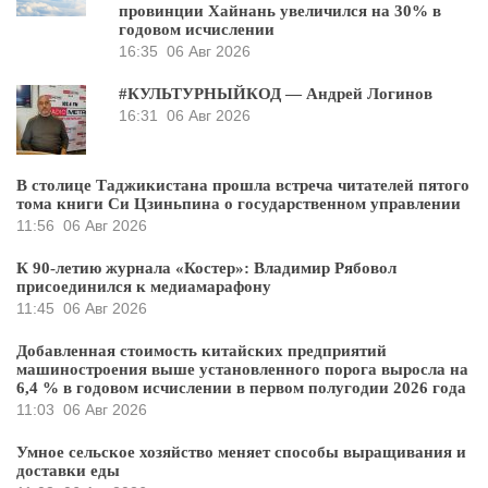
провинции Хайнань увеличился на 30% в
годовом исчислении
16:35
06 Авг 2026
#КУЛЬТУРНЫЙКОД — Андрей Логинов
16:31
06 Авг 2026
В столице Таджикистана прошла встреча читателей пятого
тома книги Си Цзиньпина о государственном управлении
11:56
06 Авг 2026
К 90-летию журнала «Костер»: Владимир Рябовол
присоединился к медиамарафону
11:45
06 Авг 2026
Добавленная стоимость китайских предприятий
машиностроения выше установленного порога выросла на
6,4 % в годовом исчислении в первом полугодии 2026 года
11:03
06 Авг 2026
Умное сельское хозяйство меняет способы выращивания и
доставки еды