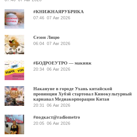
#КНИЖНАЯРУБРИКА
07:46
07 Авг 2026
Сезон Лицю
06:04
07 Авг 2026
#БОДРОЕУТРО — макияж
20:34
06 Авг 2026
Накануне в городе Ухань китайской
провинции Хубэй стартовал Кинокультурный
карнавал Медиакорпорации Китая
20:31
06 Авг 2026
#подкаст@radiometro
20:05
06 Авг 2026