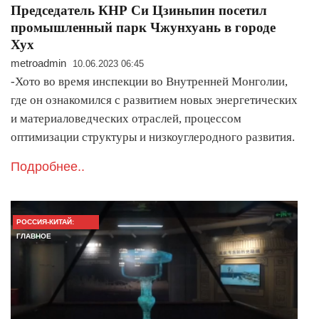
Председатель КНР Си Цзиньпин посетил
промышленный парк Чжунхуань в городе
Хух
metroadmin
10.06.2023 06:45
-Хото во время инспекции во Внутренней Монголии,
где он ознакомился с развитием новых энергетических
и материаловедческих отраслей, процессом
оптимизации структуры и низкоуглеродного развития.
Подробнее..
РОССИЯ-КИТАЙ:
ГЛАВНОЕ