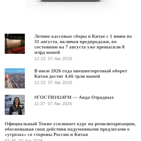
Летние кассовые сборы в Китае с 1 июня по
31 августа, включая предпродажи, по
состоянию на 7 августа уже превысили 8
млрд юаней
12:23
07 Авг 2026
В июле 2026 года внешнеторговый оборот
Китая достиг 4,66 трлн юаней
12:23
07 Авг 2026
#ГОСТИ1024FM — Аида Отрадных
11:37
07 Авг 2026
Официальный Токио усиливает курс на ремилитаризацию,
обосновывая свои действия надуманными предлогами о
«угрозах» со стороны России и Китая
07:46
07 Авг 2026