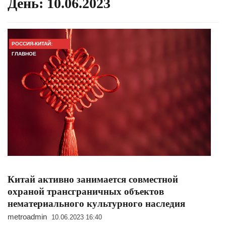
День:
10.06.2023
РОССИЯ-КИТАЙ:
ГЛАВНОЕ
Китай активно занимается совместной
охраной трансграничных объектов
нематериального культурного наследия
metroadmin
10.06.2023 16:40