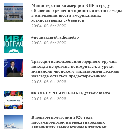
Министерство коммерции КНР в среду
объявило о решении принять ответные меры
в отношении шести американских
хозяйствующих субъектов
20:04
06 Авг 2026
#подкасты@radiometro
20:03
06 Авг 2026
Трагедия использования ядерного оружия
никогда не должна повториться, а уроки
экспансии японского милитаризма должны
навсегда остаться предостережением
20:03
06 Авг 2026
#КУЛЬТУРНЫРНЫЙКОД@radiometro
20:01
06 Авг 2026
В первом полугодии 2026 года
пассажиропоток на международных
авиалиниях самой южной китайской