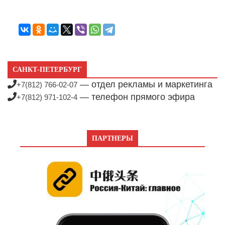
САНКТ-ПЕТЕРБУРГ
— отдел рекламы и маркетинга
+7(812) 766-02-07
— телефон прямого эфира
+7(812) 971-102-4
ПАРТНЕРЫ