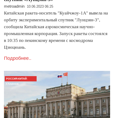
metroadmin
10.06.2023 06:25
Китайская ракета-носитель "Куайчжоу-1А" вывела на
орбиту экспериментальный спутник "Лунцзян-3",
сообщила Китайская аэрокосмическая научно-
промышленная корпорация. Запуск ракеты состоялся
в 10:35 по пекинскому времени с космодрома
Цзюцюань.
Подробнее..
РОССИЯ-КИТАЙ:
ГЛАВНОЕ