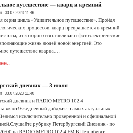
льное путешествие — кварц и кремний
n
03.07.2023 11:46
ая серия цикла «Удивительное путешествие». Пройдя
ологических процессов, кварц превращается в кремний
чистоты, из которого изготавливают фотоэлектрические
наполняющие жизнь людей новой энергией. Это
ьное путешествие кварца.…
ее..
ргский дневник — 3 июля
n
03.07.2023 11:40
гский дневник и RADIO METRO 102.4
тавляют!Ежедневный дайджест самых актуальных
Делимся исключительно проверенной и официальной
ией.Слушайте рубрику Петербургский Дневник - по
 20:00 на RADIO METRO 102.4 FM В Петербурге