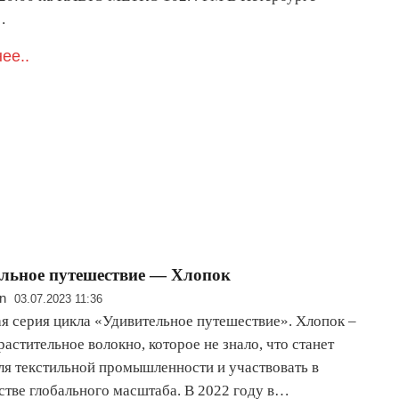
…
ее..
льное путешествие — Хлопок
n
03.07.2023 11:36
ая серия цикла «Удивительное путешествие». Хлопок –
астительное волокно, которое не знало, что станет
ля текстильной промышленности и участвовать в
стве глобального масштаба. В 2022 году в…