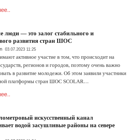
ее..
 люди — это залог стабильного и
вого развития стран ШОС
n
03.07.2023 11:25
имают активное участие в том, что происходит на
сударств, регионов и городов, поэтому очень важно
овать в развитие молодежи. Об этом заявили участники
ной платформы стран ШОС SCOLAR…
ее..
лометровый искусственный канал
ивает водой засушливые районы на севере