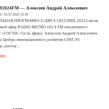
1024FM — Алексеев Андрей Алексеевич
n
03.07.2023 16:06
ЬНАЯ ПРОГРАММА О ДВУХ СЕССИЯХ 20223 июля
ямой эфир RADIO METRO 102.4 FM ежедневного
 «ГОСТИ» Гость эфира: Алексеев Андрей Алексеевич
ор Центра инновационного развития СПбГЭУ,
р, доктор…
ее..