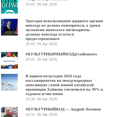
20:03
06 Авг 2026
Трагедия использования ядерного оружия
никогда не должна повториться, а уроки
экспансии японского милитаризма
должны навсегда остаться
предостережением
20:03
06 Авг 2026
#КУЛЬТУРНЫРНЫЙКОД@radiometro
20:01
06 Авг 2026
В первом полугодии 2026 года
пассажиропоток на международных
авиалиниях самой южной китайской
провинции Хайнань увеличился на 30% в
годовом исчислении
16:35
06 Авг 2026
#КУЛЬТУРНЫЙКОД — Андрей Логинов
16:31
06 Авг 2026