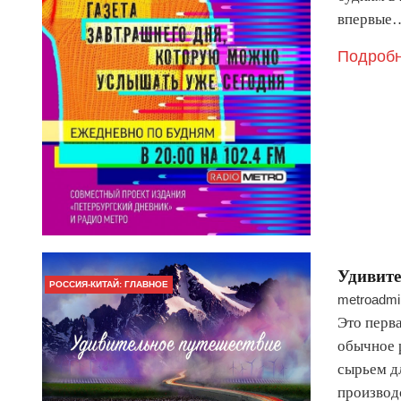
впервые
Подробн
Удивите
РОССИЯ-КИТАЙ: ГЛАВНОЕ
metroadmi
Это перв
обычное р
сырьем д
производ