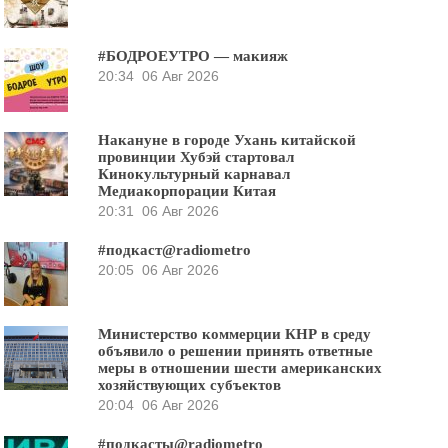
#БОДРОЕУТРО — макияж
20:34
06 Авг 2026
Накануне в городе Ухань китайской
провинции Хубэй стартовал
Кинокультурный карнавал
Медиакорпорации Китая
20:31
06 Авг 2026
#подкаст@radiometro
20:05
06 Авг 2026
Министерство коммерции КНР в среду
объявило о решении принять ответные
меры в отношении шести американских
хозяйствующих субъектов
20:04
06 Авг 2026
#подкасты@radiometro