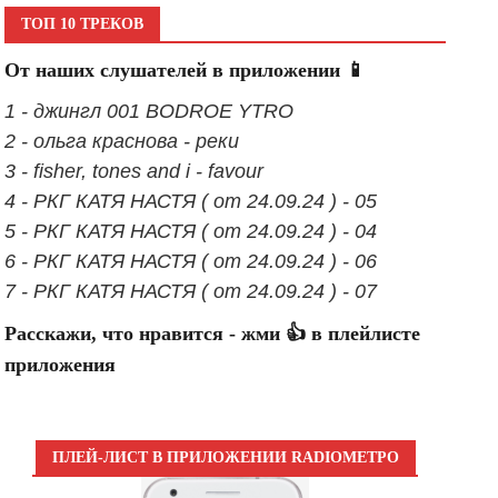
ТОП 10 ТРЕКОВ
От наших слушателей в приложении 📱
1 - джингл 001 BODROE YTRO
2 - ольга краснова - реки
3 - fisher, tones and i - favour
4 - РКГ КАТЯ НАСТЯ ( от 24.09.24 ) - 05
5 - РКГ КАТЯ НАСТЯ ( от 24.09.24 ) - 04
6 - РКГ КАТЯ НАСТЯ ( от 24.09.24 ) - 06
7 - РКГ КАТЯ НАСТЯ ( от 24.09.24 ) - 07
Расскажи, что нравится - жми 👍 в плейлисте
приложения
ПЛЕЙ-ЛИСТ В ПРИЛОЖЕНИИ RADIOМЕТРО