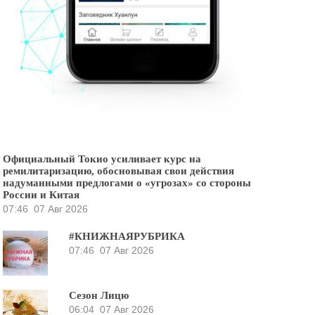
Официальный Токио усиливает курс на
ремилитаризацию, обосновывая свои действия
надуманными предлогами о «угрозах» со стороны
России и Китая
07:46
07 Авг 2026
#КНИЖНАЯРУБРИКА
07:46
07 Авг 2026
Сезон Лицю
06:04
07 Авг 2026