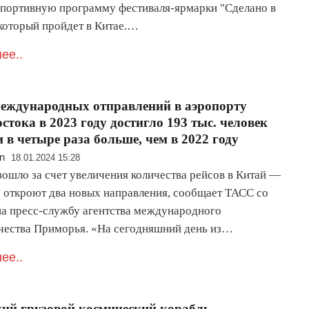
спортивную программу фестиваля-ярмарки "Сделано в
 который пройдет в Китае.…
ее..
еждународных отправлений в аэропорту
стока в 2023 году достигло 193 тыс. человек
 в четыре раза больше, чем в 2022 году
n
18.01.2024 15:28
зошло за счет увеличения количества рейсов в Китай —
е откроют два новых направления, сообщает ТАСС со
на пресс-службу агентства международного
чества Приморья. «На сегодняшний день из…
ее..
ий грузовой космический корабль