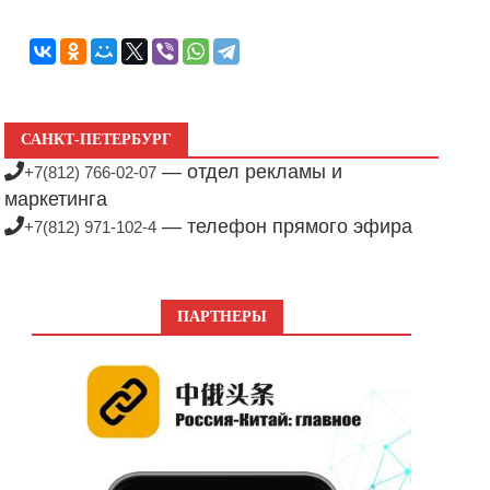
САНКТ-ПЕТЕРБУРГ
— отдел рекламы и
+7(812) 766-02-07
маркетинга
— телефон прямого эфира
+7(812) 971-102-4
ПАРТНЕРЫ