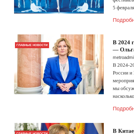
5 феврал
Подробн
В 2024 
ГЛАВНЫЕ НОВОСТИ
— Ольг
metroadmi
В 2024-2
России и
мероприя
мы обсуж
насколь
Подробн
В Китае
ГЛАВНЫЕ НОВОСТИ