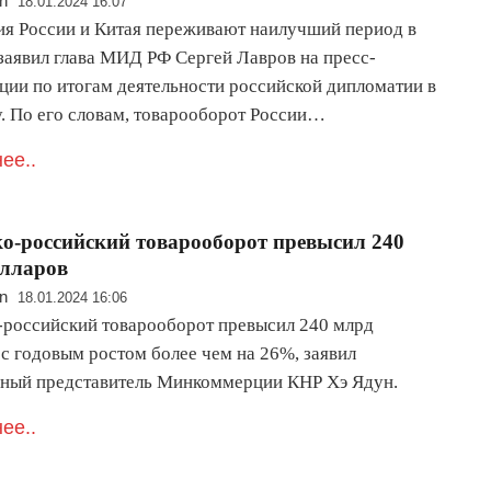
n
18.01.2024 16:07
я России и Китая переживают наилучший период в
 заявил глава МИД РФ Сергей Лавров на пресс-
ции по итогам деятельности российской дипломатии в
у. По его словам, товарооборот России…
ее..
о-российский товарооборот превысил 240
олларов
n
18.01.2024 16:06
-российский товарооборот превысил 240 млрд
 с годовым ростом более чем на 26%, заявил
ный представитель Минкоммерции КНР Хэ Ядун.
ее..