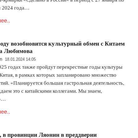
я 2024 года…
ее..
году возобновится культурный обмен с Китаем
а Любимова
n
18.01.2024 14:05
025 годах также пройдут перекрестные годы культуры
 Китая, в рамках которых запланировано множество
тий. «Планируется большая гастрольная деятельность,
даем это с китайскими коллегами. Мы знаем,
ко…
ее..
, в провинции Ляонин в преддверии