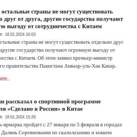
 остальные страны не могут существовать
о друг от друга, другие государства получают
ю выгоду от сотрудничества с Китаем
n
18.01.2024 16:03
остальные страны не могут существовать отдельно друг
, другие государства получают огромную выгоду от
чества с Китаем. Об этом заявил премьер-министр
го правительства Пакистана Анваар-уль-Хак Какар.
ее..
 рассказал о спортивной программе
ля «Сделано в России» в Китае
n
18.01.2024 15:29
-ярмарка пройдет с 27 января по 5 февраля в городах
 Далянь Соревнования по скалолазанию и хоккею