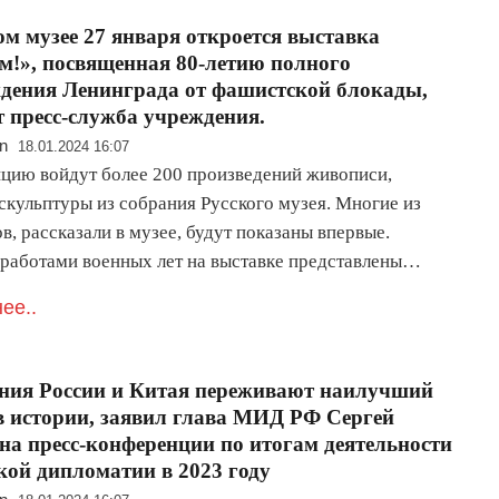
ом музее 27 января откроется выставка
!», посвященная 80-летию полного
дения Ленинграда от фашистской блокады,
т пресс-служба учреждения.
n
18.01.2024 16:07
ицию войдут более 200 произведений живописи,
скульптуры из собрания Русского музея. Многие из
в, рассказали в музее, будут показаны впервые.
 работами военных лет на выставке представлены…
ее..
ния России и Китая переживают наилучший
в истории, заявил глава МИД РФ Сергей
на пресс-конференции по итогам деятельности
кой дипломатии в 2023 году