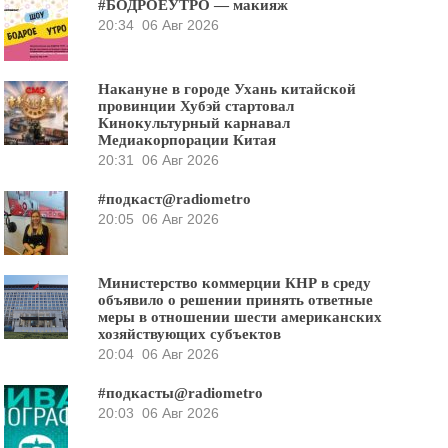
#БОДРОЕУТРО — макияж
20:34
06 Авг 2026
Накануне в городе Ухань китайской
провинции Хубэй стартовал
Кинокультурный карнавал
Медиакорпорации Китая
20:31
06 Авг 2026
#подкаст@radiometro
20:05
06 Авг 2026
Министерство коммерции КНР в среду
объявило о решении принять ответные
меры в отношении шести американских
хозяйствующих субъектов
20:04
06 Авг 2026
#подкасты@radiometro
20:03
06 Авг 2026