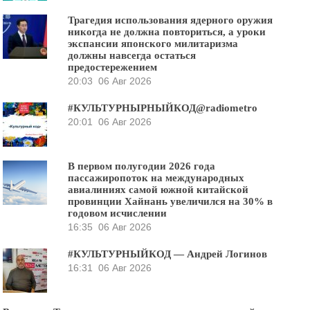
Трагедия использования ядерного оружия
никогда не должна повториться, а уроки
экспансии японского милитаризма
должны навсегда остаться
предостережением
20:03
06 Авг 2026
#КУЛЬТУРНЫРНЫЙКОД@radiometro
20:01
06 Авг 2026
В первом полугодии 2026 года
пассажиропоток на международных
авиалиниях самой южной китайской
провинции Хайнань увеличился на 30% в
годовом исчислении
16:35
06 Авг 2026
#КУЛЬТУРНЫЙКОД — Андрей Логинов
16:31
06 Авг 2026