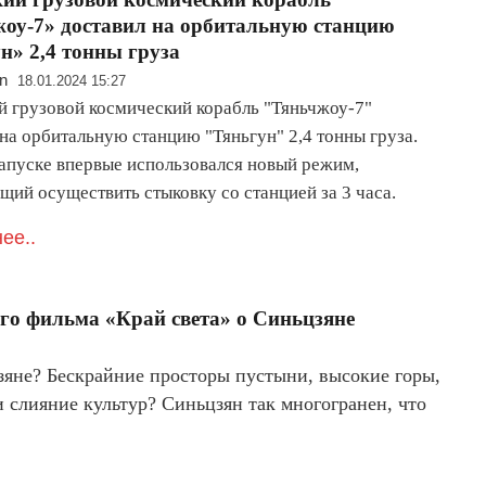
оу-7» доставил на орбитальную станцию
н» 2,4 тонны груза
n
18.01.2024 15:27
й грузовой космический корабль "Тяньчжоу-7"
на орбитальную станцию "Тяньгун" 2,4 тонны груза.
запуске впервые использовался новый режим,
щий осуществить стыковку со станцией за 3 часа.
ее..
ого фильма «Край света» о Синьцзяне
цзяне? Бескрайние просторы пустыни, высокие горы,
слияние культур? Синьцзян так многогранен, что