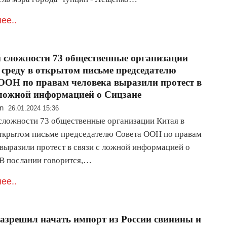
ее..
 сложности 73 общественные организации
 среду в открытом письме председателю
ООН по правам человека выразили протест в
 ложной информацией о Сицзане
n
26.01.2024 15:36
сложности 73 общественные организации Китая в
открытом письме председателю Совета ООН по правам
 выразили протест в связи с ложной информацией о
 В послании говорится,…
ее..
азрешил начать импорт из России свинины и