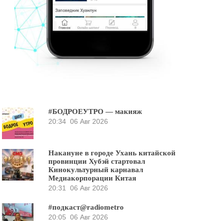
#БОДРОЕУТРО — макияж
20:34
06 Авг 2026
Накануне в городе Ухань китайской
провинции Хубэй стартовал
Кинокультурный карнавал
Медиакорпорации Китая
20:31
06 Авг 2026
#подкаст@radiometro
20:05
06 Авг 2026