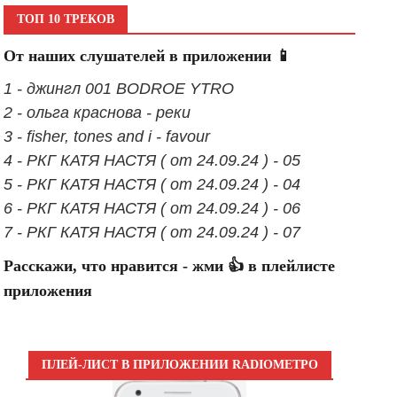
ТОП 10 ТРЕКОВ
От наших слушателей в приложении 📱
1 - джингл 001 BODROE YTRO
2 - ольга краснова - реки
3 - fisher, tones and i - favour
4 - РКГ КАТЯ НАСТЯ ( от 24.09.24 ) - 05
5 - РКГ КАТЯ НАСТЯ ( от 24.09.24 ) - 04
6 - РКГ КАТЯ НАСТЯ ( от 24.09.24 ) - 06
7 - РКГ КАТЯ НАСТЯ ( от 24.09.24 ) - 07
Расскажи, что нравится - жми 👍 в плейлисте
приложения
ПЛЕЙ-ЛИСТ В ПРИЛОЖЕНИИ RADIOМЕТРО