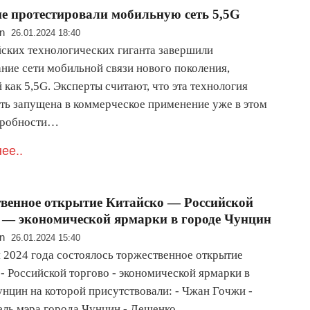
е протестировали мобильную сеть 5,5G
n
26.01.2024 18:40
йских технологических гиганта завершили
ание сети мобильной связи нового поколения,
 как 5,5G. Эксперты считают, что эта технология
ть запущена в коммерческое применение уже в этом
дробности…
ее..
венное открытие Китайско — Российской
 — экономической ярмарки в городе Чунцин
n
26.01.2024 15:40
я 2024 года состоялось торжественное открытие
- Российской торгово - экономической ярмарки в
унцин на которой присутствовали: - Чжан Гочжи -
ель мэра города Чунцин - Лещенко…