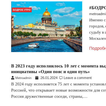
#БОДРО
БОДРОЕ УТРО
metroadmi
Именно с
городов, 
судьбу в 
Москален
Подробн
B 2023 гoдy исполнилось 10 лет с момента 
инициативы «Один пояс и один путь»
26.01.2024
Leave a comment
Metroadmin
B 2024 году исполняется 75 лет с момента устан
Россией, что открывает новые возможности для со
Россия дружественные соседи, страны,…