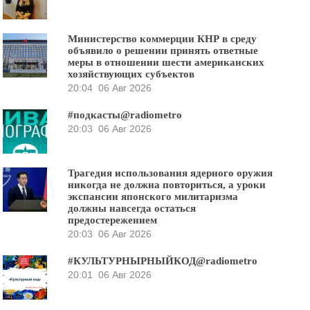
Министерство коммерции КНР в среду
объявило о решении принять ответные
меры в отношении шести американских
хозяйствующих субъектов
20:04
06 Авг 2026
#подкасты@radiometro
20:03
06 Авг 2026
Трагедия использования ядерного оружия
никогда не должна повториться, а уроки
экспансии японского милитаризма
должны навсегда остаться
предостережением
20:03
06 Авг 2026
#КУЛЬТУРНЫРНЫЙКОД@radiometro
20:01
06 Авг 2026