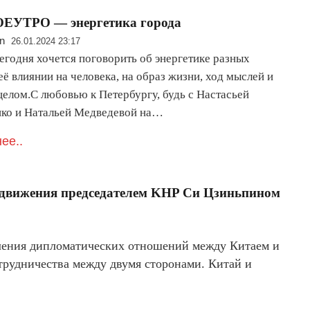
ЕУТРО — энергетика города
n
26.01.2024 23:17
егодня хочется поговорить об энергетике разных
её влиянии на человека, на образ жизни, ход мыслей и
целом.С любовью к Петербургу, будь с Настасьей
ко и Натальей Медведевой на…
ее..
выдвижения председателем KHP Cи Цзиньпином
овления дипломатических отношений между Китаем и
трудничества между двумя сторонами. Китай и