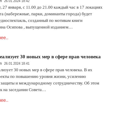
n
26.01.2024 18:42
, 27 января, с 11.00 до 21.00 каждый час в 17 локациях
га (набережные, парки, доминанты города) будет
аудиоспектакль, созданный по мотивам книги
ина Осипова , выпущенной изданием…
ее..
еализует 30 новых мер в сфере прав человека
n
26.01.2024 18:41
лизует 30 новых мер в сфере прав человека. В их
оекты по повышению уровня жизни, усилению
 защиты и международному сотрудничеству. Об этом
ик на заседании Совета…
ее..