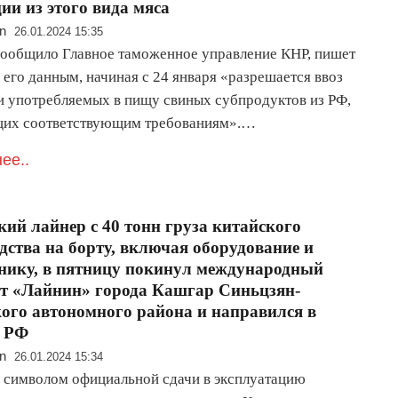
ии из этого вида мяса
n
26.01.2024 15:35
сообщило Главное таможенное управление КНР, пишет
его данным, начиная с 24 января «разрешается ввоз
и употребляемых в пищу свиных субпродуктов из РФ,
их соответствующим требованиям».…
ее..
кий лайнер с 40 тонн груза китайского
дства на борту, включая оборудование и
нику, в пятницу покинул международный
т «Лайнин» города Кашгар Синьцзян-
ого автономного района и направился в
у РФ
n
26.01.2024 15:34
о символом официальной сдачи в эксплуатацию