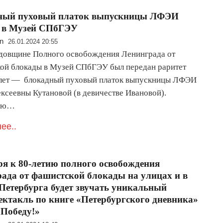
ный пуховый платок выпускницы ЛФЭИ
н в Музей СПбГЭУ
n
26.01.2024 20:55
одовщине Полного освобождения Ленинграда от
ой блокады в Музей СПбГЭУ был передан раритет
лет — блокадный пуховый платок выпускницы ЛФЭИ
ксеевны Кутановой (в девичестве Ивановой).
ую…
ее..
ря к 80-летию полного освобождения
ада от фашистской блокады на улицах и в
Петербурга будет звучать уникальный
ектакль по книге «Петербургского дневника»
 Победу!»