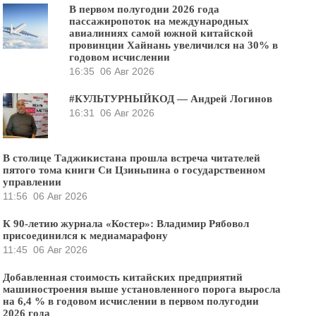
В первом полугодии 2026 года
пассажиропоток на международных
авиалиниях самой южной китайской
провинции Хайнань увеличился на 30% в
годовом исчислении
16:35
06 Авг 2026
#КУЛЬТУРНЫЙКОД — Андрей Логинов
16:31
06 Авг 2026
В столице Таджикистана прошла встреча читателей
пятого тома книги Си Цзиньпина о государственном
управлении
11:56
06 Авг 2026
К 90-летию журнала «Костер»: Владимир Рябовол
присоединился к медиамарафону
11:45
06 Авг 2026
Добавленная стоимость китайских предприятий
машиностроения выше установленного порога выросла
на 6,4 % в годовом исчислении в первом полугодии
2026 года