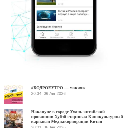
#БОДРОЕУТРО — макияж
20:34
06 Авг 2026
Накануне в городе Ухань китайской
провинции Хубэй стартовал Кинокультурный
карнавал Медиакорпорации Китая
20:31
06 Авг 2026