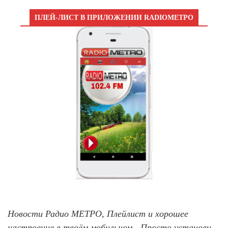
ПЛЕЙ-ЛИСТ В ПРИЛОЖЕНИИ RADIOМЕТРО
Новости Радио МЕТРО, Плейлист и хорошее
настроение в твоём мобильном - Просто установи