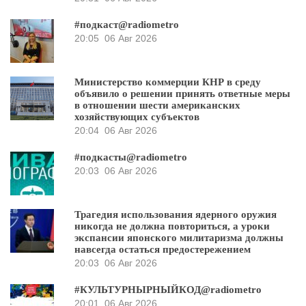
#подкаст@radiometro
20:05
06 Авг 2026
Министерство коммерции КНР в среду
объявило о решении принять ответные меры
в отношении шести американских
хозяйствующих субъектов
20:04
06 Авг 2026
#подкасты@radiometro
20:03
06 Авг 2026
Трагедия использования ядерного оружия
никогда не должна повториться, а уроки
экспансии японского милитаризма должны
навсегда остаться предостережением
20:03
06 Авг 2026
#КУЛЬТУРНЫРНЫЙКОД@radiometro
20:01
06 Авг 2026