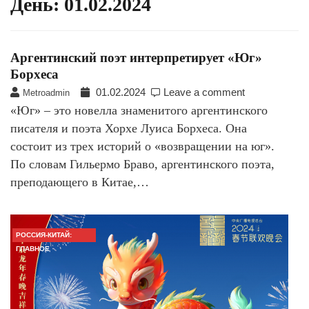
День:
01.02.2024
Аргентинский поэт интерпретирует «Юг»
Борхеса
01.02.2024
Leave a comment
Metroadmin
«Юг» – это новелла знаменитого аргентинского
писателя и поэта Хорхе Луиса Борхеса. Она
состоит из трех историй о «возвращении на юг».
По словам Гильермо Браво, аргентинского поэта,
преподающего в Китае,…
РОССИЯ-КИТАЙ:
ГЛАВНОЕ