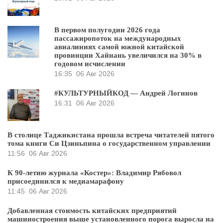
В первом полугодии 2026 года
пассажиропоток на международных
авиалиниях самой южной китайской
провинции Хайнань увеличился на 30% в
годовом исчислении
16:35
06 Авг 2026
#КУЛЬТУРНЫЙКОД — Андрей Логинов
16:31
06 Авг 2026
В столице Таджикистана прошла встреча читателей пятого
тома книги Си Цзиньпина о государственном управлении
11:56
06 Авг 2026
К 90-летию журнала «Костер»: Владимир Рябовол
присоединился к медиамарафону
11:45
06 Авг 2026
Добавленная стоимость китайских предприятий
машиностроения выше установленного порога выросла на