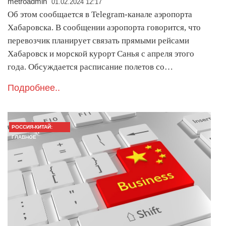
metroadmin
01.02.2024 12:17
Об этом сообщается в Telegram-канале аэропорта
Хабаровска. В сообщении аэропорта говорится, что
перевозчик планирует связать прямыми рейсами
Хабаровск и морской курорт Санья с апреля этого
года. Обсуждается расписание полетов со…
Подробнее..
РОССИЯ-КИТАЙ:
ГЛАВНОЕ