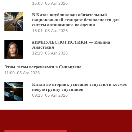
16:03
05 Авг 2026
В Китае опубликован обязательный
национальный стандарт безопасности для
систем автономного вождения
16:01
05 Авг 2026
#ИМПУЛЬСЛОГИСТИКИ — Ильина
Анастасия
12:19
05 Авг 2026
Этим летом встречаемся в Синьцзяне
11:00
05 Авг 2026
Китай во вторник успешно запустил в космос
новую группу спутников
09:23
05 Авг 2026