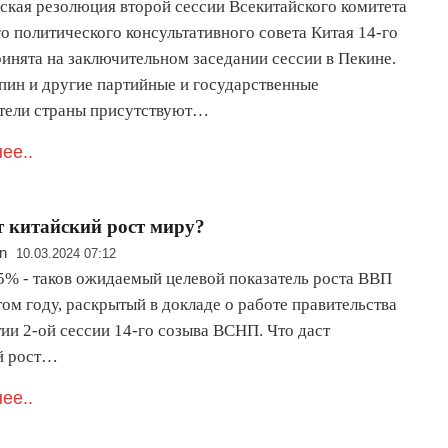
ская резолюция второй сессии Всекитайского комитета
о политического консультативного совета Китая 14-го
ринята на заключительном заседании сессии в Пекине.
пин и другие партийные и государственные
тели страны присутствуют…
ее..
т китайский рост миру?
n
10.03.2024 07:12
5% - таков ожидаемый целевой показатель роста ВВП
том году, раскрытый в докладе о работе правительства
ии 2-ой сессии 14-го созыва ВСНП. Что даст
й рост…
ее..