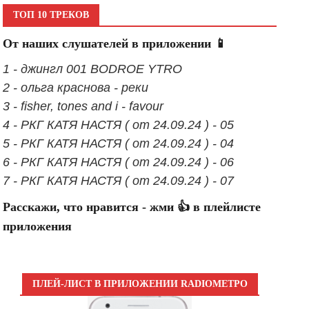
ТОП 10 ТРЕКОВ
От наших слушателей в приложении 📱
1 - джингл 001 BODROE YTRO
2 - ольга краснова - реки
3 - fisher, tones and i - favour
4 - РКГ КАТЯ НАСТЯ ( от 24.09.24 ) - 05
5 - РКГ КАТЯ НАСТЯ ( от 24.09.24 ) - 04
6 - РКГ КАТЯ НАСТЯ ( от 24.09.24 ) - 06
7 - РКГ КАТЯ НАСТЯ ( от 24.09.24 ) - 07
Расскажи, что нравится - жми 👍 в плейлисте
приложения
ПЛЕЙ-ЛИСТ В ПРИЛОЖЕНИИ RADIOМЕТРО