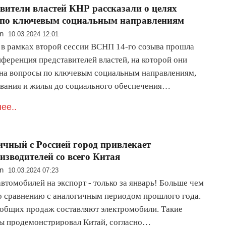
вители властей КНР рассказали о целях
 по ключевым социальным направлениям
n
10.03.2024 12:01
 в рамках второй сессии ВСНП 14-го созыва прошла
нференция представителей властей, на которой они
 на вопросы по ключевым социальным направлениям,
ования и жилья до социального обеспечения…
ее..
чный с Россией город привлекает
изводителей со всего Китая
n
10.03.2024 07:23
автомобилей на экспорт - только за январь! Больше чем
о сравнению с аналогичным периодом прошлого года.
 общих продаж составляют электромобили. Такие
ты продемонстрировал Китай, согласно…