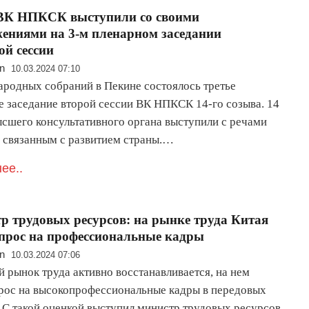
ВК НПКСК выступили со своими
ениями на 3-м пленарном заседании
ой сессии
n
10.03.2024 07:10
ародных собраний в Пекине состоялось третье
е заседание второй сессии ВК НПКСК 14-го созыва. 14
ысшего консультативного органа выступили с речами
, связанным с развитием страны.…
ее..
 трудовых ресурсов: на рынке труда Китая
спрос на профессиональные кадры
n
10.03.2024 07:06
 рынок труда активно восстанавливается, на нем
прос на высокопрофессиональные кадры в передовых
. С такой оценкой выступил министр трудовых ресурсов