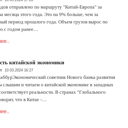
здов отправлено по маршруту "Китай-Европа" за
а месяца этого года. Это на 9% больше, чем за
ный период прошлого года. Объем грузов вырос по
ю с годом ранее…
ее..
сть китайской экономики
n
10.03.2024 16:27
аббурЭкономический советник Нового банка развития
мы слышим и читаем о китайской экономике в западных
оответствует реальности. В странах "Глобального
оворят, что в Китае -…
ее..