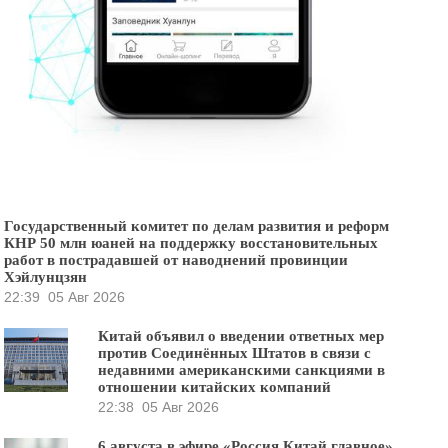
Государственный комитет по делам развития и реформ
КНР 50 млн юаней на поддержку восстановительных
работ в пострадавшей от наводнений провинции
Хэйлунцзян
22:39
05 Авг 2026
Китай объявил о введении ответных мер
против Соединённых Штатов в связи с
недавними американскими санкциями в
отношении китайских компаний
22:38
05 Авг 2026
6 августа в эфире «Россия Китай главное»