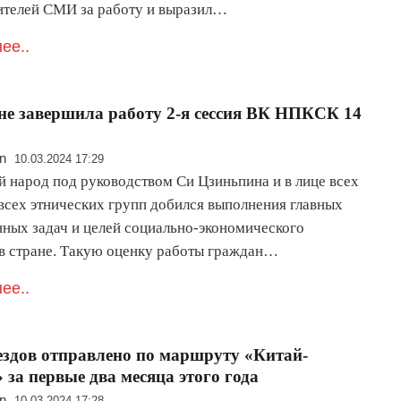
ителей СМИ за работу и выразил…
ее..
е завершила работу 2-я сессия ВК НПКСК 14
n
10.03.2024 17:29
й народ под руководством Си Цзиньпина и в лице всех
 всех этнических групп добился выполнения главных
нных задач и целей социально-экономического
 в стране. Такую оценку работы граждан…
ее..
ездов отправлено по маршруту «Китай-
 за первые два месяца этого года
n
10.03.2024 17:28