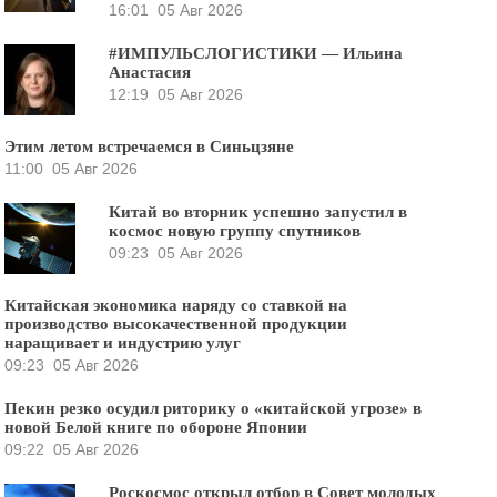
16:01
05 Авг 2026
#ИМПУЛЬСЛОГИСТИКИ — Ильина
Анастасия
12:19
05 Авг 2026
Этим летом встречаемся в Синьцзяне
11:00
05 Авг 2026
Китай во вторник успешно запустил в
космос новую группу спутников
09:23
05 Авг 2026
Китайская экономика наряду со ставкой на
производство высокачественной продукции
наращивает и индустрию улуг
09:23
05 Авг 2026
Пекин резко осудил риторику о «китайской угрозе» в
новой Белой книге по обороне Японии
09:22
05 Авг 2026
Роскосмос открыл отбор в Совет молодых