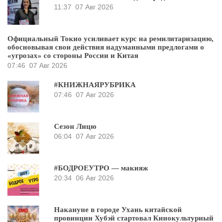
11:37
07 Авг 2026
Официальный Токио усиливает курс на ремилитаризацию,
обосновывая свои действия надуманными предлогами о
«угрозах» со стороны России и Китая
07:46
07 Авг 2026
#КНИЖНАЯРУБРИКА
07:46
07 Авг 2026
Сезон Лицю
06:04
07 Авг 2026
#БОДРОЕУТРО — макияж
20:34
06 Авг 2026
Накануне в городе Ухань китайской
провинции Хубэй стартовал Кинокультурный