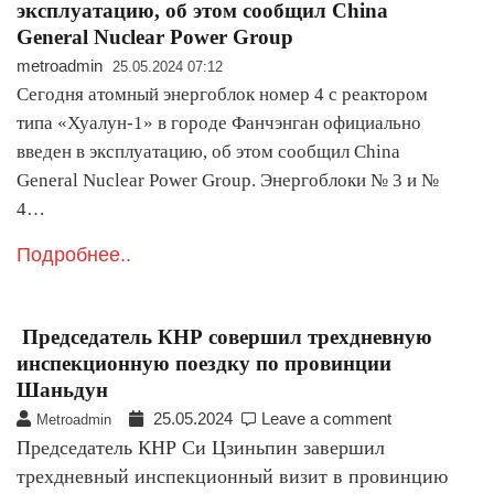
эксплуатацию, об этом сообщил China
General Nuclear Power Group
metroadmin
25.05.2024 07:12
Cегодня атомный энергоблок номер 4 с реактором
типа «Хуалун-1» в городе Фанчэнган официально
введен в эксплуатацию, об этом сообщил China
General Nuclear Power Group. Энергоблоки № 3 и №
4…
Подробнее..
Председатель КНР совершил трехдневную
инспекционную поездку по провинции
Шаньдун
25.05.2024
Leave a comment
Metroadmin
Председатель КНР Си Цзиньпин завершил
трехдневный инспекционный визит в провинцию