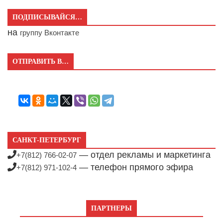
ПОДПИСЫВАЙСЯ…
на
группу Вконтакте
ОТПРАВИТЬ В…
САНКТ-ПЕТЕРБУРГ
— отдел рекламы и маркетинга
+7(812) 766-02-07
— телефон прямого эфира
+7(812) 971-102-4
ПАРТНЕРЫ