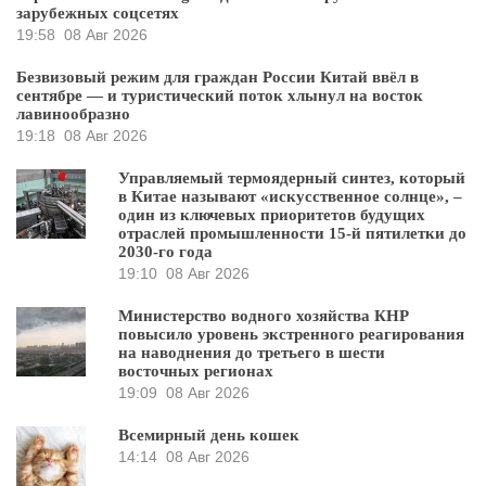
зарубежных соцсетях
19:58
08 Авг 2026
Безвизовый режим для граждан России Китай ввёл в
сентябре — и туристический поток хлынул на восток
лавинообразно
19:18
08 Авг 2026
Управляемый термоядерный синтез, который
в Китае называют «искусственное солнце», –
один из ключевых приоритетов будущих
отраслей промышленности 15-й пятилетки до
2030-го года
19:10
08 Авг 2026
Министерство водного хозяйства КНР
повысило уровень экстренного реагирования
на наводнения до третьего в шести
восточных регионах
19:09
08 Авг 2026
Всемирный день кошек
14:14
08 Авг 2026