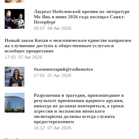
Лауреат Нобелевской премии по литературе
Мо Янь в июне 2026 года посещал Санкт-
Петербург
08:07
08 Авг 2026
Новый закон Китая о межэтническом единстве направлен
на улучшение доступа к общественным услугам и
всеобщее процветание
17:02
07 Авг 2026
#комментарий@radiometro
17:01
07 Авг 2026
Разрушения и трагедии, произошедшие в
результате применения ядерного оружия,
никогда не должны повториться, а уроки
агрессии и экспансии японского
милитаризма должны всегда служить
предостережением
16:12
07 Авг 2026