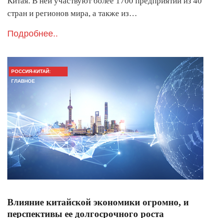
Китая. В ней участвуют более 1700 предприятий из 40
стран и регионов мира, а также из…
Подробнее..
РОССИЯ-КИТАЙ:
ГЛАВНОЕ
Влияние китайской экономики огромно, и
перспективы ее долгосрочного роста