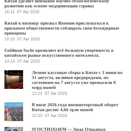
Китай уделяет внимание научно-технологическому
развитию как основе модернизации страны
16:11
07 Авг 2026
Китай в пятницу призвал Японию прислушаться к
призывам общественности соблюдать свои безъядерные
принципы
16:10
07 Авг 2026
Goldman Sachs проявляет всё большую уверенность в
китайском рынке искусственного интеллекта.
14:14
07 Авг 2026
Летние кассовые сборы в Китае с 1 июня по
31 августа, включая предпродажи, по
состоянию на 7 августа уже превысили 8
млрд юаней
12:23
07 Авг 2026
В июле 2026 года внешнеторговый оборот
Китая достиг 4,66 трлн юаней
12:23
07 Авг 2026
#ГОСТИ1024FM — Аида Отрадных