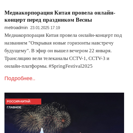
Медиакорпорация Китая провела онлайн-
концерт перед праздником Весны
metroadmin
23.01.2025 17:19
Медиакорпорация Китая провела онлайн-концерт под
названием "Открывая новые горизонты навстречу
будущему". В эфир он вышел вечером 22 января.
Трансляцию вели телеканалы CCTV-1, CCTV-3 и
онлайн-платформы. #SpringFestival2025
Подробнее..
РОССИЯ-КИТАЙ:
ГЛАВНОЕ