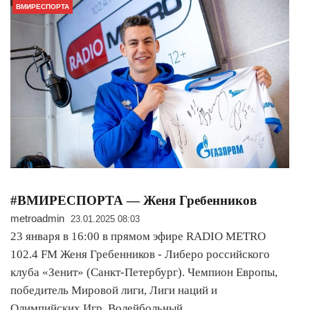
ВМИРЕСПОРТА
#ВМИРЕСПОРТА — Женя Гребенников
metroadmin
23.01.2025 08:03
23 января в 16:00 в прямом эфире RADIO METRO
102.4 FM Женя Гребенников - Либеро российского
клуба «Зенит» (Санкт-Петербург). Чемпион Европы,
победитель Мировой лиги, Лиги наций и
Олимпийских Игр. Волейбольный…