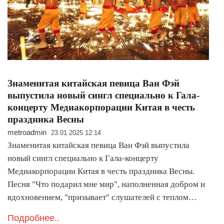
Знаменитая китайская певица Ван Фэй
выпустила новый сингл специально к Гала-
концерту Медиакорпорации Китая в честь
праздника Весны
metroadmin
23.01.2025 12:14
Знаменитая китайская певица Ван Фэй выпустила
новый сингл специально к Гала-концерту
Медиакорпорации Китая в честь праздника Весны.
Песня "Что подарил мне мир", наполненная добром и
вдохновением, "призывает" слушателей с теплом…
Подробнее..