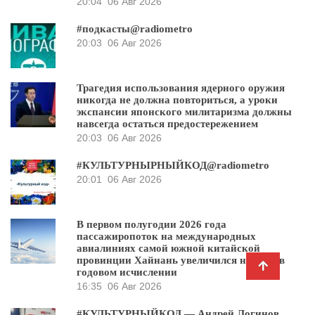
20:04
06 Авг 2026
#подкасты@radiometro
20:03
06 Авг 2026
Трагедия использования ядерного оружия
никогда не должна повториться, а уроки
экспансии японского милитаризма должны
навсегда остаться предостережением
20:03
06 Авг 2026
#КУЛЬТУРНЫРНЫЙКОД@radiometro
20:01
06 Авг 2026
В первом полугодии 2026 года
пассажиропоток на международных
авиалиниях самой южной китайской
провинции Хайнань увеличился на 30% в
годовом исчислении
16:35
06 Авг 2026
#КУЛЬТУРНЫЙКОД — Андрей Логинов