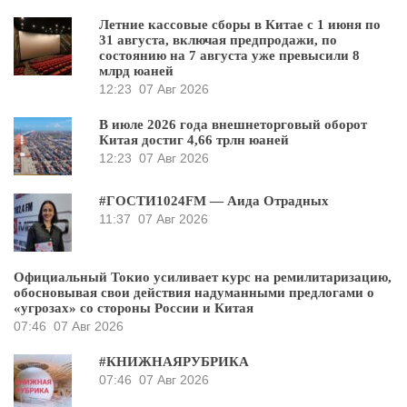
Летние кассовые сборы в Китае с 1 июня по
31 августа, включая предпродажи, по
состоянию на 7 августа уже превысили 8
млрд юаней
12:23
07 Авг 2026
В июле 2026 года внешнеторговый оборот
Китая достиг 4,66 трлн юаней
12:23
07 Авг 2026
#ГОСТИ1024FM — Аида Отрадных
11:37
07 Авг 2026
Официальный Токио усиливает курс на ремилитаризацию,
обосновывая свои действия надуманными предлогами о
«угрозах» со стороны России и Китая
07:46
07 Авг 2026
#КНИЖНАЯРУБРИКА
07:46
07 Авг 2026