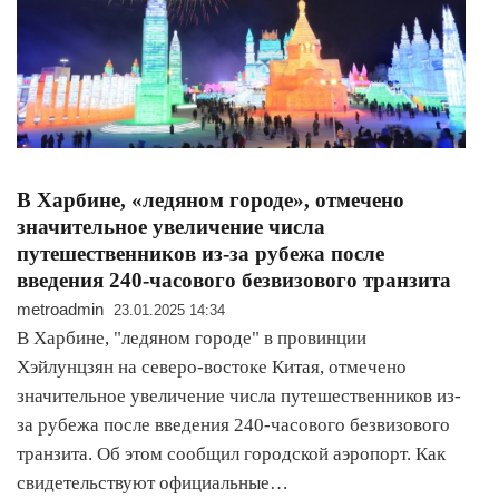
В Харбине, «ледяном городе», отмечено
значительное увеличение числа
путешественников из-за рубежа после
введения 240-часового безвизового транзита
metroadmin
23.01.2025 14:34
В Харбине, "ледяном городе" в провинции
Хэйлунцзян на северо-востоке Китая, отмечено
значительное увеличение числа путешественников из-
за рубежа после введения 240-часового безвизового
транзита. Об этом сообщил городской аэропорт. Как
свидетельствуют официальные…