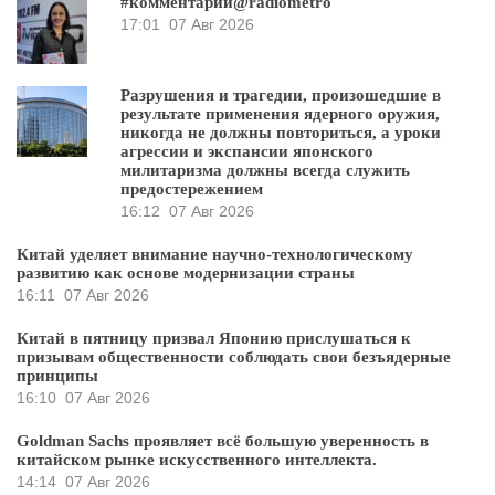
#комментарий@radiometro
17:01
07 Авг 2026
Разрушения и трагедии, произошедшие в
результате применения ядерного оружия,
никогда не должны повториться, а уроки
агрессии и экспансии японского
милитаризма должны всегда служить
предостережением
16:12
07 Авг 2026
Китай уделяет внимание научно-технологическому
развитию как основе модернизации страны
16:11
07 Авг 2026
Китай в пятницу призвал Японию прислушаться к
призывам общественности соблюдать свои безъядерные
принципы
16:10
07 Авг 2026
Goldman Sachs проявляет всё большую уверенность в
китайском рынке искусственного интеллекта.
14:14
07 Авг 2026