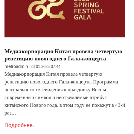
Медиакорпорация Китая провела четвертую
репетицию новогоднего Гала-концерта
metroadmin
23.01.2025 07:44
Медиакорпорация Китая провела четвертую
репетицию новогоднего Гала-концерта. Программа
центрального телевидения к празднику Весны -
современный символ и неотъемлемый атрибут
китайского Нового года, в этом году её покажут в 43-й
раз.…
Подробнее..