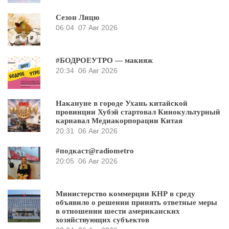
Сезон Лицю
06:04
07 Авг 2026
#БОДРОЕУТРО — макияж
20:34
06 Авг 2026
Накануне в городе Ухань китайской
провинции Хубэй стартовал Кинокультурный
карнавал Медиакорпорации Китая
20:31
06 Авг 2026
#подкаст@radiometro
20:05
06 Авг 2026
Министерство коммерции КНР в среду
объявило о решении принять ответные меры
в отношении шести американских
хозяйствующих субъектов