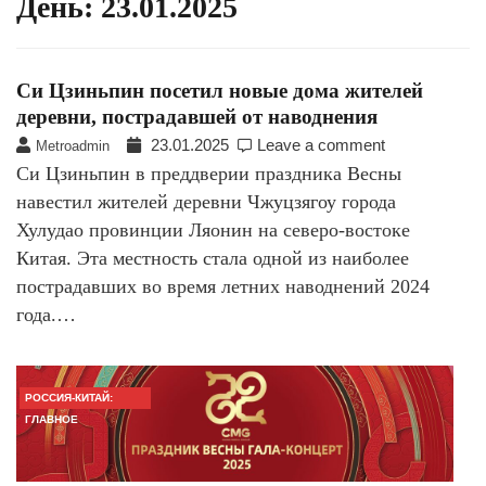
День:
23.01.2025
Си Цзиньпин посетил новые дома жителей
деревни, пострадавшей от наводнения
23.01.2025
Leave a comment
Metroadmin
Си Цзиньпин в преддверии праздника Весны
навестил жителей деревни Чжуцзягоу города
Хулудао провинции Ляонин на северо-востоке
Китая. Эта местность стала одной из наиболее
пострадавших во время летних наводнений 2024
года.…
РОССИЯ-КИТАЙ:
ГЛАВНОЕ