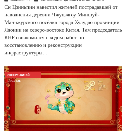
Си Цзиньпин навестил жителей пострадавшей от
наводнения деревни Чжуцзягоу Миншуй-
Манчжурского посёлка города Хулудао провинции
Ляонин на северо-востоке Китая. Там председатель
КНР ознакомился с ходом работ по
восстановлению и реконструкции
инфраструктуры…
РОССИЯ-КИТАЙ:
ГЛАВНОЕ