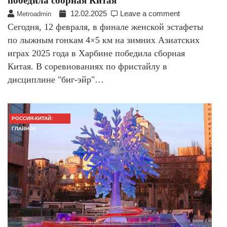
победила сборная Китая
12.02.2025
Leave a comment
Metroadmin
Сегодня, 12 февраля, в финале женской эстафеты
по лыжным гонкам 4×5 км на зимних Азиатских
играх 2025 года в Харбине победила сборная
Китая. В соревнованиях по фристайлу в
дисциплине "биг-эйр"…
РОССИЯ-КИТАЙ:
ГЛАВНОЕ