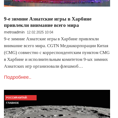
9-е зимние Азиатские игры в Харбине
привлекли внимание всего мира
metroadmin
12.02.2025 10:04
9-е зимние Азиатские игры в Харбине привлекли
внимание всего мира. CGTN Медиакорпорации Китая
(CMG) совместно с корреспондентским пунктом CMG
в Харбине и исполнительным комитетом 9-ых зимних
Азиатских игр организовали флешмоб…
Подробнее..
РОССИЯ-КИТАЙ:
ГЛАВНОЕ