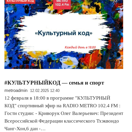
КУЛЬТУРНЫЙ КОД
#КУЛЬТУРНЫЙКОД — семья и спорт
metroadmin
12.02.2025 12:40
12 февраля в 18:00 в программе "КУЛЬТУРНЫЙ
КОД" спортивный эфир на RADIO METRO 102.4 FM :
Гости студии: - Криворук Олег Валерьевич: Президент
Всероссийской Федерации классического Тхэквондо
Чанг-Хон,6 дан -…