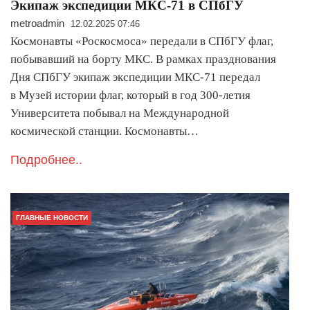
Экипаж экспедиции МКС‑71 в СПбГУ
metroadmin
12.02.2025 07:46
Космонавты «Роскосмоса» передали в СПбГУ флаг,
побывавший на борту МКС. В рамках празднования
Дня СПбГУ экипаж экспедиции МКС‑71 передал
в Музей истории флаг, который в год 300‑летия
Университета побывал на Международной
космической станции. Космонавты…
Подробнее..
ГЛАВНЫЕ НОВОСТИ