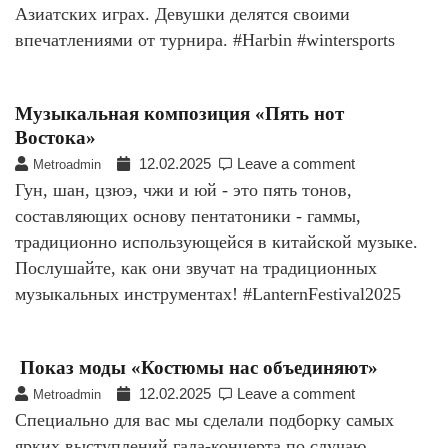
Азиатских играх. Девушки делятся своими
впечатлениями от турнира. #Harbin #wintersports
Музыкальная композиция «Пять нот
Востока»
12.02.2025
Leave a comment
Metroadmin
Гун, шан, цзюэ, чжи и юй - это пять тонов,
составляющих основу пентатоники - гаммы,
традиционно использующейся в китайской музыке.
Послушайте, как они звучат на традиционных
музыкальных инструментах! #LanternFestival2025
Показ моды «Костюмы нас объединяют»
12.02.2025
Leave a comment
Metroadmin
Специально для вас мы сделали подборку самых
ярких выступлений гала-концерта по случаю