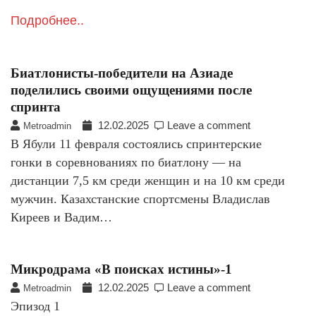
Подробнее..
Биатлонисты-победители на Азиаде
поделились своими ощущениями после
спринта
12.02.2025
Leave a comment
Metroadmin
В Ябули 11 февраля состоялись спринтерские
гонки в соревнованиях по биатлону — на
дистанции 7,5 км среди женщин и на 10 км среди
мужчин. Казахстанские спортсмены Владислав
Киреев и Вадим…
Микродрама «В поисках истины»-1
12.02.2025
Leave a comment
Metroadmin
Эпизод 1