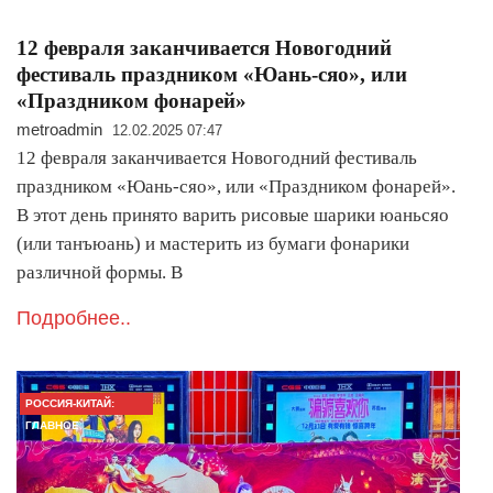
12 февраля заканчивается Новогодний
фестиваль праздником «Юань-сяо», или
«Праздником фонарей»
metroadmin
12.02.2025 07:47
12 февраля заканчивается Новогодний фестиваль
праздником «Юань-сяо», или «Праздником фонарей».
В этот день принято варить рисовые шарики юаньсяо
(или танъюань) и мастерить из бумаги фонарики
различной формы. В
Подробнее..
РОССИЯ-КИТАЙ:
ГЛАВНОЕ