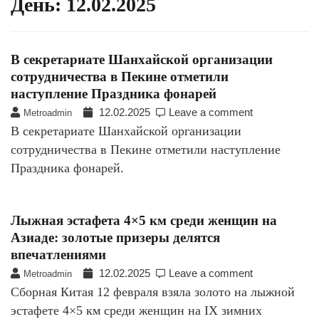
День:
12.02.2025
В cекретариате Шанхайской организации
сотрудничества в Пекине отметили
наступление Праздника фонарей
12.02.2025
Leave a comment
Metroadmin
В cекретариате Шанхайской организации
сотрудничества в Пекине отметили наступление
Праздника фонарей.
Лыжная эстафета 4×5 км среди женщин на
Азиаде: золотые призеры делятся
впечатлениями
12.02.2025
Leave a comment
Metroadmin
Сборная Китая 12 февраля взяла золото на лыжной
эстафете 4×5 км среди женщин на IX зимних