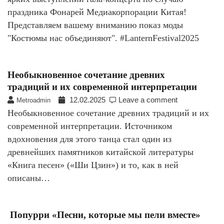
праздника Фонарей Медиакорпорации Китая!
Представляем вашему вниманию показ моды
"Костюмы нас объединяют". #LanternFestival2025
Необыкновенное сочетание древних
традиций и их современной интерпретации
12.02.2025
Leave a comment
Metroadmin
Необыкновенное сочетание древних традиций и их
современной интерпретации. Источником
вдохновения для этого танца стал один из
древнейших памятников китайской литературы
«Книга песен» («Ши Цзин») и то, как в ней
описаны…
Попурри «Песни, которые мы пели вместе»