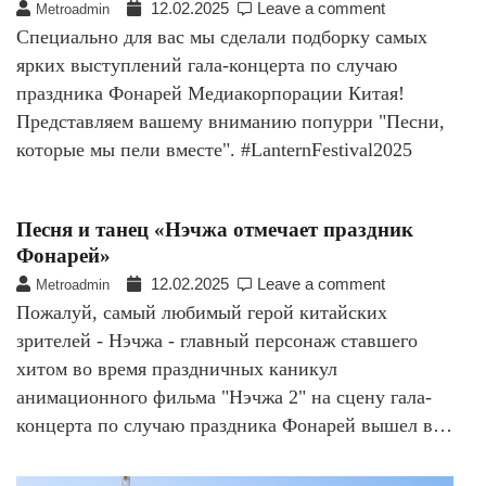
12.02.2025
Leave a comment
Metroadmin
Специально для вас мы сделали подборку самых
ярких выступлений гала-концерта по случаю
праздника Фонарей Медиакорпорации Китая!
Представляем вашему вниманию попурри "Песни,
которые мы пели вместе". #LanternFestival2025
Песня и танец «Нэчжа отмечает праздник
Фонарей»
12.02.2025
Leave a comment
Metroadmin
Пожалуй, самый любимый герой китайских
зрителей - Нэчжа - главный персонаж ставшего
хитом во время праздничных каникул
анимационного фильма "Нэчжа 2" на сцену гала-
концерта по случаю праздника Фонарей вышел в…