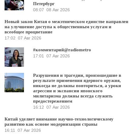
Петербург
08:07
08 Авг 2026
Новый закон Китая о межэтническом единстве направлен
на улучшение доступа к общественным услугам и
всеобщее процветание
17:02
07 Авг 2026
#комментарий@radiometro
17:01
07 Авг 2026
Разрушения и трагедии, произошедшие в
результате применения ядерного оружия,
никогда не должны повториться, а уроки
агрессии и экспансии японского
милитаризма должны всегда служить
предостережением
16:12
07 Авг 2026
Китай уделяет внимание научно-технологическому
развитию как основе модернизации страны
16:11
07 Авг 2026