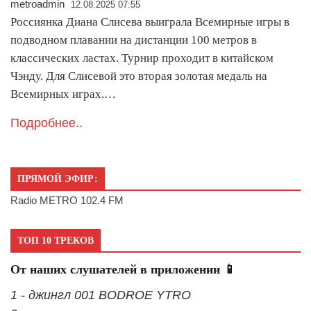
metroadmin
12.08.2025 07:55
Россиянка Диана Слисева выиграла Всемирные игры в
подводном плавании на дистанции 100 метров в
классических ластах. Турнир проходит в китайском
Чэнду. Для Слисевой это вторая золотая медаль на
Всемирных играх.…
Подробнее..
ПРЯМОЙ ЭФИР:
Radio METRO 102.4 FM
ТОП 10 ТРЕКОВ
От наших слушателей в приложении 📱
1 - джингл 001 BODROE YTRO