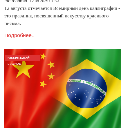
metroadmin
12.08.2025 07:59
12 августа отмечается Всемирный день каллиграфии -
это праздник, посвященный искусству красивого
письма.
Подробнее..
РОССИЯ-КИТАЙ:
ГЛАВНОЕ