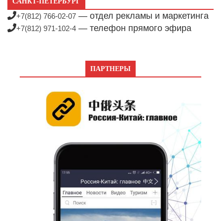
САНКТ-ПЕТЕРБУРГ
— отдел рекламы и маркетинга
+7(812) 766-02-07
— телефон прямого эфира
+7(812) 971-102-4
ПАРТНЕРЫ