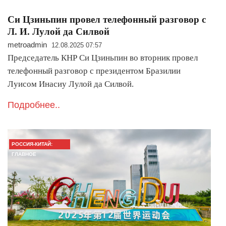
Си Цзиньпин провел телефонный разговор с
Л. И. Лулой да Силвой
metroadmin
12.08.2025 07:57
Председатель КНР Си Цзиньпин во вторник провел
телефонный разговор с президентом Бразилии
Луисом Инасиу Лулой да Силвой.
Подробнее..
РОССИЯ-КИТАЙ:
ГЛАВНОЕ