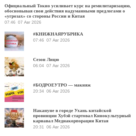
Официальный Токио усиливает курс на ремилитаризацию,
обосновывая свои действия надуманными предлогами о
«угрозах» со стороны России и Китая
07:46
07 Авг 2026
#КНИЖНАЯРУБРИКА
07:46
07 Авг 2026
Сезон Лицю
06:04
07 Авг 2026
#БОДРОЕУТРО — макияж
20:34
06 Авг 2026
Накануне в городе Ухань китайской
провинции Хубэй стартовал Кинокультурный
карнавал Медиакорпорации Китая
20:31
06 Авг 2026