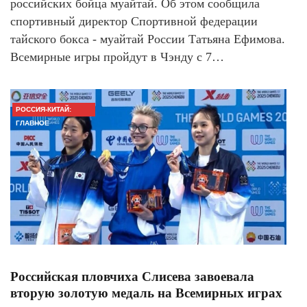
российских бойца муайтай. Об этом сообщила
спортивный директор Спортивной федерации
тайского бокса - муайтай России Татьяна Ефимова.
Всемирные игры пройдут в Чэнду с 7…
РОССИЯ-КИТАЙ:
ГЛАВНОЕ
Российская пловчиха Слисева завоевала
вторую золотую медаль на Всемирных играх