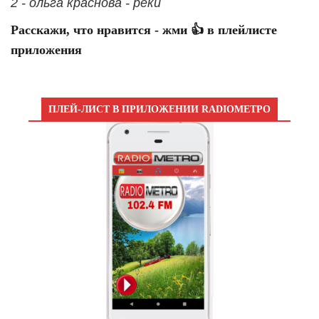
2 - ольга краснова - реки
Расскажи, что нравится - жми 👍 в плейлисте
приложения
ПЛЕЙ-ЛИСТ В ПРИЛОЖЕНИИ RADIOМЕТРО