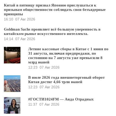
Китай в пятницу призвал Японию прислушаться к
призывам общественности соблюдать свои безъядерные
принципы
16:10
07 Авг 2026
Goldman Sachs проявляет всё большую уверенность в
китайском рынке искусственного интеллекта.
14:14
07 Авг 2026
Летние кассовые сборы в Китае с 1 июня по
31 августа, включая предпродажи, по
состоянию на 7 августа уже превысили 8
млрд юаней
12:23
07 Авг 2026
В июле 2026 года внешнеторговый оборот
Китая достиг 4,66 трлн юаней
12:23
07 Авг 2026
#ГОСТИ1024FM — Аида Отрадных
11:37
07 Авг 2026