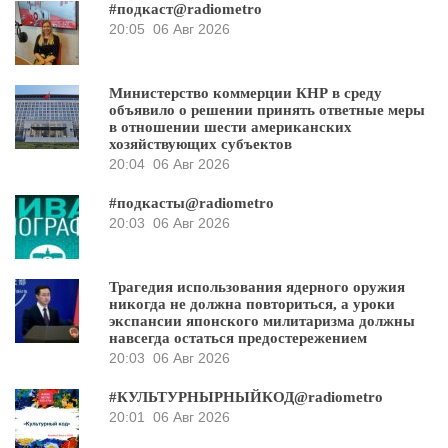
#подкаст@radiometro
20:05
06 Авг 2026
Министерство коммерции КНР в среду
объявило о решении принять ответные меры
в отношении шести американских
хозяйствующих субъектов
20:04
06 Авг 2026
#подкасты@radiometro
20:03
06 Авг 2026
Трагедия использования ядерного оружия
никогда не должна повториться, а уроки
экспансии японского милитаризма должны
навсегда остаться предостережением
20:03
06 Авг 2026
#КУЛЬТУРНЫРНЫЙКОД@radiometro
20:01
06 Авг 2026