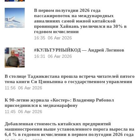
В первом полугодии 2026 года
пассажиропоток на международных
авиалиниях самой южной китайской
провинции Хайнань увеличился на 30% в
годовом исчислении
16:35
06 Авг 2026
#КУЛЬТУРНЫЙКОД — Андрей Логинов
16:31
06 Авг 2026
В столице Таджикистана прошла встреча читателей пятого
тома книги Си Цзиньпина о государственном управлении
11:56
06 Авг 2026
К 90-летию журнала «Костер»: Владимир Рябовол
присоединился к медиамарафону
11:45
06 Авг 2026
Добавленная стоимость китайских предприятий
машиностроения выше установленного порога выросла на
6,4 % в годовом исчислении в первом полугодии 2026 года