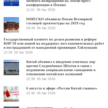
момента возвращения на Землю пресс-
конференцию в Пекине
11:02
06 Авг 2026
ЮНЕСКО объявила Пекин Всемирной
столицей архитектуры на 2029 год
09:38
06 Авг 2026
Государственный комитет по делам развития и реформ
КНР 50 млн юаней на поддержку восстановительных работ
в пострадавшей от наводнений провинции Хэйлунцзян
22:39
05 Авг 2026
Китай объявил о введении ответных мер
против Соединённых Штатов в связи с
недавними американскими санкциями в
отношении китайских компаний
22:38
05 Авг 2026
6 августа в эфире «Россия Китай главное»
22:36
05 Авг 2026