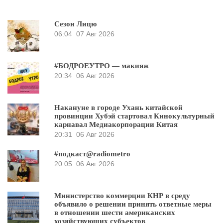
Сезон Лицю
06:04
07 Авг 2026
#БОДРОЕУТРО — макияж
20:34
06 Авг 2026
Накануне в городе Ухань китайской
провинции Хубэй стартовал Кинокультурный
карнавал Медиакорпорации Китая
20:31
06 Авг 2026
#подкаст@radiometro
20:05
06 Авг 2026
Министерство коммерции КНР в среду
объявило о решении принять ответные меры
в отношении шести американских
хозяйствующих субъектов