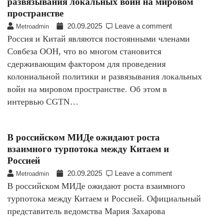
развязывания локальных войн на мировом
пространстве
20.09.2025
Leave a comment
Metroadmin
Россия и Китай являются постоянными членами
Совбеза ООН, что во многом становится
сдерживающим фактором для проведения
колониальной политики и развязывания локальных
войн на мировом пространстве. Об этом в
интервью СGTN…
В российском МИДе ожидают роста
взаимного турпотока между Китаем и
Россией
20.09.2025
Leave a comment
Metroadmin
В российском МИДе ожидают роста взаимного
турпотока между Китаем и Россией. Официальный
представитель ведомства Мария Захарова