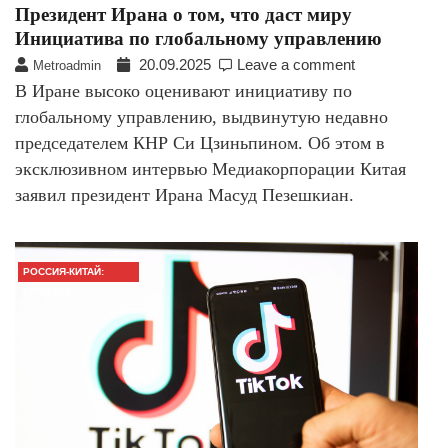
Президент Ирана о том, что даст миру
Инициатива по глобальному управлению
20.09.2025
Leave a comment
Metroadmin
В Иране высоко оценивают инициативу по
глобальному управлению, выдвинутую недавно
председателем КНР Си Цзиньпином. Об этом в
эксклюзивном интервью Медиакорпорации Китая
заявил президент Ирана Масуд Пезешкиан.
РОССИЯ-КИТАЙ:
ГЛАВНОЕ