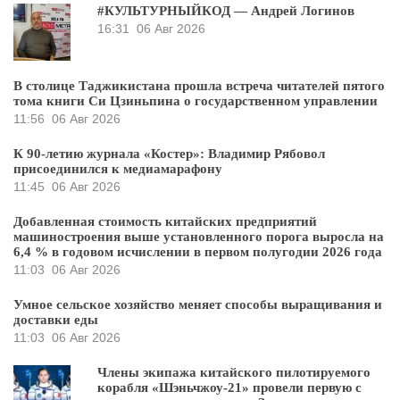
#КУЛЬТУРНЫЙКОД — Андрей Логинов
16:31
06 Авг 2026
В столице Таджикистана прошла встреча читателей пятого
тома книги Си Цзиньпина о государственном управлении
11:56
06 Авг 2026
К 90-летию журнала «Костер»: Владимир Рябовол
присоединился к медиамарафону
11:45
06 Авг 2026
Добавленная стоимость китайских предприятий
машиностроения выше установленного порога выросла на
6,4 % в годовом исчислении в первом полугодии 2026 года
11:03
06 Авг 2026
Умное сельское хозяйство меняет способы выращивания и
доставки еды
11:03
06 Авг 2026
Члены экипажа китайского пилотируемого
корабля «Шэньчжоу-21» провели первую с