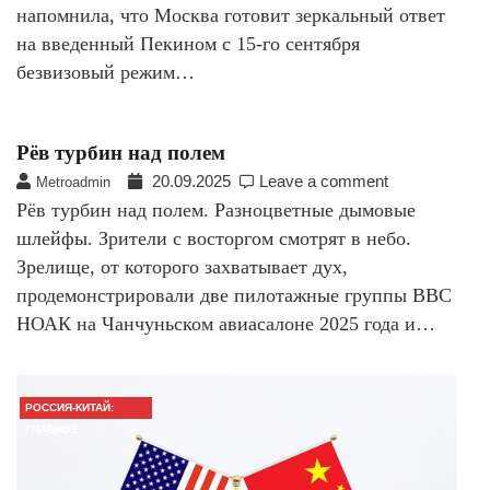
напомнила, что Москва готовит зеркальный ответ
на введенный Пекином с 15-го сентября
безвизовый режим…
Рёв турбин над полем
20.09.2025
Leave a comment
Metroadmin
Рёв турбин над полем. Разноцветные дымовые
шлейфы. Зрители с восторгом смотрят в небо.
Зрелище, от которого захватывает дух,
продемонстрировали две пилотажные группы ВВС
НОАК на Чанчуньском авиасалоне 2025 года и…
РОССИЯ-КИТАЙ:
ГЛАВНОЕ