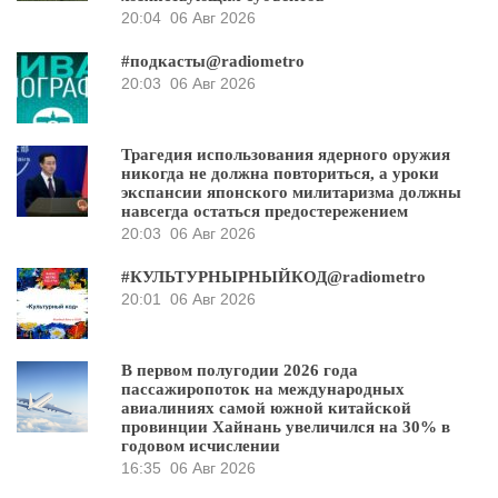
20:04
06 Авг 2026
#подкасты@radiometro
20:03
06 Авг 2026
Трагедия использования ядерного оружия
никогда не должна повториться, а уроки
экспансии японского милитаризма должны
навсегда остаться предостережением
20:03
06 Авг 2026
#КУЛЬТУРНЫРНЫЙКОД@radiometro
20:01
06 Авг 2026
В первом полугодии 2026 года
пассажиропоток на международных
авиалиниях самой южной китайской
провинции Хайнань увеличился на 30% в
годовом исчислении
16:35
06 Авг 2026