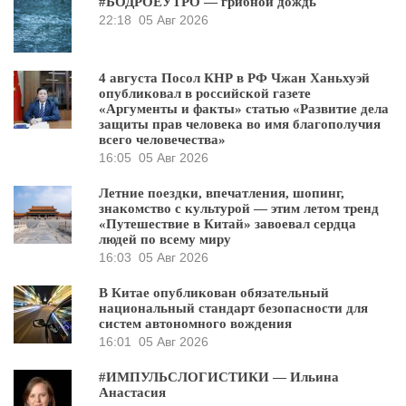
#БОДРОЕУТРО — грибной дождь
22:18
05 Авг 2026
4 августа Посол КНР в РФ Чжан Ханьхуэй
опубликовал в российской газете
«Аргументы и факты» статью «Развитие дела
защиты прав человека во имя благополучия
всего человечества»
16:05
05 Авг 2026
Летние поездки, впечатления, шопинг,
знакомство с культурой — этим летом тренд
«Путешествие в Китай» завоевал сердца
людей по всему миру
16:03
05 Авг 2026
В Китае опубликован обязательный
национальный стандарт безопасности для
систем автономного вождения
16:01
05 Авг 2026
#ИМПУЛЬСЛОГИСТИКИ — Ильина
Анастасия