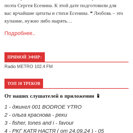
поэта Сергея Есенина. К этой дате подготовили для
вас ярчайшие цитаты и стихи Есенина. ❝ Любовь – это
купание, нужно либо нырять…
Подробнее..
ПРЯМОЙ ЭФИР:
Radio METRO 102.4 FM
ТОП 10 ТРЕКОВ
От наших слушателей в приложении 📱
1 - джингл 001 BODROE YTRO
2 - ольга краснова - реки
3 - fisher, tones and i - favour
4 - РКГ КАТЯ НАСТЯ ( от 24.09.24 ) - 05