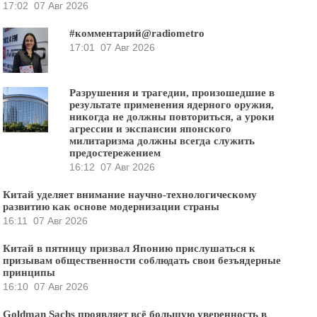
17:02
07 Авг 2026
#комментарий@radiometro
17:01
07 Авг 2026
Разрушения и трагедии, произошедшие в
результате применения ядерного оружия,
никогда не должны повториться, а уроки
агрессии и экспансии японского
милитаризма должны всегда служить
предостережением
16:12
07 Авг 2026
Китай уделяет внимание научно-технологическому
развитию как основе модернизации страны
16:11
07 Авг 2026
Китай в пятницу призвал Японию прислушаться к
призывам общественности соблюдать свои безъядерные
принципы
16:10
07 Авг 2026
Goldman Sachs проявляет всё большую уверенность в