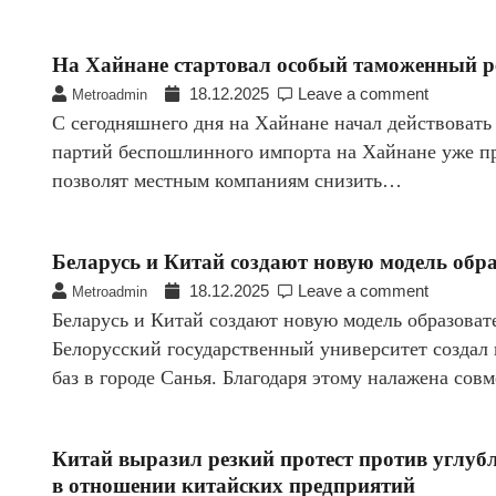
На Хайнане стартовал особый таможенный 
18.12.2025
Leave a comment
Metroadmin
С сегодняшнего дня на Хайнане начал действоват
партий беспошлинного импорта на Хайнане уже пр
позволят местным компаниям снизить…
Беларусь и Китай создают новую модель обр
18.12.2025
Leave a comment
Metroadmin
Беларусь и Китай создают новую модель образоват
Белорусский государственный университет создал 
баз в городе Санья. Благодаря этому налажена со
Китай выразил резкий протест против углуб
в отношении китайских предприятий