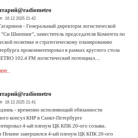
нтарий@radiometro
n
18.12.2025 21:42
Гагаринов - Генеральный директорм логистической
 "Си Шиппинг", заместитель председателя Комитета по
еской политике и стратегическому планированию
тербурга прокомментировал в рамках круглого стола
TRO 102.4 FM логистический потенциал…
ее..
нтарий@radiometro
n
18.12.2025 21:41
цзинь - временно исполняющий обязанности
ного консул КНР в Санкт-Петербурге
нтировал 4-ый пленум ЦК КПК 20-ого созыва.
в Пекине завершился 4-ый пленум ЦК КПК 20-ого