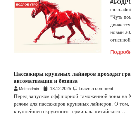
#БОДРО
БОДРОЕ УТРО
metroadmi
"Чуть по
движется 
новый 20
огненной
Подробн
Пассажиры круизных лайнеров проходят гран
автоматизации и безвиза
18.12.2025
Leave a comment
Metroadmin
Перед запуском оффшорной таможенной зоны на Х
режим для пассажиров круизных лайнеров. О том, 
крупнейшего круизного терминала китайского…