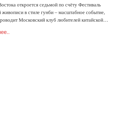
Востока откроется седьмой по счёту Фестиваль
й живописи в стиле гунби – масштабное событие,
проводит Московский клуб любителей китайской…
ее..