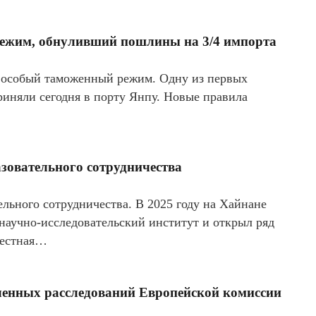
режим, обнуливший пошлины на 3/4 импорта
ь особый таможенный режим. Одну из первых
иняли сегодня в порту Янпу. Новые правила
азовательного сотрудничества
ельного сотрудничества. В 2025 году на Хайнане
научно-исследовательский институт и открыл ряд
вместная…
ленных расследований Европейской комиссии