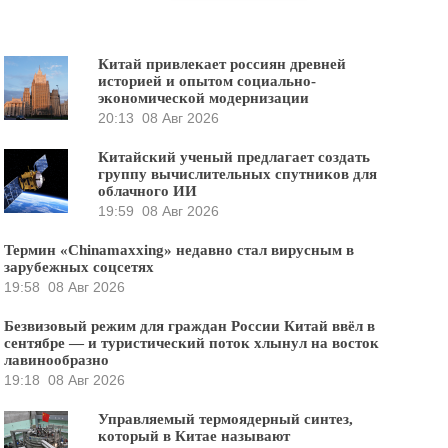
Китай привлекает россиян древней
историей и опытом социально-
экономической модернизации
20:13
08 Авг 2026
Китайский ученый предлагает создать
группу вычислительных спутников для
облачного ИИ
19:59
08 Авг 2026
Термин «Chinamaxxing» недавно стал вирусным в
зарубежных соцсетях
19:58
08 Авг 2026
Безвизовый режим для граждан России Китай ввёл в
сентябре — и туристический поток хлынул на восток
лавинообразно
19:18
08 Авг 2026
Управляемый термоядерный синтез,
который в Китае называют