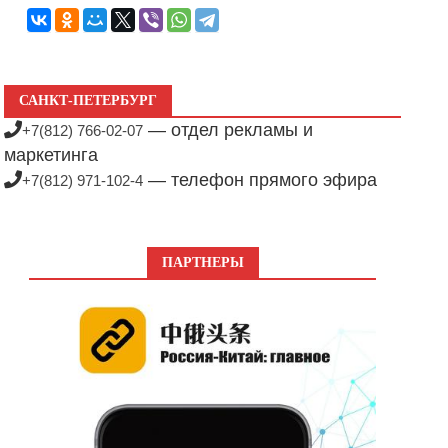
САНКТ-ПЕТЕРБУРГ
— отдел рекламы и
+7(812) 766-02-07
маркетинга
— телефон прямого эфира
+7(812) 971-102-4
ПАРТНЕРЫ