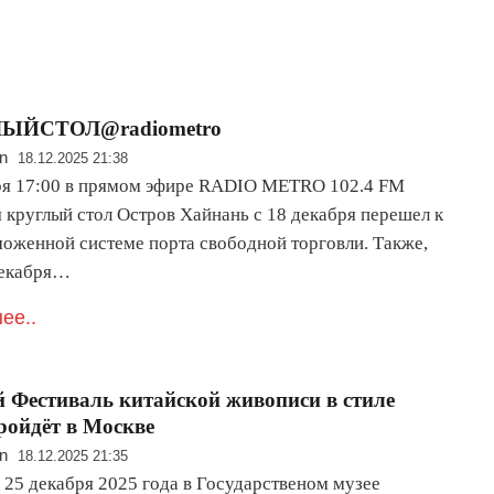
ЫЙСТОЛ@radiometro
n
18.12.2025 21:38
ря 17:00 в прямом эфире RADIO METRO 102.4 FM
 круглый стол Остров Хайнань с 18 декабря перешел к
моженной системе порта свободной торговли. Также,
декабря…
ее..
 Фестиваль китайской живописи в стиле
ройдёт в Москве
n
18.12.2025 21:35
 25 декабря 2025 года в Государственом музее