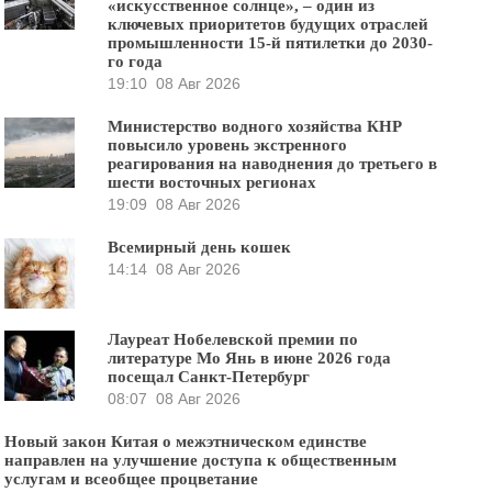
«искусственное солнце», – один из
ключевых приоритетов будущих отраслей
промышленности 15-й пятилетки до 2030-
го года
19:10
08 Авг 2026
Министерство водного хозяйства КНР
повысило уровень экстренного
реагирования на наводнения до третьего в
шести восточных регионах
19:09
08 Авг 2026
Всемирный день кошек
14:14
08 Авг 2026
Лауреат Нобелевской премии по
литературе Мо Янь в июне 2026 года
посещал Санкт-Петербург
08:07
08 Авг 2026
Новый закон Китая о межэтническом единстве
направлен на улучшение доступа к общественным
услугам и всеобщее процветание