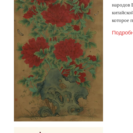
народов 
китайско
которое 
Подробн