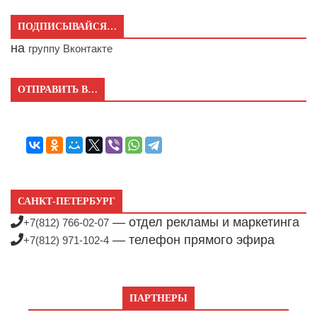
ПОДПИСЫВАЙСЯ…
на
группу Вконтакте
ОТПРАВИТЬ В…
САНКТ-ПЕТЕРБУРГ
— отдел рекламы и маркетинга
+7(812) 766-02-07
— телефон прямого эфира
+7(812) 971-102-4
ПАРТНЕРЫ