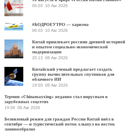
06:03
10 Авг 2026
#БОДРОЕУТРО — харизма
06:03
10 Авг 2026
Китай привлекает россиян древней историей
и опытом социально-экономической
модернизации
20:13
08 Авг 2026
Китайский ученый предлагает создать
группу вычислительных спутников для
облачного ИИ
19:59
08 Авг 2026
Термин «Chinamaxxing» недавно стал вирусным в
зарубежных соцсетях
19:58
08 Авг 2026
Безвизовый режим для граждан России Китай ввёл в
сентябре — и туристический поток хлынул на восток
лавинообразно