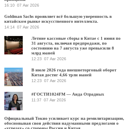
16:10
07 Авг 2026
Goldman Sachs проявляет всё большую уверенность в
китайском рынке искусственного интеллекта.
14:14
07 Авг 2026
Летние кассовые сборы в Китае с 1 июня по
31 августа, включая предпродажи, по
состоянию на 7 августа уже превысили 8
млрд юаней
12:23
07 Авг 2026
В июле 2026 года внешнеторговый оборот
Китая достиг 4,66 трлн юаней
12:23
07 Авг 2026
#ГОСТИ1024FM — Аида Отрадных
11:37
07 Авг 2026
Официальный Токио усиливает курс на ремилитаризацию,
обосновывая свои действия надуманными предлогами о
«угрозах» со стороны России и Китая