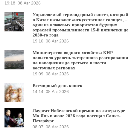
19:18
08 Авг 2026
Управляемый термоядерный синтез, который
в Китае называют «искусственное солнце», –
один из ключевых приоритетов будущих
отраслей промышленности 15-й пятилетки до
2030-го года
19:10
08 Авг 2026
Министерство водного хозяйства КНР
повысило уровень экстренного реагирования
на наводнения до третьего в шести
восточных регионах
19:09
08 Авг 2026
Всемирный день кошек
14:14
08 Авг 2026
Лауреат Нобелевской премии по литературе
Мо Янь в июне 2026 года посещал Санкт-
Петербург
08:07
08 Авг 2026