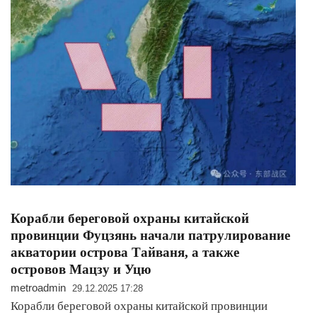
Корабли береговой охраны китайской
провинции Фуцзянь начали патрулирование
акватории острова Тайваня, а также
островов Мацзу и Уцю
metroadmin
29.12.2025 17:28
Корабли береговой охраны китайской провинции