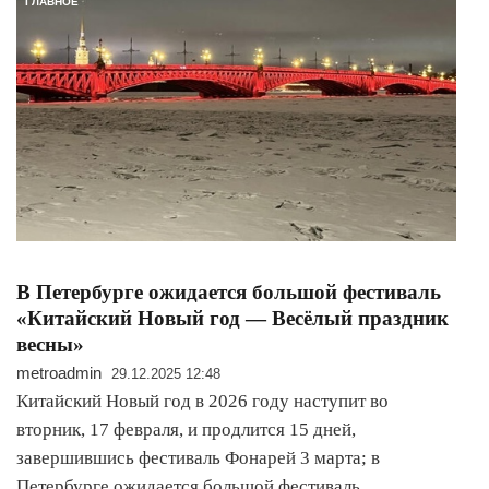
ГЛАВНОЕ
В Петербурге ожидается большой фестиваль
«Китайский Новый год — Весёлый праздник
весны»
metroadmin
29.12.2025 12:48
Китайский Новый год в 2026 году наступит во
вторник, 17 февраля, и продлится 15 дней,
завершившись фестиваль Фонарей 3 марта; в
Петербурге ожидается большой фестиваль