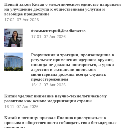
Новый закон Китая о межэтническом единстве направлен
на улучшение доступа к общественным услугам и
всеобщее процветание
17:02
07 Авг 2026
#комментарий@radiometro
17:01
07 Авг 2026
Разрушения и трагедии, произошедшие в
результате применения ядерного оружия,
никогда не должны повториться, а уроки
агрессии и экспансии японского
милитаризма должны всегда служить
предостережением
16:12
07 Авг 2026
Китай уделяет внимание научно-технологическому
развитию как основе модернизации страны
16:11
07 Авг 2026
Китай в пятницу призвал Японию прислушаться к
призывам общественности соблюдать свои безъядерные
принципы