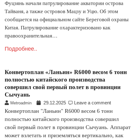
Фуцзянь начали патрулирование акватории острова
Тайваня, а также островов Мацзу и Уцю. Об этом
сообщается на официальном сайте Береговой охраны
Китая. Патрулирование охарактеризовано как
правоохранительная…
Подробнее..
Конвертоплан «Ланьин» R6000 весом 6 тонн
полностью китайского производства
совершил свой первый полет в провинции
Сычуань
29.12.2025
Leave a comment
Metroadmin
Конвертоплан "Ланьин" R6000 весом 6 тонн
полностью китайского производства совершил
свой первый полет в провинции Сычуань. Аппарат
может взлетать и приземляться вертикально, как