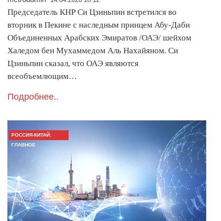
Председатель КНР Си Цзиньпин встретился во
вторник в Пекине с наследным принцем Абу-Даби
Объединенных Арабских Эмиратов /ОАЭ/ шейхом
Халедом бен Мухаммедом Аль Нахайяном. Си
Цзиньпин сказал, что ОАЭ являются
всеобъемлющим…
Подробнее..
РОССИЯ-КИТАЙ:
ГЛАВНОЕ