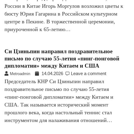
России в Китае Игорь Моргулов возложил цветы к
бюсту Юрия Гагарина в Российском культурном
центре в Пекине. В торжественной церемонии,
приуроченной к 65-летию…
Си Цзиньпин направил поздравительное
письмо по случаю 55-летия «пинг-понговой
дипломатии» между Китаем и США
14.04.2026
Leave a comment
Metroadmin
Председатель КНР Си Цзиньпин направил
поздравительное письмо по случаю 55-летия
«пинг-понговой дипломатии» между Китаем и
США. Так называется исторический момент
прошлого века, когда настольный теннис стал
инструментом для налаживания отношений…