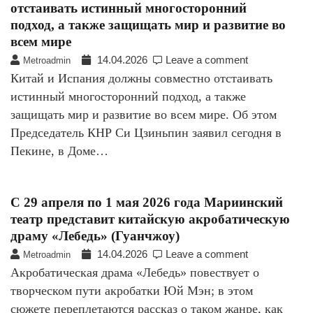
отстаивать истинный многосторонний
подход, а также защищать мир и развитие во
всем мире
14.04.2026
Leave a comment
Metroadmin
Китай и Испания должны совместно отстаивать
истинный многосторонний подход, а также
защищать мир и развитие во всем мире. Об этом
Председатель КНР Си Цзиньпин заявил сегодня в
Пекине, в Доме…
С 29 апреля по 1 мая 2026 года Мариинский
театр представит китайскую акробатическую
драму «Лебедь» (Гуанчжоу)
14.04.2026
Leave a comment
Metroadmin
Акробатическая драма «Лебедь» повествует о
творческом пути акробатки Юй Мэн; в этом
сюжете переплетаются рассказ о таком жанре, как