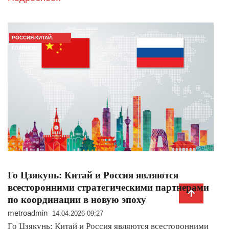
РОССИЯ-КИТАЙ:
ГЛАВНОЕ
Го Цзякунь: Китай и Россия являются
всесторонними стратегическими партнерами
по координации в новую эпоху
metroadmin
14.04.2026 09:27
Го Цзякунь: Китай и Россия являются всесторонними