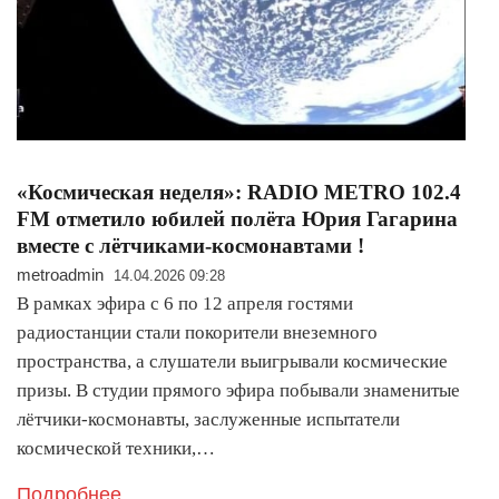
«Космическая неделя»: RADIO METRO 102.4
FM отметило юбилей полёта Юрия Гагарина
вместе с лётчиками-космонавтами !
metroadmin
14.04.2026 09:28
В рамках эфира с 6 по 12 апреля гостями
радиостанции стали покорители внеземного
пространства, а слушатели выигрывали космические
призы. В студии прямого эфира побывали знаменитые
лётчики-космонавты, заслуженные испытатели
космической техники,…
Подробнее..