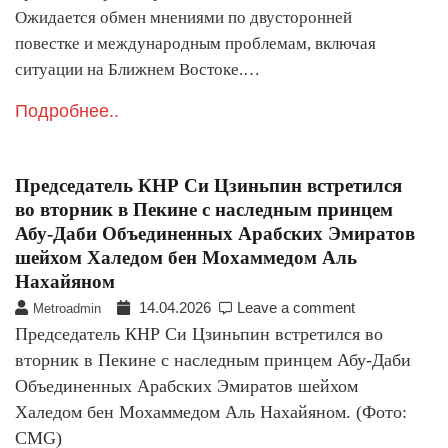
Ожидается обмен мнениями по двусторонней
повестке и международным проблемам, включая
ситуации на Ближнем Востоке.…
Подробнее..
Председатель КНР Си Цзиньпин встретился
во вторник в Пекине с наследным принцем
Абу-Даби Объединенных Арабских Эмиратов
шейхом Халедом бен Мохаммедом Аль
Нахайяном
14.04.2026
Leave a comment
Metroadmin
Председатель КНР Си Цзиньпин встретился во
вторник в Пекине с наследным принцем Абу-Даби
Объединенных Арабских Эмиратов шейхом
Халедом бен Мохаммедом Аль Нахайяном. (Фото:
CMG)