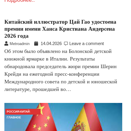
Подробнее..
Китайский иллюстратор Цай Гао удостоена
премии имени Ханса Кристиана Андерсена
2026 года
14.04.2026
Leave a comment
Metroadmin
Об этом было объявлено на Болонской детской
книжной ярмарке в Италии. Результаты
обнародовала председатель жюри премии Шерин
Крейди на ежегодной пресс-конференции
Международного совета по детской и юношеской
литературе, прошедшей во…
РОССИЯ-КИТАЙ:
ГЛАВНОЕ