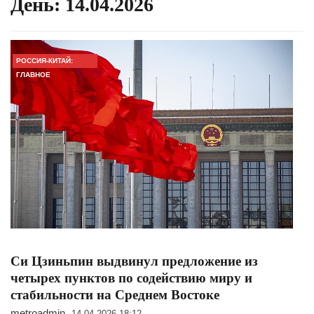
День:
14.04.2026
РОССИЯ-КИТАЙ:
ГЛАВНОЕ
Си Цзиньпин выдвинул предложение из
четырех пунктов по содействию миру и
стабильности на Среднем Востоке
metroadmin
14.04.2026 18:12