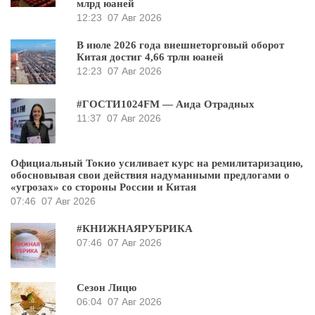
млрд юаней
12:23
07 Авг 2026
В июле 2026 года внешнеторговый оборот
Китая достиг 4,66 трлн юаней
12:23
07 Авг 2026
#ГОСТИ1024FM — Аида Отрадных
11:37
07 Авг 2026
Официальный Токио усиливает курс на ремилитаризацию,
обосновывая свои действия надуманными предлогами о
«угрозах» со стороны России и Китая
07:46
07 Авг 2026
#КНИЖНАЯРУБРИКА
07:46
07 Авг 2026
Сезон Лицю
06:04
07 Авг 2026