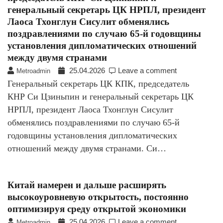
генеральный секретарь ЦК НРПЛ, президент
Лаоса Тхонглун Сисулит обменялись
поздравлениями по случаю 65-й годовщины
установления дипломатических отношений
между двумя странами
25.04.2026
Leave a comment
Metroadmin
Генеральный секретарь ЦК КПК, председатель
КНР Си Цзиньпин и генеральный секретарь ЦК
НРПЛ, президент Лаоса Тхонглун Сисулит
обменялись поздравлениями по случаю 65-й
годовщины установления дипломатических
отношений между двумя странами. Си…
Китай намерен и дальше расширять
высокоуровневую открытость, постоянно
оптимизируя среду открытой экономики
25.04.2026
Leave a comment
Metroadmin