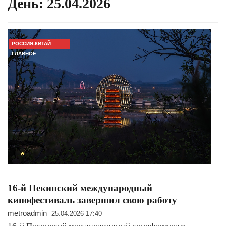
День:
25.04.2026
РОССИЯ-КИТАЙ:
ГЛАВНОЕ
16-й Пекинский международный
кинофестиваль завершил свою работу
metroadmin
25.04.2026 17:40