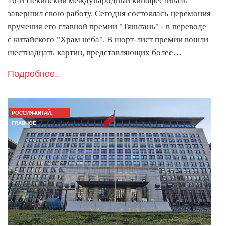
16-й Пекинский международный кинофестиваль
завершил свою работу. Сегодня состоялась церемония
вручения его главной премии "Тяньтань" - в переводе
с китайского "Храм неба". В шорт-лист премии вошли
шестнадцать картин, представляющих более…
Подробнее..
РОССИЯ-КИТАЙ:
ГЛАВНОЕ