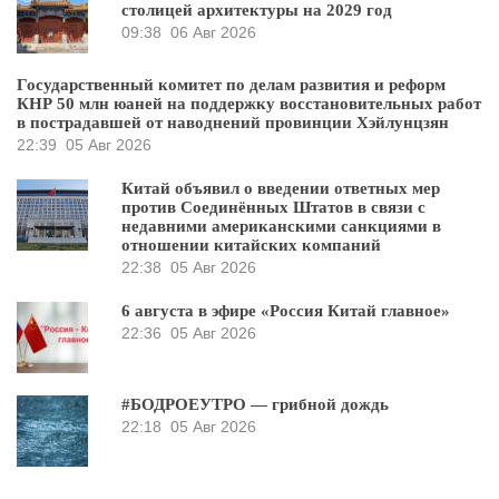
столицей архитектуры на 2029 год
09:38
06 Авг 2026
Государственный комитет по делам развития и реформ
КНР 50 млн юаней на поддержку восстановительных работ
в пострадавшей от наводнений провинции Хэйлунцзян
22:39
05 Авг 2026
Китай объявил о введении ответных мер
против Соединённых Штатов в связи с
недавними американскими санкциями в
отношении китайских компаний
22:38
05 Авг 2026
6 августа в эфире «Россия Китай главное»
22:36
05 Авг 2026
#БОДРОЕУТРО — грибной дождь
22:18
05 Авг 2026