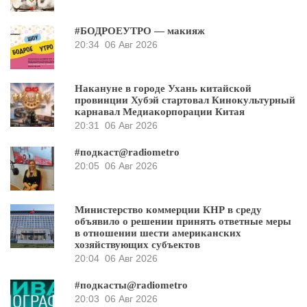
#БОДРОЕУТРО — макияж
20:34
06 Авг 2026
Накануне в городе Ухань китайской
провинции Хубэй стартовал Кинокультурный
карнавал Медиакорпорации Китая
20:31
06 Авг 2026
#подкаст@radiometro
20:05
06 Авг 2026
Министерство коммерции КНР в среду
объявило о решении принять ответные меры
в отношении шести американских
хозяйствующих субъектов
20:04
06 Авг 2026
#подкасты@radiometro
20:03
06 Авг 2026