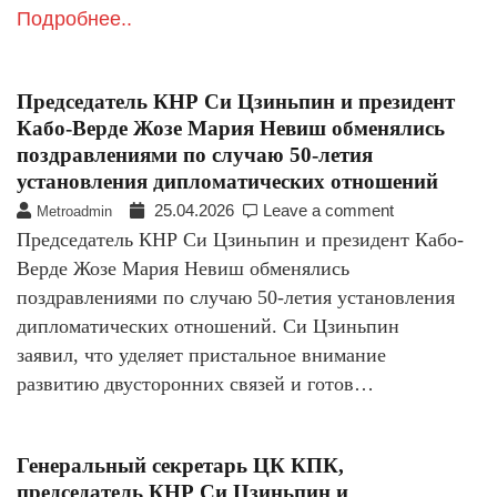
Подробнее..
Председатель КНР Си Цзиньпин и президент
Кабо-Верде Жозе Мария Невиш обменялись
поздравлениями по случаю 50-летия
установления дипломатических отношений
25.04.2026
Leave a comment
Metroadmin
Председатель КНР Си Цзиньпин и президент Кабо-
Верде Жозе Мария Невиш обменялись
поздравлениями по случаю 50-летия установления
дипломатических отношений. Си Цзиньпин
заявил, что уделяет пристальное внимание
развитию двусторонних связей и готов…
Генеральный секретарь ЦК КПК,
председатель КНР Си Цзиньпин и