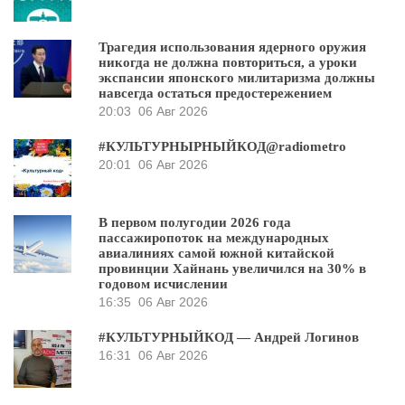
Трагедия использования ядерного оружия
никогда не должна повториться, а уроки
экспансии японского милитаризма должны
навсегда остаться предостережением
20:03
06 Авг 2026
#КУЛЬТУРНЫРНЫЙКОД@radiometro
20:01
06 Авг 2026
В первом полугодии 2026 года
пассажиропоток на международных
авиалиниях самой южной китайской
провинции Хайнань увеличился на 30% в
годовом исчислении
16:35
06 Авг 2026
#КУЛЬТУРНЫЙКОД — Андрей Логинов
16:31
06 Авг 2026