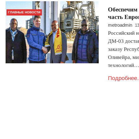
Обеспечим 
ГЛАВНЫЕ НОВОСТИ
часть Евро
metroadmin
13
Российский н
ДМ-03 достав
заказу Респу
Оливейра, м
технологий
Подробнее.