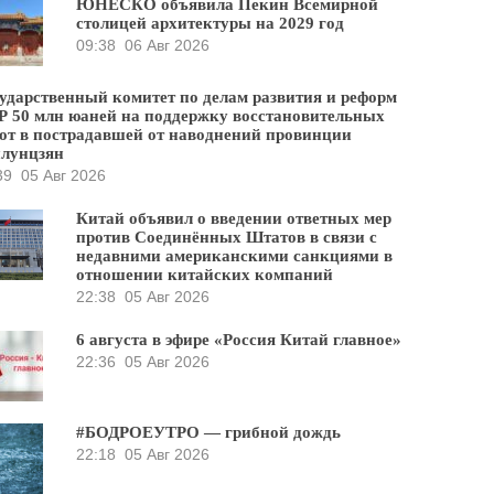
ЮНЕСКО объявила Пекин Всемирной
столицей архитектуры на 2029 год
09:38
06 Авг 2026
ударственный комитет по делам развития и реформ
 50 млн юаней на поддержку восстановительных
от в пострадавшей от наводнений провинции
йлунцзян
39
05 Авг 2026
Китай объявил о введении ответных мер
против Соединённых Штатов в связи с
недавними американскими санкциями в
отношении китайских компаний
22:38
05 Авг 2026
6 августа в эфире «Россия Китай главное»
22:36
05 Авг 2026
#БОДРОЕУТРО — грибной дождь
22:18
05 Авг 2026