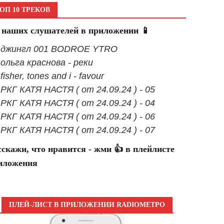
ОП 10 ТРЕКОВ
 наших слушателей в приложении 📱
- джингл 001 BODROE YTRO
- ольга краснова - реки
 fisher, tones and i - favour
- РКГ КАТЯ НАСТЯ ( от 24.09.24 ) - 05
- РКГ КАТЯ НАСТЯ ( от 24.09.24 ) - 04
- РКГ КАТЯ НАСТЯ ( от 24.09.24 ) - 06
- РКГ КАТЯ НАСТЯ ( от 24.09.24 ) - 07
сскажи, что нравится - жми 👍 в плейлисте
иложения
ПЛЕЙ-ЛИСТ В ПРИЛОЖЕНИИ RADIOМЕТРО