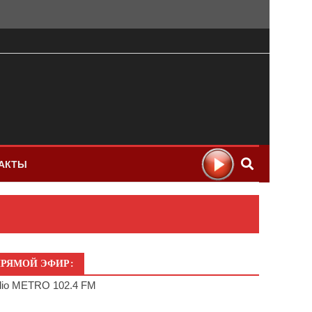
АКТЫ
РЯМОЙ ЭФИР:
io METRO 102.4 FM