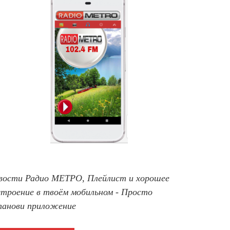
вости Радио МЕТРО, Плейлист и хорошее
строение в твоём мобильном - Просто
танови приложение