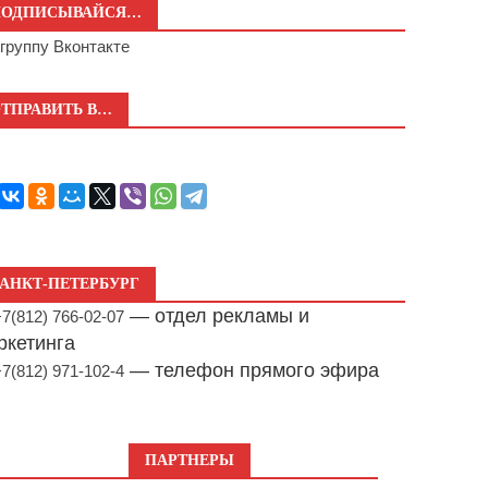
ПОДПИСЫВАЙСЯ…
а
группу Вконтакте
ТПРАВИТЬ В…
АНКТ-ПЕТЕРБУРГ
— отдел рекламы и
+7(812) 766-02-07
ркетинга
— телефон прямого эфира
+7(812) 971-102-4
ПАРТНЕРЫ