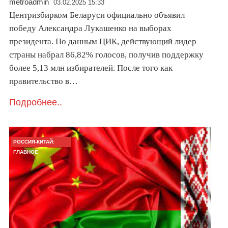
metroadmin
03.02.2025 15:33
Центризбирком Беларуси официально объявил
победу Александра Лукашенко на выборах
президента. По данным ЦИК, действующий лидер
страны набрал 86,82% голосов, получив поддержку
более 5,13 млн избирателей. После того как
правительство в…
Подробнее..
РОССИЯ-КИТАЙ:
ГЛАВНОЕ