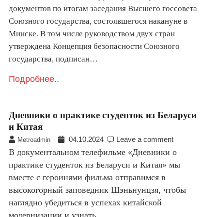
документов по итогам заседания Высшего госсовета
Союзного государства, состоявшегося накануне в
Минске. В том числе руководством двух стран
утверждена Концепция безопасности Союзного
государства, подписан…
Подробнее..
Дневники о практике студенток из Беларуси
и Китая
04.10.2024
Leave a comment
Metroadmin
В документальном телефильме «Дневники о
практике студенток из Беларуси и Китая» мы
вместе с героинями фильма отправимся в
высокогорный заповедник Шэньнунцзя, чтобы
наглядно убедиться в успехах китайской
модернизации и узнать…