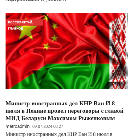
РОССИЯ-КИТАЙ:
ГЛАВНОЕ
Министр иностранных дел КНР Ван И 8
июля в Пекине провел переговоры с главой
МИД Беларуси Максимом Рыженковым
metroadmin
09.07.2024 08:27
Министр иностранных дел КНР Ван И 8 июля в