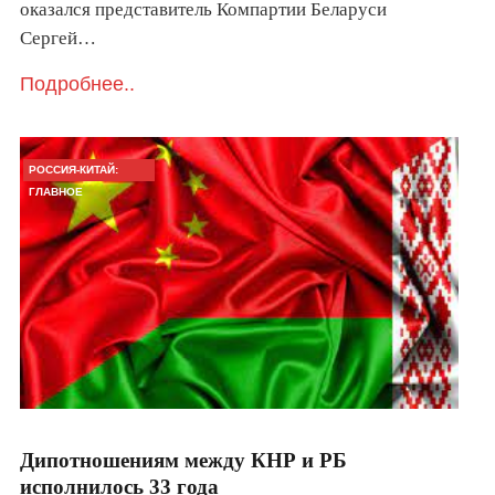
оказался представитель Компартии Беларуси
Сергей…
Подробнее..
РОССИЯ-КИТАЙ:
ГЛАВНОЕ
Дипотношениям между КНР и РБ
исполнилось 33 года