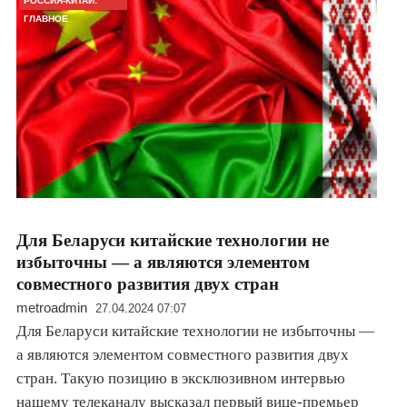
РОССИЯ-КИТАЙ:
ГЛАВНОЕ
Для Беларуси китайские технологии не
избыточны — а являются элементом
совместного развития двух стран
metroadmin
27.04.2024 07:07
Для Беларуси китайские технологии не избыточны —
а являются элементом совместного развития двух
стран. Такую позицию в эксклюзивном интервью
нашему телеканалу высказал первый вице-премьер