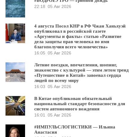
#БОДРОЕУТРО — грибной дождь
22:18
05 Авг 2026
4 августа Посол КНР в РФ Чжан Ханьхуэй
опубликовал в российской газете
«Аргументы и факты» статью «Развитие
дела защиты прав человека во имя
благополучия всего человечества»
16:05
05 Авг 2026
Летние поездки, впечатления, шопинг,
знакомство с культурой — этим летом тренд
«Путешествие в Китай» завоевал сердца
людей по всему миру
16:03
05 Авг 2026
В Китае опубликован обязательный
национальный стандарт безопасности для
систем автономного вождения
16:01
05 Авг 2026
#ИМПУЛЬСЛОГИСТИКИ — Ильина
Анастасия