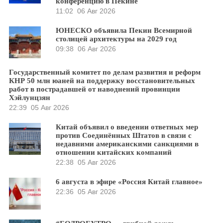
конференцию в Пекине
11:02
06 Авг 2026
ЮНЕСКО объявила Пекин Всемирной
столицей архитектуры на 2029 год
09:38
06 Авг 2026
Государственный комитет по делам развития и реформ
КНР 50 млн юаней на поддержку восстановительных
работ в пострадавшей от наводнений провинции
Хэйлунцзян
22:39
05 Авг 2026
Китай объявил о введении ответных мер
против Соединённых Штатов в связи с
недавними американскими санкциями в
отношении китайских компаний
22:38
05 Авг 2026
6 августа в эфире «Россия Китай главное»
22:36
05 Авг 2026