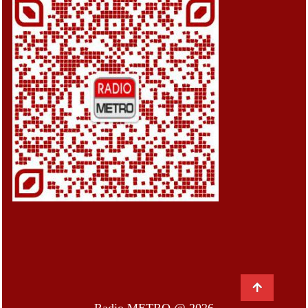
Radio METRO @ 2026