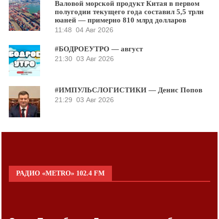
Валовой морской продукт Китая в первом
полугодии текущего года составил 5,5 трлн
юаней — примерно 810 млрд долларов
11:48
04 Авг 2026
#БОДРОЕУТРО — август
21:30
03 Авг 2026
#ИМПУЛЬСЛОГИСТИКИ — Денис Попов
21:29
03 Авг 2026
РАДИО «METRO» 102.4 FM