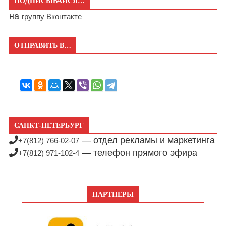
ПОДПИСЫВАЙСЯ…
на
группу Вконтакте
ОТПРАВИТЬ В…
САНКТ-ПЕТЕРБУРГ
— отдел рекламы и маркетинга
+7(812) 766-02-07
— телефон прямого эфира
+7(812) 971-102-4
ПАРТНЕРЫ