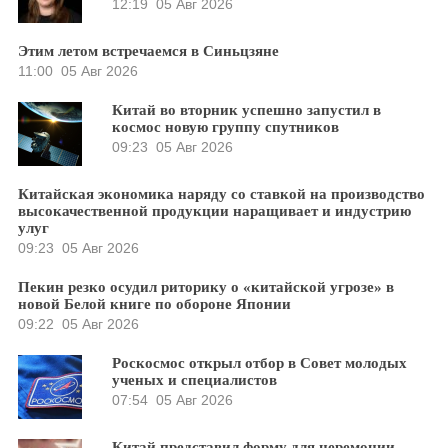
12:19
05 Авг 2026
Этим летом встречаемся в Синьцзяне
11:00
05 Авг 2026
Китай во вторник успешно запустил в
космос новую группу спутников
09:23
05 Авг 2026
Китайская экономика наряду со ставкой на производство
высокачественной продукции наращивает и индустрию
улуг
09:23
05 Авг 2026
Пекин резко осудил риторику о «китайской угрозе» в
новой Белой книге по обороне Японии
09:22
05 Авг 2026
Роскосмос открыл отбор в Совет молодых
ученых и специалистов
07:54
05 Авг 2026
Китай представил форму для церемонии