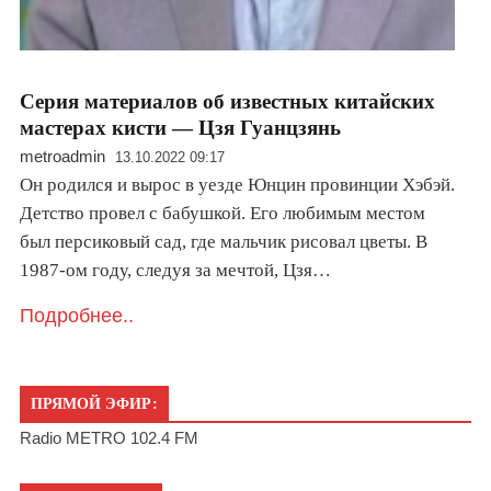
Серия материалов об известных китайских
мастерах кисти — Цзя Гуанцзянь
metroadmin
13.10.2022 09:17
Он родился и вырос в уезде Юнцин провинции Хэбэй.
Детство провел с бабушкой. Его любимым местом
был персиковый сад, где мальчик рисовал цветы. В
1987-ом году, следуя за мечтой, Цзя…
Подробнее..
ПРЯМОЙ ЭФИР:
Radio METRO 102.4 FM