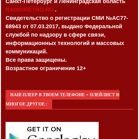
Санкт-Петербург и Ленинградская область
RADIOMETRO.RU
.
Свидетельство о регистрации СМИ №AC77-
68943 от 07.03.2017, выдано Федеральной
службой по надзору в сфере связи,
информационных технологий и массовых
коммуникаций.
Все права защищены.
Возрастное ограничение 12+
НАШ ПЛЕЕР В ТВОЕМ ТЕЛЕФОНЕ + ПЛЕЙЛИСТ И
МНОГОЕ ДРУГОЕ :