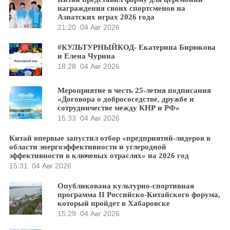
награждения своих спортсменов на
Азиатских играх 2026 года
21:20
04 Авг 2026
#КУЛЬТУРНЫЙКОД- Екатерина Бирюкова
и Елена Чурина
18:28
04 Авг 2026
Мероприятие в честь 25-летия подписания
«Договора о добрососедстве, дружбе и
сотрудничестве между КНР и РФ»
15:33
04 Авг 2026
Китай впервые запустил отбор «предприятий-лидеров в
области энергоэффективности и углеродной
эффективности в ключевых отраслях» на 2026 год
15:31
04 Авг 2026
Опубликована культурно-спортивная
программа II Российско-Китайского форума,
который пройдет в Хабаровске
15:29
04 Авг 2026