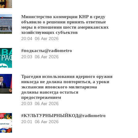
Министерство коммерции КНР в среду
объявило о решении принять ответные
меры в отношении шести американских
хозяйствующих субъектов
20:04
06 Авг 2026
#подкасты@radiometro
20:03
06 Авг 2026
Трагедия использования ядерного оружия
никогда не должна повториться, а уроки
экспансии японского милитаризма
должны навсегда остаться
предостережением
20:03
06 Авг 2026
#КУЛЬТУРНЫРНЫЙКОД@radiometro
20:01
06 Авг 2026