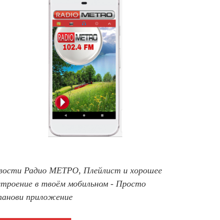
вости Радио МЕТРО, Плейлист и хорошее
строение в твоём мобильном - Просто
танови приложение