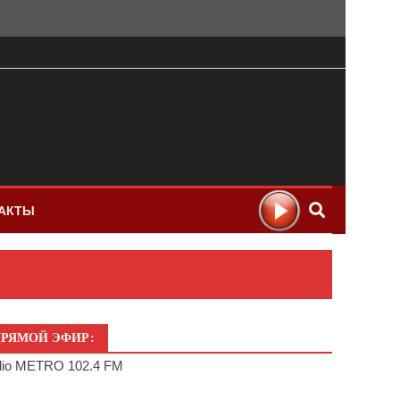
АКТЫ
РЯМОЙ ЭФИР:
io METRO 102.4 FM