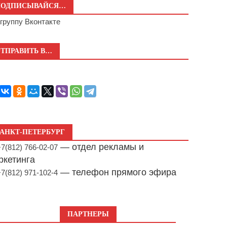
ПОДПИСЫВАЙСЯ…
а
группу Вконтакте
ТПРАВИТЬ В…
АНКТ-ПЕТЕРБУРГ
— отдел рекламы и
+7(812) 766-02-07
ркетинга
— телефон прямого эфира
+7(812) 971-102-4
ПАРТНЕРЫ