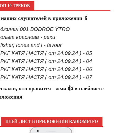
ОП 10 ТРЕКОВ
 наших слушателей в приложении 📱
- джингл 001 BODROE YTRO
- ольга краснова - реки
 fisher, tones and i - favour
- РКГ КАТЯ НАСТЯ ( от 24.09.24 ) - 05
- РКГ КАТЯ НАСТЯ ( от 24.09.24 ) - 04
- РКГ КАТЯ НАСТЯ ( от 24.09.24 ) - 06
- РКГ КАТЯ НАСТЯ ( от 24.09.24 ) - 07
сскажи, что нравится - жми 👍 в плейлисте
иложения
ПЛЕЙ-ЛИСТ В ПРИЛОЖЕНИИ RADIOМЕТРО