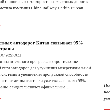
ой станции высокоскоростных железных дорог в
тметила компания China Railway Harbin Bureau
.
остных автодорог Китая связывает 95%
страны
.07.2022 09:11
я значительного прогресса в строительстве
 сети автодорог для улучшения межрегиональной
 системы и увеличения пропускной способности,
ростные автомагистрали уже связали около 95%
Но
раны, свидетельствуют официальные…
на
.
ус