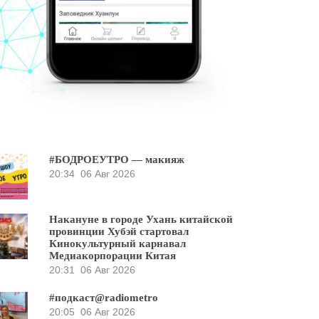
#БОДРОЕУТРО — макияж
20:34
06 Авг 2026
Накануне в городе Ухань китайской
провинции Хубэй стартовал
Кинокультурный карнавал
Медиакорпорации Китая
20:31
06 Авг 2026
#подкаст@radiometro
20:05
06 Авг 2026