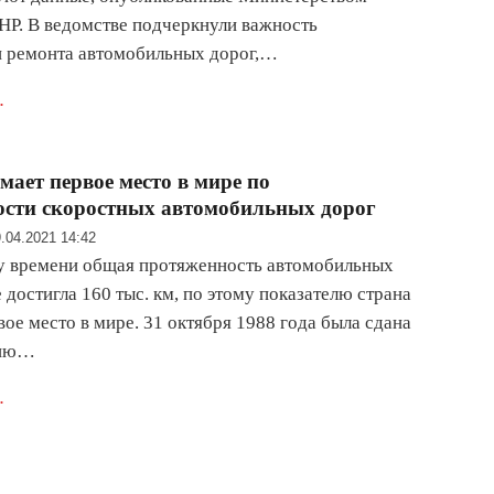
НР. В ведомстве подчеркнули важность
и ремонта автомобильных дорог,…
.
мает первое место в мире по
ости скоростных автомобильных дорог
.04.2021 14:42
у времени общая протяженность автомобильных
 достигла 160 тыс. км, по этому показателю страна
вое место в мире. 31 октября 1988 года была сдана
цию…
.