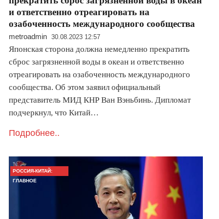
прекратить сброс загрязненной воды в океан
и ответственно отреагировать на
озабоченность международного сообщества
metroadmin
30.08.2023 12:57
Японская сторона должна немедленно прекратить
сброс загрязненной воды в океан и ответственно
отреагировать на озабоченность международного
сообщества. Об этом заявил официальный
представитель МИД КНР Ван Вэньбинь. Дипломат
подчеркнул, что Китай…
Подробнее..
РОССИЯ-КИТАЙ:
ГЛАВНОЕ