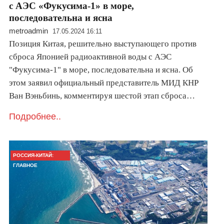
с АЭС «Фукусима-1» в море,
последовательна и ясна
metroadmin
17.05.2024 16:11
Позиция Китая, решительно выступающего против
сброса Японией радиоактивной воды с АЭС
"Фукусима-1" в море, последовательна и ясна. Об
этом заявил официальный представитель МИД КНР
Ван Вэньбинь, комментируя шестой этап сброса…
Подробнее..
РОССИЯ-КИТАЙ:
ГЛАВНОЕ