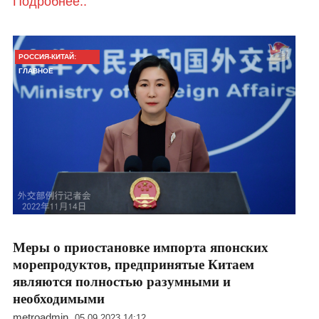
Подробнее..
РОССИЯ-КИТАЙ:
ГЛАВНОЕ
Меры о приостановке импорта японских
морепродуктов, предпринятые Китаем
являются полностью разумными и
необходимыми
metroadmin
05.09.2023 14:12