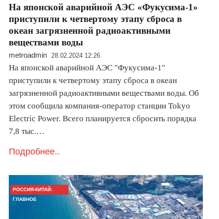
На японской аварийной АЭС «Фукусима-1»
приступили к четвертому этапу сброса в
океан загрязненной радиоактивными
веществами воды
metroadmin
28.02.2024 12:26
На японской аварийной АЭС "Фукусима-1"
приступили к четвертому этапу сброса в океан
загрязненной радиоактивными веществами воды. Об
этом сообщила компания-оператор станции Tokyo
Electric Power. Всего планируется сбросить порядка
7,8 тыс.…
Подробнее..
РОССИЯ-КИТАЙ:
ГЛАВНОЕ