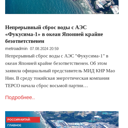
Непрерывный сброс воды с АЭС
«Фукусима-1» в океан Японией крайне
безответственен
metroadmin
07.08.2024 20:59
Непрерывный сброс воды с АЭС "Фукусима-1" в
океан Японией крайне безответственен. Об этом
заявила официальный представитель МИД КНР Мао
Нин. В среду токийская энергетическая компания
TEPCO начала сброс восьмой партии…
Подробнее..
РОССИЯ-КИТАЙ:
ГЛАВНОЕ