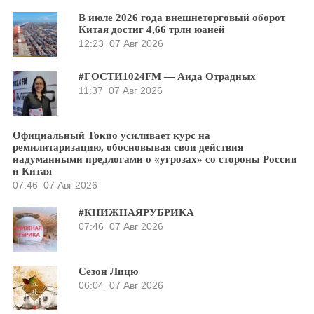
В июле 2026 года внешнеторговый оборот
Китая достиг 4,66 трлн юаней
12:23
07 Авг 2026
#ГОСТИ1024FM — Аида Отрадных
11:37
07 Авг 2026
Официальный Токио усиливает курс на
ремилитаризацию, обосновывая свои действия
надуманными предлогами о «угрозах» со стороны России
и Китая
07:46
07 Авг 2026
#КНИЖНАЯРУБРИКА
07:46
07 Авг 2026
Сезон Лицю
06:04
07 Авг 2026