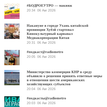
#БОДРОЕУТРО — макияж
20:34
06 Авг 2026
Накануне в городе Ухань китайской
провинции Хубэй стартовал
Кинокультурный карнавал
Медиакорпорации Китая
20:31
06 Авг 2026
#подкаст@radiometro
20:05
06 Авг 2026
Министерство коммерции КНР в среду
объявило о решении принять ответные меры
в отношении шести американских
хозяйствующих субъектов
20:04
06 Авг 2026
#подкасты@radiometro
20:03
06 Авг 2026