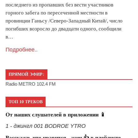
последнего из пропавших без вести участников
горного забега по пересеченной местности в
провинции Ганьсу /Северо-Западный Китай/, число
погибших возросло до двадцати одного, сообщили
в…
Подробнее..
ПРЯМОЙ ЭФИР:
Radio METRO 102.4 FM
ТОП 10 ТРЕКОВ
От наших слушателей в приложении 📱
1 - джингл 001 BODROE YTRO
Расскажи, что нравится - жми 👍 в плейлисте