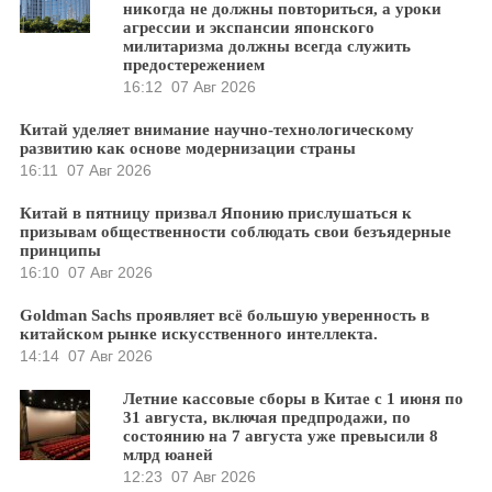
никогда не должны повториться, а уроки
агрессии и экспансии японского
милитаризма должны всегда служить
предостережением
16:12
07 Авг 2026
Китай уделяет внимание научно-технологическому
развитию как основе модернизации страны
16:11
07 Авг 2026
Китай в пятницу призвал Японию прислушаться к
призывам общественности соблюдать свои безъядерные
принципы
16:10
07 Авг 2026
Goldman Sachs проявляет всё большую уверенность в
китайском рынке искусственного интеллекта.
14:14
07 Авг 2026
Летние кассовые сборы в Китае с 1 июня по
31 августа, включая предпродажи, по
состоянию на 7 августа уже превысили 8
млрд юаней
12:23
07 Авг 2026