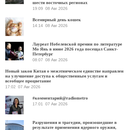
шести восточных регионах
19:09
08 Авг 2026
Всемирный день кошек
14:14
08 Авг 2026
Лауреат Нобелевской премии по литературе
Мо Янь в июне 2026 года посещал Санкт-
Петербург
08:07
08 Авг 2026
Новый закон Китая о межэтническом единстве направлен
на улучшение доступа к общественным услугам и
всеобщее процветание
17:02
07 Авг 2026
#комментарий@radiometro
17:01
07 Авг 2026
Разрушения и трагедии, произошедшие в
результате применения ядерного оружия,