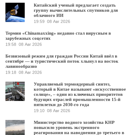
Китайский ученый предлагает создать
группу вычислительных спутников для
облачного ИИ
19:59
08 Авг 2026
Термин «Chinamaxxing» недавно стал вирусным в
зарубежных соцсетях
19:58
08 Авг 2026
Безвизовый режим для граждан России Китай ввёл в
сентябре — и туристический поток хлынул на восток
лавинообразно
19:18
08 Авг 2026
Управляемый термоядерный синтез,
который в Китае называют «искусственное
солнце», – один из ключевых приоритетов
будущих отраслей промышленности 15-й
пятилетки до 2030-го года
19:10
08 Авг 2026
Министерство водного хозяйства КНР
повысило уровень экстренного
реагирования на наводнения до третьего в