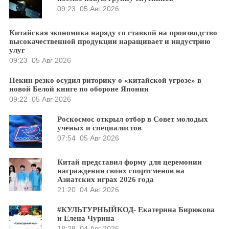
09:23
05 Авг 2026
Китайская экономика наряду со ставкой на производство
высокачественной продукции наращивает и индустрию
улуг
09:23
05 Авг 2026
Пекин резко осудил риторику о «китайской угрозе» в
новой Белой книге по обороне Японии
09:22
05 Авг 2026
Роскосмос открыл отбор в Совет молодых
ученых и специалистов
07:54
05 Авг 2026
Китай представил форму для церемонии
награждения своих спортсменов на
Азиатских играх 2026 года
21:20
04 Авг 2026
#КУЛЬТУРНЫЙКОД- Екатерина Бирюкова
и Елена Чурина
18:28
04 Авг 2026