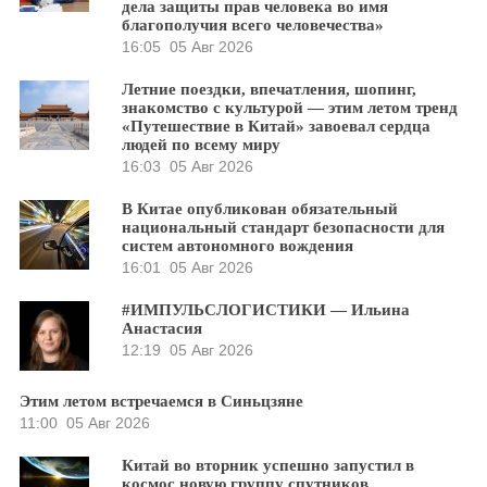
дела защиты прав человека во имя
благополучия всего человечества»
16:05
05 Авг 2026
Летние поездки, впечатления, шопинг,
знакомство с культурой — этим летом тренд
«Путешествие в Китай» завоевал сердца
людей по всему миру
16:03
05 Авг 2026
В Китае опубликован обязательный
национальный стандарт безопасности для
систем автономного вождения
16:01
05 Авг 2026
#ИМПУЛЬСЛОГИСТИКИ — Ильина
Анастасия
12:19
05 Авг 2026
Этим летом встречаемся в Синьцзяне
11:00
05 Авг 2026
Китай во вторник успешно запустил в
космос новую группу спутников