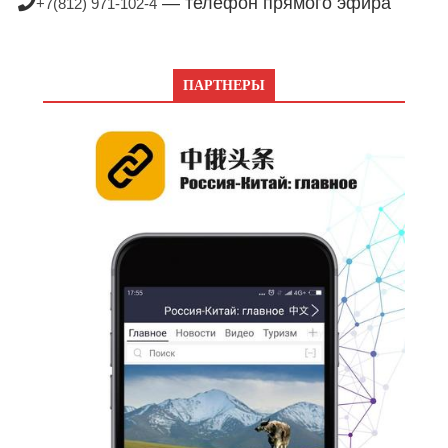
— телефон прямого эфира
+7(812) 971-102-4
ПАРТНЕРЫ