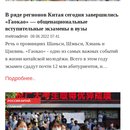
В ряде регионов Китая сегодня завершились
«Гаокао» — общенациональные
вступительные экзамены в вузы
metroadmin
09.06.2022 07:41
Речь о провинциях Шаньси, Шэньси, Хэнань и
Цзилинь. «Гаокао» - одно из самых важных событий
в жизни китайской молодёжи. Всего в этом году
экзамен сдадут почти 12 млн абитуриентов, и…
Подробнее..
РОССИЯ-КИТАЙ:
ГЛАВНОЕ