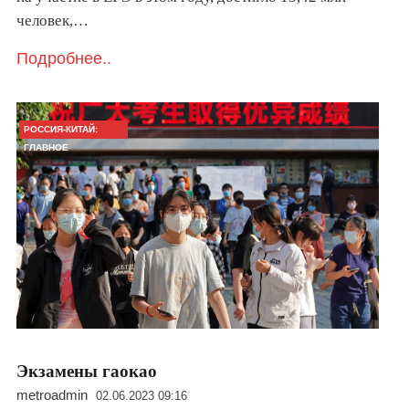
человек,…
Подробнее..
РОССИЯ-КИТАЙ:
ГЛАВНОЕ
Экзамены гаокао
metroadmin
02.06.2023 09:16