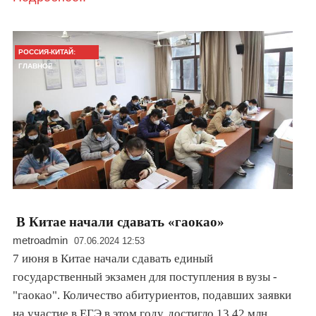
РОССИЯ-КИТАЙ:
ГЛАВНОЕ
В Китае начали сдавать «гаокао»
metroadmin
07.06.2024 12:53
7 июня в Китае начали сдавать единый
государственный экзамен для поступления в вузы -
"гаокао". Количество абитуриентов, подавших заявки
на участие в ЕГЭ в этом году, достигло 13,42 млн