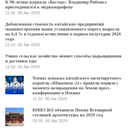
К 90-летию журнала «Костер»: Владимир Рябовол
присоединился к медиамарафону
11:45
06 Авг 2026
Добавленная стоимость китайских предприятий
машиностроения выше установленного порога выросла
на 6,4 % в годовом исчислении в первом полугодии 2026
года
11:03
06 Авг 2026
Умное сельское хозяйство меняет способы выращивания
и доставки еды
11:03
06 Авг 2026
Члены экипажа китайского пилотируемого
корабля «Шэньчжоу-21» провели первую с
момента возвращения на Землю пресс-
конференцию в Пекине
11:02
06 Авг 2026
ЮНЕСКО объявила Пекин Всемирной
столицей архитектуры на 2029 год
09:38
06 Авг 2026