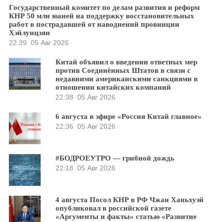
Государственный комитет по делам развития и реформ
КНР 50 млн юаней на поддержку восстановительных
работ в пострадавшей от наводнений провинции
Хэйлунцзян
22:39
05 Авг 2026
Китай объявил о введении ответных мер
против Соединённых Штатов в связи с
недавними американскими санкциями в
отношении китайских компаний
22:38
05 Авг 2026
6 августа в эфире «Россия Китай главное»
22:36
05 Авг 2026
#БОДРОЕУТРО — грибной дождь
22:18
05 Авг 2026
4 августа Посол КНР в РФ Чжан Ханьхуэй
опубликовал в российской газете
«Аргументы и факты» статью «Развитие