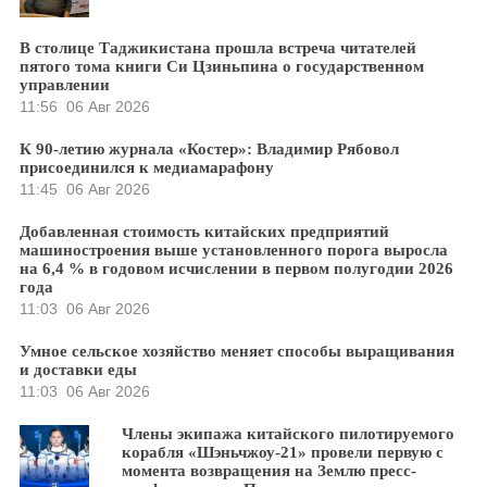
В столице Таджикистана прошла встреча читателей
пятого тома книги Си Цзиньпина о государственном
управлении
11:56
06 Авг 2026
К 90-летию журнала «Костер»: Владимир Рябовол
присоединился к медиамарафону
11:45
06 Авг 2026
Добавленная стоимость китайских предприятий
машиностроения выше установленного порога выросла
на 6,4 % в годовом исчислении в первом полугодии 2026
года
11:03
06 Авг 2026
Умное сельское хозяйство меняет способы выращивания
и доставки еды
11:03
06 Авг 2026
Члены экипажа китайского пилотируемого
корабля «Шэньчжоу-21» провели первую с
момента возвращения на Землю пресс-