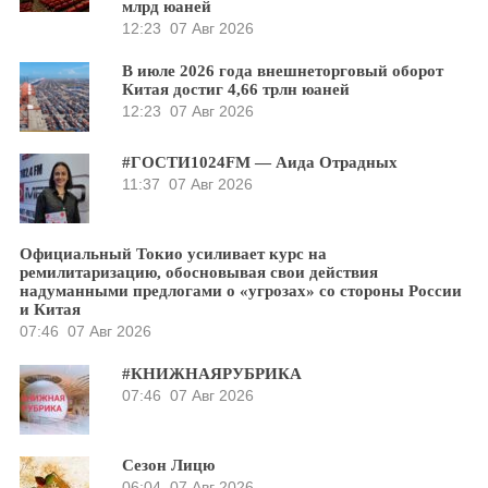
млрд юаней
12:23
07 Авг 2026
В июле 2026 года внешнеторговый оборот
Китая достиг 4,66 трлн юаней
12:23
07 Авг 2026
#ГОСТИ1024FM — Аида Отрадных
11:37
07 Авг 2026
Официальный Токио усиливает курс на
ремилитаризацию, обосновывая свои действия
надуманными предлогами о «угрозах» со стороны России
и Китая
07:46
07 Авг 2026
#КНИЖНАЯРУБРИКА
07:46
07 Авг 2026
Сезон Лицю
06:04
07 Авг 2026