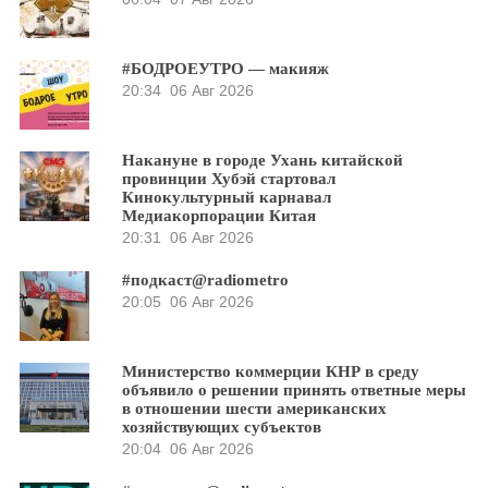
#БОДРОЕУТРО — макияж
20:34
06 Авг 2026
Накануне в городе Ухань китайской
провинции Хубэй стартовал
Кинокультурный карнавал
Медиакорпорации Китая
20:31
06 Авг 2026
#подкаст@radiometro
20:05
06 Авг 2026
Министерство коммерции КНР в среду
объявило о решении принять ответные меры
в отношении шести американских
хозяйствующих субъектов
20:04
06 Авг 2026