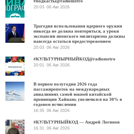
#подкасты@radiometro
20:03
06 Авг 2026
Трагедия использования ядерного оружия
никогда не должна повториться, а уроки
экспансии японского милитаризма должны
навсегда остаться предостережением
20:03
06 Авг 2026
#КУЛЬТУРНЫРНЫЙКОД@radiometro
20:01
06 Авг 2026
В первом полугодии 2026 года
пассажиропоток на международных
авиалиниях самой южной китайской
провинции Хайнань увеличился на 30% в
годовом исчислении
16:35
06 Авг 2026
#КУЛЬТУРНЫЙКОД — Андрей Логинов
16:31
06 Авг 2026