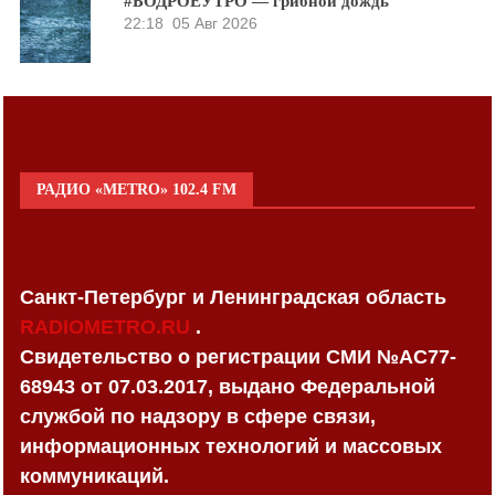
#БОДРОЕУТРО — грибной дождь
22:18
05 Авг 2026
РАДИО «METRO» 102.4 FM
Санкт-Петербург и Ленинградская область
RADIOMETRO.RU
.
Свидетельство о регистрации СМИ №AC77-
68943 от 07.03.2017, выдано Федеральной
службой по надзору в сфере связи,
информационных технологий и массовых
коммуникаций.