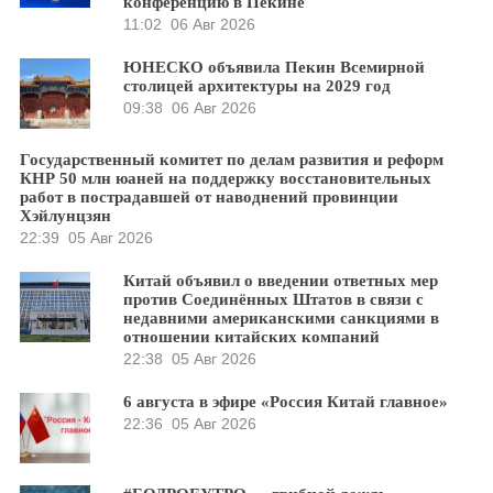
конференцию в Пекине
11:02
06 Авг 2026
ЮНЕСКО объявила Пекин Всемирной
столицей архитектуры на 2029 год
09:38
06 Авг 2026
Государственный комитет по делам развития и реформ
КНР 50 млн юаней на поддержку восстановительных
работ в пострадавшей от наводнений провинции
Хэйлунцзян
22:39
05 Авг 2026
Китай объявил о введении ответных мер
против Соединённых Штатов в связи с
недавними американскими санкциями в
отношении китайских компаний
22:38
05 Авг 2026
6 августа в эфире «Россия Китай главное»
22:36
05 Авг 2026