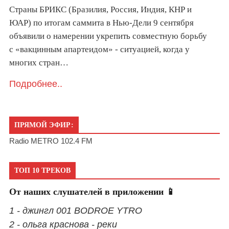
Страны БРИКС (Бразилия, Россия, Индия, КНР и
ЮАР) по итогам саммита в Нью-Дели 9 сентября
объявили о намерении укрепить совместную борьбу
с «вакцинным апартеидом» - ситуацией, когда у
многих стран…
Подробнее..
ПРЯМОЙ ЭФИР:
Radio METRO 102.4 FM
ТОП 10 ТРЕКОВ
От наших слушателей в приложении 📱
1 - джингл 001 BODROE YTRO
2 - ольга краснова - реки