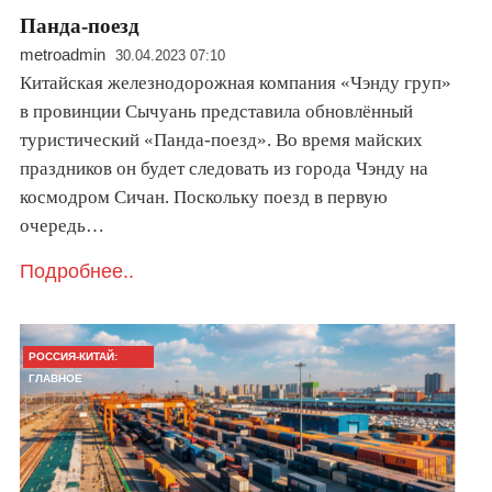
Панда-поезд
metroadmin
30.04.2023 07:10
Китайская железнодорожная компания «Чэнду груп»
в провинции Сычуань представила обновлённый
туристический «Панда-поезд». Во время майских
праздников он будет следовать из города Чэнду на
космодром Сичан. Поскольку поезд в первую
очередь…
Подробнее..
РОССИЯ-КИТАЙ:
ГЛАВНОЕ