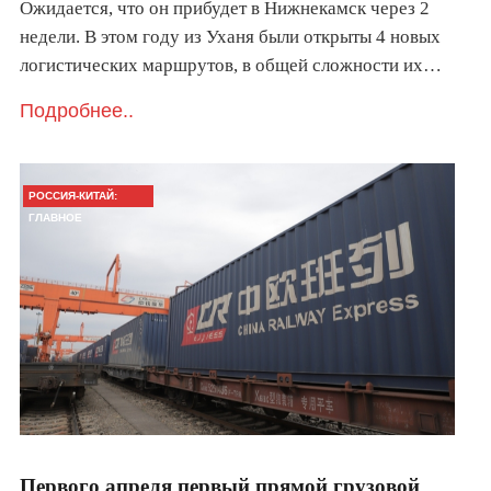
Ожидается, что он прибудет в Нижнекамск через 2
недели. В этом году из Уханя были открыты 4 новых
логистических маршрутов, в общей сложности их…
Подробнее..
РОССИЯ-КИТАЙ:
ГЛАВНОЕ
Первого апреля первый прямой грузовой