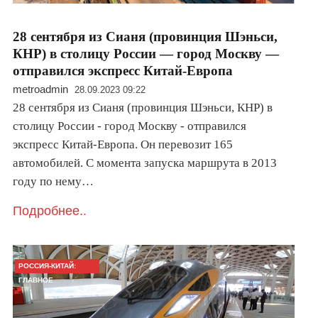
28 сентября из Сианя (провинция Шэньси,
КНР) в столицу России — город Москву —
отправился экспресс Китай-Европа
metroadmin
28.09.2023 09:22
28 сентября из Сианя (провинция Шэньси, КНР) в
столицу России - город Москву - отправился
экспресс Китай-Европа. Он перевозит 165
автомобилей. С момента запуска маршрута в 2013
году по нему…
Подробнее..
РОССИЯ-КИТАЙ:
ГЛАВНОЕ