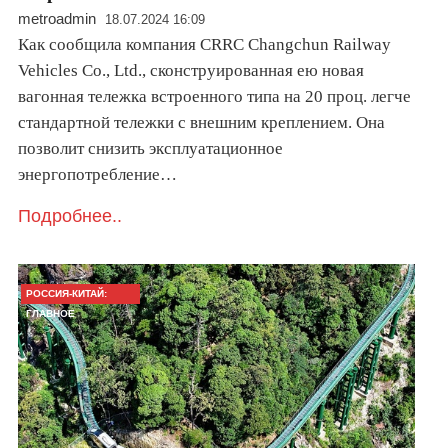
metroadmin
18.07.2024 16:09
Как сообщила компания CRRC Changchun Railway
Vehicles Co., Ltd., сконструированная ею новая
вагонная тележка встроенного типа на 20 проц. легче
стандартной тележки с внешним креплением. Она
позволит снизить эксплуатационное
энергопотребление…
Подробнее..
РОССИЯ-КИТАЙ:
ГЛАВНОЕ