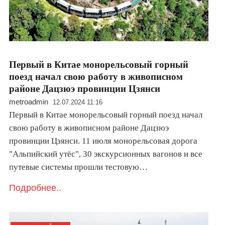
Первый в Китае монорельсовый горный
поезд начал свою работу в живописном
районе Дацзюэ провинции Цзянси
metroadmin
12.07.2024 11:16
Первый в Китае монорельсовый горный поезд начал
свою работу в живописном районе Дацзюэ
провинции Цзянси. 11 июля монорельсовая дорога
"Альпийский утёс", 30 экскурсионных вагонов и все
путевые системы прошли тестовую…
Подробнее..