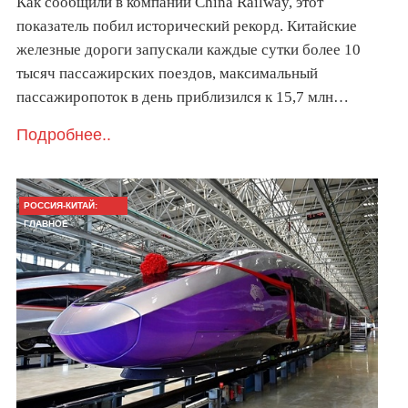
Как сообщили в компании China Railway, этот
показатель побил исторический рекорд. Китайские
железные дороги запускали каждые сутки более 10
тысяч пассажирских поездов, максимальный
пассажиропоток в день приблизился к 15,7 млн…
Подробнее..
РОССИЯ-КИТАЙ:
ГЛАВНОЕ