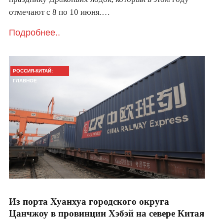
отмечают с 8 по 10 июня.…
Подробнее..
РОССИЯ-КИТАЙ:
ГЛАВНОЕ
Из порта Хуанхуа городского округа
Цанчжоу в провинции Хэбэй на севере Китая