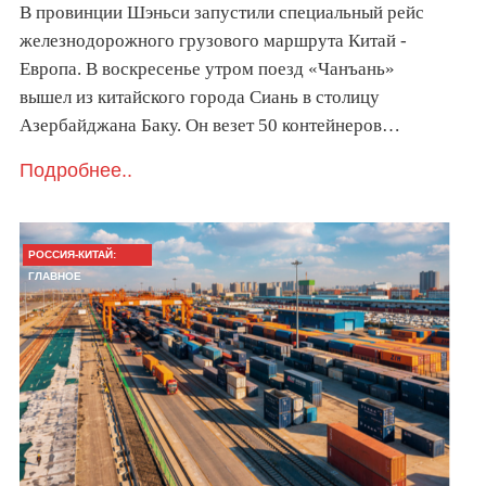
В провинции Шэньси запустили специальный рейс
железнодорожного грузового маршрута Китай -
Европа. В воскресенье утром поезд «Чанъань»
вышел из китайского города Сиань в столицу
Азербайджана Баку. Он везет 50 контейнеров…
Подробнее..
РОССИЯ-КИТАЙ:
ГЛАВНОЕ