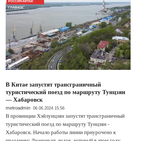
РОССИЯ-КИТАЙ:
ГЛАВНОЕ
В Китае запустят трансграничный
туристический поезд по маршруту Тунцзян
— Хабаровск
metroadmin
06.06.2024 15:56
В провинции Хэйлунцзян запустят трансграничный
туристический поезд по маршруту Тунцзян -
Хабаровск. Начало работы линии приурочено к
празднику Драконьих лодок, который в этом году