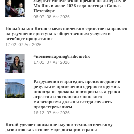
Лауреат Нобелевской премии по литературе
Мо Янь в июне 2026 года посещал Санкт-
Петербург
08:07
08 Авг 2026
Новый закон Китая о межэтническом единстве направлен
на улучшение доступа к общественным услугам и
всеобщее процветание
17:02
07 Авг 2026
#комментарий@radiometro
17:01
07 Авг 2026
Разрушения и трагедии, произошедшие в
результате применения ядерного оружия,
никогда не должны повториться, а уроки
агрессии и экспансии японского
милитаризма должны всегда служить
предостережением
16:12
07 Авг 2026
Китай уделяет внимание научно-технологическому
развитию как основе модернизации страны