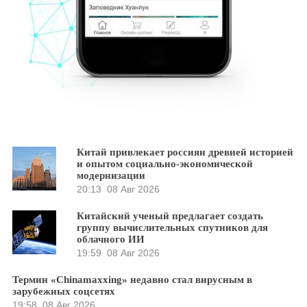
Китай привлекает россиян древней историей
и опытом социально-экономической
модернизации
20:13
08 Авг 2026
Китайский ученый предлагает создать
группу вычислительных спутников для
облачного ИИ
19:59
08 Авг 2026
Термин «Chinamaxxing» недавно стал вирусным в
зарубежных соцсетях
19:58
08 Авг 2026