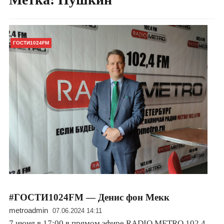
ГОСТИ1024FM
#ГОСТИ1024FM — Денис фон Мекк
metroadmin
07.06.2024 14:11
7 июня в 17:00 в прямом эфире RADIO METRO 102.4