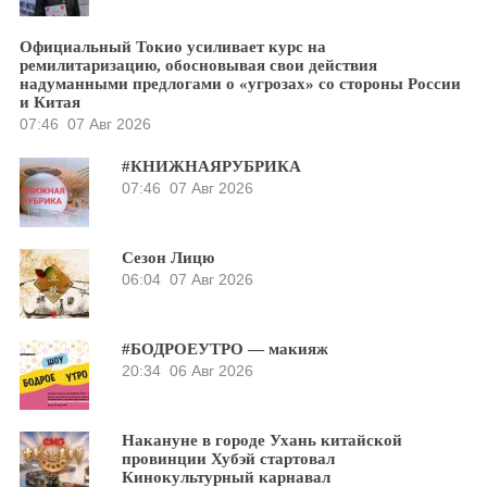
Официальный Токио усиливает курс на
ремилитаризацию, обосновывая свои действия
надуманными предлогами о «угрозах» со стороны России
и Китая
07:46
07 Авг 2026
#КНИЖНАЯРУБРИКА
07:46
07 Авг 2026
Сезон Лицю
06:04
07 Авг 2026
#БОДРОЕУТРО — макияж
20:34
06 Авг 2026
Накануне в городе Ухань китайской
провинции Хубэй стартовал
Кинокультурный карнавал