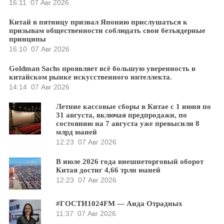
16:11
07 Авг 2026
Китай в пятницу призвал Японию прислушаться к
призывам общественности соблюдать свои безъядерные
принципы
16:10
07 Авг 2026
Goldman Sachs проявляет всё большую уверенность в
китайском рынке искусственного интеллекта.
14:14
07 Авг 2026
Летние кассовые сборы в Китае с 1 июня по
31 августа, включая предпродажи, по
состоянию на 7 августа уже превысили 8
млрд юаней
12:23
07 Авг 2026
В июле 2026 года внешнеторговый оборот
Китая достиг 4,66 трлн юаней
12:23
07 Авг 2026
#ГОСТИ1024FM — Аида Отрадных
11:37
07 Авг 2026