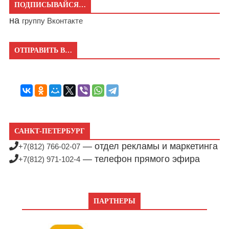
ПОДПИСЫВАЙСЯ…
на
группу Вконтакте
ОТПРАВИТЬ В…
САНКТ-ПЕТЕРБУРГ
— отдел рекламы и маркетинга
+7(812) 766-02-07
— телефон прямого эфира
+7(812) 971-102-4
ПАРТНЕРЫ