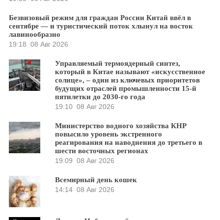
Безвизовый режим для граждан России Китай ввёл в
сентябре — и туристический поток хлынул на восток
лавинообразно
19:18
08 Авг 2026
Управляемый термоядерный синтез,
который в Китае называют «искусственное
солнце», – один из ключевых приоритетов
будущих отраслей промышленности 15-й
пятилетки до 2030-го года
19:10
08 Авг 2026
Министерство водного хозяйства КНР
повысило уровень экстренного
реагирования на наводнения до третьего в
шести восточных регионах
19:09
08 Авг 2026
Всемирный день кошек
14:14
08 Авг 2026