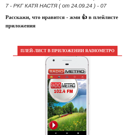
7 - РКГ КАТЯ НАСТЯ ( от 24.09.24 ) - 07
Расскажи, что нравится - жми 👍 в плейлисте
приложения
ПЛЕЙ-ЛИСТ В ПРИЛОЖЕНИИ RADIOМЕТРО