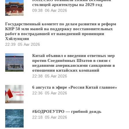
столицей архитектуры на 2029 год
09:38
06 Авг 2026
Государственный комитет по делам развития и реформ
КНР 50 млн юаней на поддержку восстановительных
работ в пострадавшей от наводнений провинции
Хэйлунцзян
22:39
05 Авг 2026
Китай объявил о введении ответных мер
против Соединённых Штатов в связи с
недавними американскими санкциями в
отношении китайских компаний
22:38
05 Авг 2026
6 августа в эфире «Россия Китай главное»
22:36
05 Авг 2026
#БОДРОЕУТРО — грибной дождь
22:18
05 Авг 2026