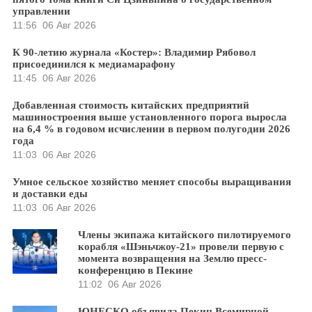
управлении
11:56
06 Авг 2026
К 90-летию журнала «Костер»: Владимир Рябовол
присоединился к медиамарафону
11:45
06 Авг 2026
Добавленная стоимость китайских предприятий
машиностроения выше установленного порога выросла
на 6,4 % в годовом исчислении в первом полугодии 2026
года
11:03
06 Авг 2026
Умное сельское хозяйство меняет способы выращивания
и доставки еды
11:03
06 Авг 2026
Члены экипажа китайского пилотируемого
корабля «Шэньчжоу-21» провели первую с
момента возвращения на Землю пресс-
конференцию в Пекине
11:02
06 Авг 2026
ЮНЕСКО объявила Пекин Всемирной