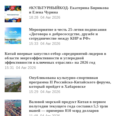
#КУЛЬТУРНЫЙКОД- Екатерина Бирюкова
и Елена Чурина
18:28
04 Авг 2026
Мероприятие в честь 25-летия подписания
«Договора о добрососедстве, дружбе и
сотрудничестве между КНР и РФ»
15:33
04 Авг 2026
Китай впервые запустил отбор «предприятий-лидеров в
области энергоэффективности и углеродной
эффективности в ключевых отраслях» на 2026 год
15:31
04 Авг 2026
Опубликована культурно-спортивная
программа II Российско-Китайского форума,
который пройдет в Хабаровске
15:29
04 Авг 2026
Валовой морской продукт Китая в первом
полугодии текущего года составил 5,5 трлн
юаней — примерно 810 млрд долларов
11:48
04 Авг 2026