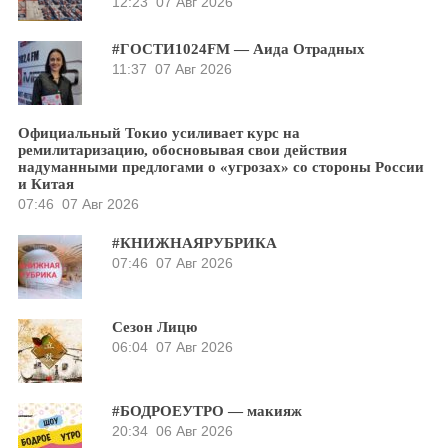
12:23
07 Авг 2026
#ГОСТИ1024FM — Аида Отрадных
11:37
07 Авг 2026
Официальный Токио усиливает курс на
ремилитаризацию, обосновывая свои действия
надуманными предлогами о «угрозах» со стороны России
и Китая
07:46
07 Авг 2026
#КНИЖНАЯРУБРИКА
07:46
07 Авг 2026
Сезон Лицю
06:04
07 Авг 2026
#БОДРОЕУТРО — макияж
20:34
06 Авг 2026