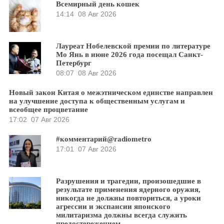
Всемирный день кошек
14:14
08 Авг 2026
Лауреат Нобелевской премии по литературе
Мо Янь в июне 2026 года посещал Санкт-
Петербург
08:07
08 Авг 2026
Новый закон Китая о межэтническом единстве направлен
на улучшение доступа к общественным услугам и
всеобщее процветание
17:02
07 Авг 2026
#комментарий@radiometro
17:01
07 Авг 2026
Разрушения и трагедии, произошедшие в
результате применения ядерного оружия,
никогда не должны повториться, а уроки
агрессии и экспансии японского
милитаризма должны всегда служить
предостережением