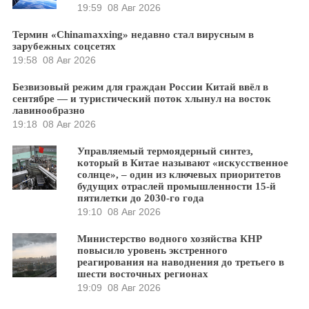
19:59
08 Авг 2026
Термин «Chinamaxxing» недавно стал вирусным в
зарубежных соцсетях
19:58
08 Авг 2026
Безвизовый режим для граждан России Китай ввёл в
сентябре — и туристический поток хлынул на восток
лавинообразно
19:18
08 Авг 2026
Управляемый термоядерный синтез,
который в Китае называют «искусственное
солнце», – один из ключевых приоритетов
будущих отраслей промышленности 15-й
пятилетки до 2030-го года
19:10
08 Авг 2026
Министерство водного хозяйства КНР
повысило уровень экстренного
реагирования на наводнения до третьего в
шести восточных регионах
19:09
08 Авг 2026