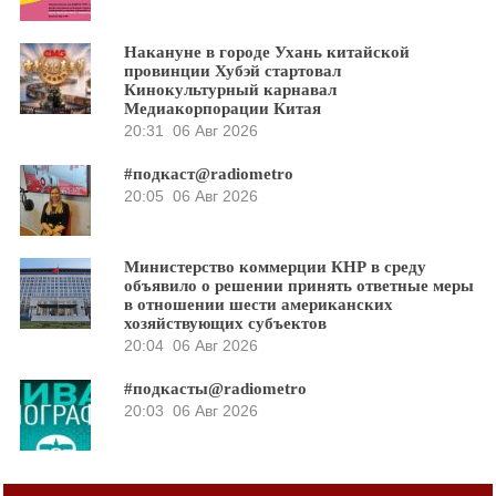
Накануне в городе Ухань китайской
провинции Хубэй стартовал
Кинокультурный карнавал
Медиакорпорации Китая
20:31
06 Авг 2026
#подкаст@radiometro
20:05
06 Авг 2026
Министерство коммерции КНР в среду
объявило о решении принять ответные меры
в отношении шести американских
хозяйствующих субъектов
20:04
06 Авг 2026
#подкасты@radiometro
20:03
06 Авг 2026