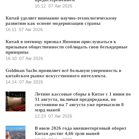
16:12
07 Авг 2026
Китай уделяет внимание научно-технологическому
развитию как основе модернизации страны
16:11
07 Авг 2026
Китай в пятницу призвал Японию прислушаться к
призывам общественности соблюдать свои безъядерные
принципы
16:10
07 Авг 2026
Goldman Sachs проявляет всё большую уверенность в
китайском рынке искусственного интеллекта.
14:14
07 Авг 2026
Летние кассовые сборы в Китае с 1 июня по
31 августа, включая предпродажи, по
состоянию на 7 августа уже превысили 8
млрд юаней
12:23
07 Авг 2026
В июле 2026 года внешнеторговый оборот
Китая достиг 4,66 трлн юаней