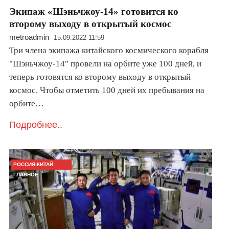
​Экипаж «Шэньчжоу-14» готовится ко
второму выходу в открытый космос
metroadmin
15.09.2022 11:59
Три члена экипажа китайского космического корабля
"Шэньчжоу-14" провели на орбите уже 100 дней, и
теперь готовятся ко второму выходу в открытый
космос. Чтобы отметить 100 дней их пребывания на
орбите…
Подробнее..
РОССИЯ-КИТАЙ:
ГЛАВНОЕ