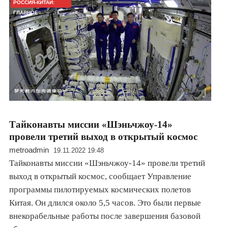
РОССИЯ-КИТАЙ:
ГЛАВНОЕ
Тайконавты миссии «Шэньчжоу-14»
провели третий выход в открытый космос
metroadmin
19.11.2022 19:48
Тайконавты миссии «Шэньчжоу-14» провели третий
выход в открытый космос, сообщает Управление
программы пилотируемых космических полетов
Китая. Он длился около 5,5 часов. Это были первые
внекорабельные работы после завершения базовой