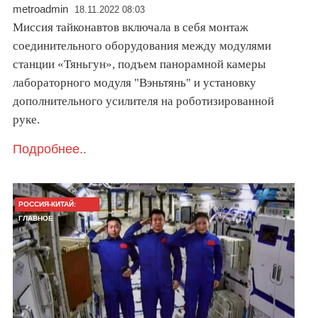
metroadmin
18.11.2022 08:03
Миссия тайконавтов включала в себя монтаж
соединительного оборудования между модулями
станции «Тяньгун», подъем панорамной камеры
лабораторного модуля "Вэньтянь" и установку
дополнительного усилителя на роботизированной
руке.
Подробнее..
РОССИЯ-КИТАЙ:
ГЛАВНОЕ