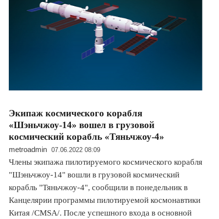
Экипаж космического корабля
«Шэньчжоу-14» вошел в грузовой
космический корабль «Тяньчжоу-4»
metroadmin
07.06.2022 08:09
Члены экипажа пилотируемого космического корабля
"Шэньчжоу-14" вошли в грузовой космический
корабль "Тяньчжоу-4", сообщили в понедельник в
Канцелярии программы пилотируемой космонавтики
Китая /CMSА/. После успешного входа в основной