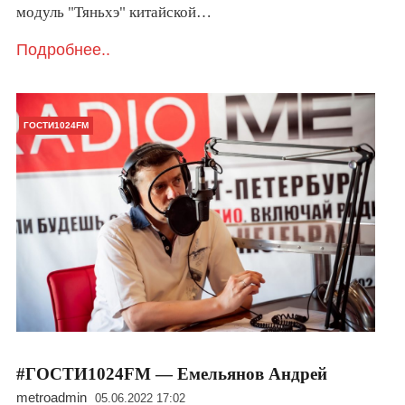
модуль "Тяньхэ" китайской…
Подробнее..
ГОСТИ1024FM
#ГОСТИ1024FM — Емельянов Андрей
metroadmin
05.06.2022 17:02