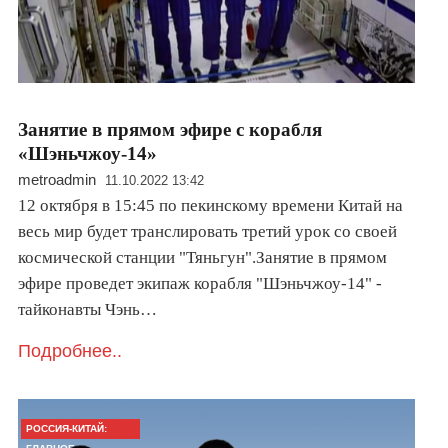
Занятие в прямом эфире с корабля
«Шэньчжоу-14»
metroadmin
11.10.2022 13:42
12 октября в 15:45 по пекинскому времени Китай на
весь мир будет транслировать третий урок со своей
космической станции "Тяньгун".Занятие в прямом
эфире проведет экипаж корабля "Шэньчжоу-14" -
тайконавты Чэнь…
Подробнее..
РОССИЯ-КИТАЙ: