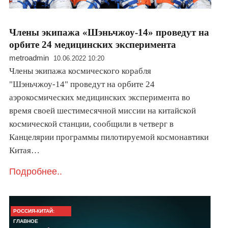
Члены экипажа «Шэньчжоу-14» проведут на
орбите 24 медицинских эксперимента
metroadmin
10.06.2022 10:20
Члены экипажа космического корабля
"Шэньчжоу-14" проведут на орбите 24
аэрокосмических медицинских эксперимента во
время своей шестимесячной миссии на китайской
космической станции, сообщили в четверг в
Канцелярии программы пилотируемой космонавтики
Китая…
Подробнее..
РОССИЯ-КИТАЙ:
ГЛАВНОЕ