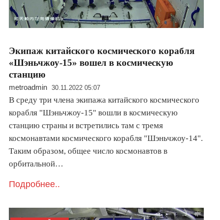
Экипаж китайского космического корабля
«Шэньчжоу-15» вошел в космическую
станцию
metroadmin
30.11.2022 05:07
В среду три члена экипажа китайского космического
корабля "Шэньчжоу-15" вошли в космическую
станцию страны и встретились там с тремя
космонавтами космического корабля "Шэньчжоу-14".
Таким образом, общее число космонавтов в
орбитальной…
Подробнее..