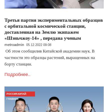
Третья партия экспериментальных образцов
с орбитальной космической станции,
доставленная на Землю экипажем
«Шэньчжоу-14» , передана ученым
metroadmin
05.12.2022 09:08
Об этом сообщилив Китайской академии наук. В
частности это образцы растений, выращенных на
борту станции.
Подробнее..
РОССИЯ-КИТАЙ:
ГЛАВНОЕ