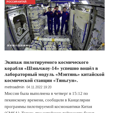
РОССИЯ-КИТАЙ:
ГЛАВНОЕ
Экипаж пилотируемого космического
корабля «Шэньчжоу-14» успешно вошёл в
лабораторный модуль «Мэнтянь» китайской
космической станции «Тяньгун».
metroadmin
04.11.2022 19:20
Миссия была выполнена в четверг в 15:12 по
пекинскому времени, сообщили в Канцелярии
программы пилотируемой космонавтики Китая