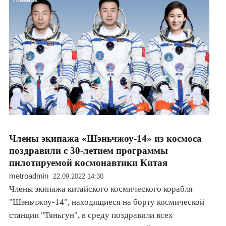
ГЛАВНОЕ
Члены экипажа «Шэньчжоу-14» из космоса
поздравили с 30-летием программы
пилотируемой космонавтики Китая
metroadmin
22.09.2022 14:30
Члены экипажа китайского космического корабля
"Шэньчжоу-14", находящиеся на борту космической
станции "Тяньгун", в среду поздравили всех