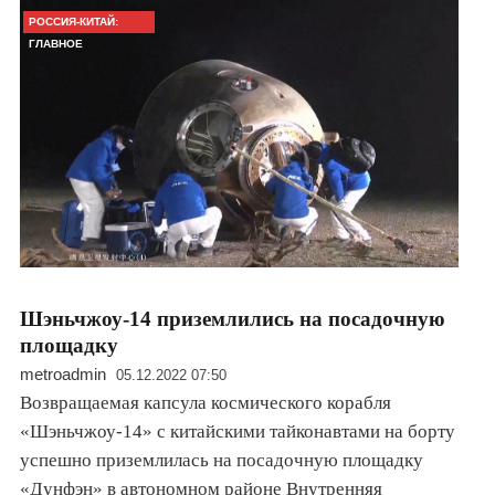
РОССИЯ-КИТАЙ:
ГЛАВНОЕ
Шэньчжоу-14 приземлились на посадочную
площадку
metroadmin
05.12.2022 07:50
Возвращаемая капсула космического корабля
«Шэньчжоу-14» с китайскими тайконавтами на борту
успешно приземлилась на посадочную площадку
«Дунфэн» в автономном районе Внутренняя