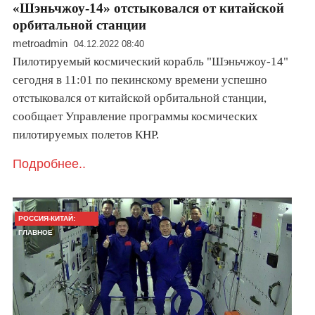
«Шэньчжоу-14» отстыковался от китайской
орбитальной станции
metroadmin
04.12.2022 08:40
Пилотируемый космический корабль "Шэньчжоу-14"
сегодня в 11:01 по пекинскому времени успешно
отстыковался от китайской орбитальной станции,
сообщает Управление программы космических
пилотируемых полетов КНР.
Подробнее..
РОССИЯ-КИТАЙ:
ГЛАВНОЕ