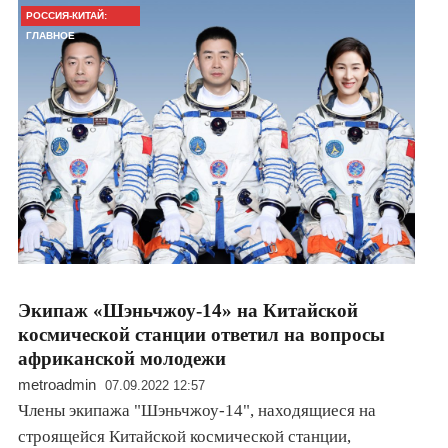
РОССИЯ-КИТАЙ:
ГЛАВНОЕ
​Экипаж «Шэньчжоу-14» на Китайской
космической станции ответил на вопросы
африканской молодежи
metroadmin
07.09.2022 12:57
Члены экипажа "Шэньчжоу-14", находящиеся на
строящейся Китайской космической станции,