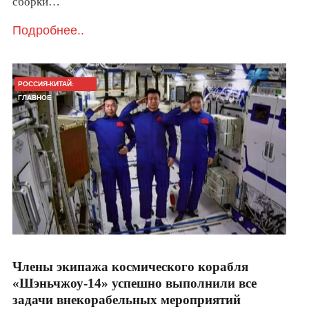
сборки…
Подробнее..
РОССИЯ-КИТАЙ:
ГЛАВНОЕ
Члены экипажа космического корабля
«Шэньчжоу-14» успешно выполнили все
задачи внекорабельных мероприятий