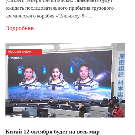
(CMSA). Теперь три китайских тайконавта будут
ожидать последовательного прибытия грузового
космического корабля «Тяньчжоу-5»…
Подробнее..
РОССИЯ-КИТАЙ:
ГЛАВНОЕ
Китай 12 октября будет на весь мир