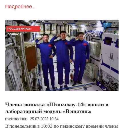
Подробнее..
РОССИЯ-КИТАЙ:
ГЛАВНОЕ
Члены экипажа «Шэньчжоу-14» вошли в
лабораторный модуль «Вэньтянь»
metroadmin
25.07.2022 10:34
В понедельник в 10:03 по пекинскому времени члены