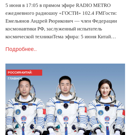
5 июня в 17:05 в прямом эфире RADIO METRO
ежедневного радиошоу «ГОСТИ» 102.4 FMГости:
Емельянов Андрей Рюрикович — член Федерации
космонавтики РФ, заслуженный испытатель
космической техникиТема эфира: 5 июня Китай…
Подробнее..
РОССИЯ-КИТАЙ:
ГЛАВНОЕ