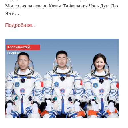
Монголия на севере Китая. Тайконавты Чэнь Дун, Лю
Ян и…
Подробнее..
РОССИЯ-КИТАЙ:
ГЛАВНОЕ