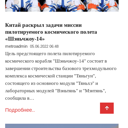
Китай раскрыл задачи миссии
пилотируемого космического полета
«Шэньчжоу-14»
metroadmin
05.06.2022 06:48
Цель предстоящего полета пилотируемого
космического корабля "Шэньчжоу-14" состоит в
завершении строительства базового трехмодульного
комплекса космической станции "Тяньгун",
состоящего из основного модуля "Тяньхэ" и
лабораторных модулей "Вэньтянь" и "Мэнтянь",
сообщила в…
Подробнее..