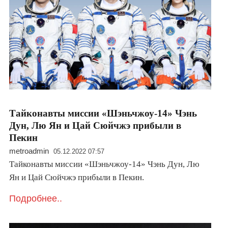
Тайконавты миссии «Шэньчжоу-14» Чэнь
Дун, Лю Ян и Цай Сюйчжэ прибыли в
Пекин
metroadmin
05.12.2022 07:57
Тайконавты миссии «Шэньчжоу-14» Чэнь Дун, Лю
Ян и Цай Сюйчжэ прибыли в Пекин.
Подробнее..