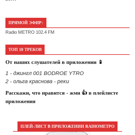
ПРЯМОЙ ЭФИР:
Radio METRO 102.4 FM
ТОП 10 ТРЕКОВ
От наших слушателей в приложении 📱
1 - джингл 001 BODROE YTRO
2 - ольга краснова - реки
Расскажи, что нравится - жми 👍 в плейлисте
приложения
ПЛЕЙ-ЛИСТ В ПРИЛОЖЕНИИ RADIOМЕТРО