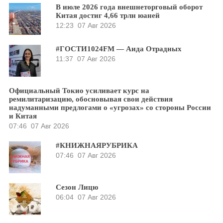
В июле 2026 года внешнеторговый оборот
Китая достиг 4,66 трлн юаней
12:23
07 Авг 2026
#ГОСТИ1024FM — Аида Отрадных
11:37
07 Авг 2026
Официальный Токио усиливает курс на
ремилитаризацию, обосновывая свои действия
надуманными предлогами о «угрозах» со стороны России
и Китая
07:46
07 Авг 2026
#КНИЖНАЯРУБРИКА
07:46
07 Авг 2026
Сезон Лицю
06:04
07 Авг 2026