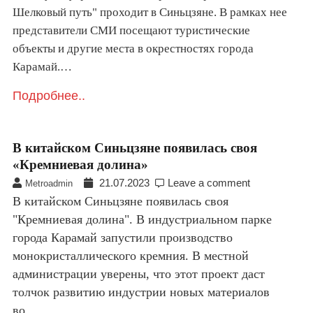
Шелковый путь" проходит в Синьцзяне. В рамках нее
представители СМИ посещают туристические
объекты и другие места в окрестностях города
Карамай.…
Подробнее..
В китайском Синьцзяне появилась своя
«Кремниевая долина»
21.07.2023
Leave a comment
Metroadmin
В китайском Синьцзяне появилась своя
"Кремниевая долина". В индустриальном парке
города Карамай запустили производство
монокристаллического кремния. В местной
администрации уверены, что этот проект даст
толчок развитию индустрии новых материалов
во…