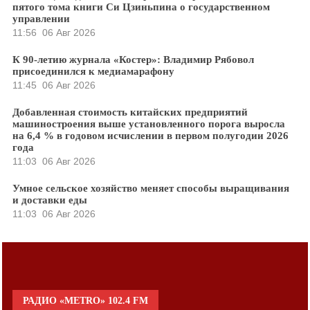
пятого тома книги Си Цзиньпина о государственном
управлении
11:56
06 Авг 2026
К 90-летию журнала «Костер»: Владимир Рябовол
присоединился к медиамарафону
11:45
06 Авг 2026
Добавленная стоимость китайских предприятий
машиностроения выше установленного порога выросла
на 6,4 % в годовом исчислении в первом полугодии 2026
года
11:03
06 Авг 2026
Умное сельское хозяйство меняет способы выращивания
и доставки еды
11:03
06 Авг 2026
РАДИО «METRO» 102.4 FM