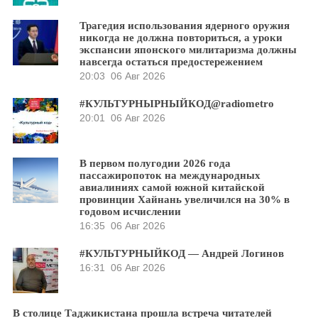
Трагедия использования ядерного оружия
никогда не должна повториться, а уроки
экспансии японского милитаризма должны
навсегда остаться предостережением
20:03
06 Авг 2026
#КУЛЬТУРНЫРНЫЙКОД@radiometro
20:01
06 Авг 2026
В первом полугодии 2026 года
пассажиропоток на международных
авиалиниях самой южной китайской
провинции Хайнань увеличился на 30% в
годовом исчислении
16:35
06 Авг 2026
#КУЛЬТУРНЫЙКОД — Андрей Логинов
16:31
06 Авг 2026
В столице Таджикистана прошла встреча читателей