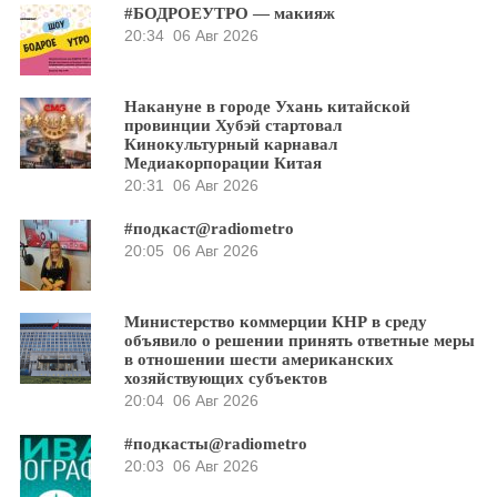
#БОДРОЕУТРО — макияж
20:34
06 Авг 2026
Накануне в городе Ухань китайской
провинции Хубэй стартовал
Кинокультурный карнавал
Медиакорпорации Китая
20:31
06 Авг 2026
#подкаст@radiometro
20:05
06 Авг 2026
Министерство коммерции КНР в среду
объявило о решении принять ответные меры
в отношении шести американских
хозяйствующих субъектов
20:04
06 Авг 2026
#подкасты@radiometro
20:03
06 Авг 2026