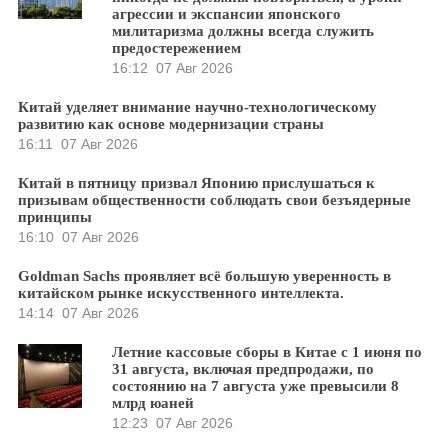
агрессии и экспансии японского
милитаризма должны всегда служить
предостережением
16:12
07 Авг 2026
Китай уделяет внимание научно-технологическому
развитию как основе модернизации страны
16:11
07 Авг 2026
Китай в пятницу призвал Японию прислушаться к
призывам общественности соблюдать свои безъядерные
принципы
16:10
07 Авг 2026
Goldman Sachs проявляет всё большую уверенность в
китайском рынке искусственного интеллекта.
14:14
07 Авг 2026
Летние кассовые сборы в Китае с 1 июня по
31 августа, включая предпродажи, по
состоянию на 7 августа уже превысили 8
млрд юаней
12:23
07 Авг 2026