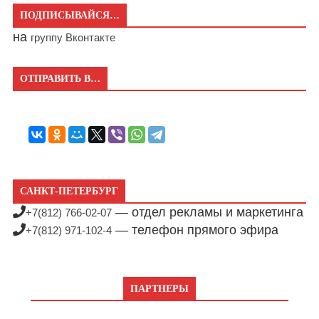
ПОДПИСЫВАЙСЯ…
на
группу Вконтакте
ОТПРАВИТЬ В…
САНКТ-ПЕТЕРБУРГ
— отдел рекламы и маркетинга
+7(812) 766-02-07
— телефон прямого эфира
+7(812) 971-102-4
ПАРТНЕРЫ