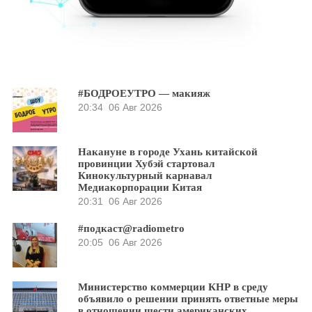
#БОДРОЕУТРО — макияж
20:34
06 Авг 2026
Накануне в городе Ухань китайской
провинции Хубэй стартовал
Кинокультурный карнавал
Медиакорпорации Китая
20:31
06 Авг 2026
#подкаст@radiometro
20:05
06 Авг 2026
Министерство коммерции КНР в среду
объявило о решении принять ответные меры
в отношении шести американских