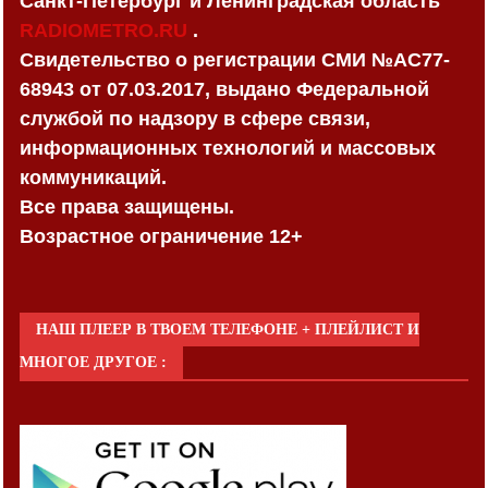
Санкт-Петербург и Ленинградская область
RADIOMETRO.RU
.
Свидетельство о регистрации СМИ №AC77-
68943 от 07.03.2017, выдано Федеральной
службой по надзору в сфере связи,
информационных технологий и массовых
коммуникаций.
Все права защищены.
Возрастное ограничение 12+
НАШ ПЛЕЕР В ТВОЕМ ТЕЛЕФОНЕ + ПЛЕЙЛИСТ И
МНОГОЕ ДРУГОЕ :