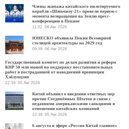
Члены экипажа китайского пилотируемого
корабля «Шэньчжоу-21» провели первую с
момента возвращения на Землю пресс-
конференцию в Пекине
11:02
06 Авг 2026
ЮНЕСКО объявила Пекин Всемирной
столицей архитектуры на 2029 год
09:38
06 Авг 2026
Государственный комитет по делам развития и реформ
КНР 50 млн юаней на поддержку восстановительных
работ в пострадавшей от наводнений провинции
Хэйлунцзян
22:39
05 Авг 2026
Китай объявил о введении ответных мер
против Соединённых Штатов в связи с
недавними американскими санкциями в
отношении китайских компаний
22:38
05 Авг 2026
6 августа в эфире «Россия Китай главное»