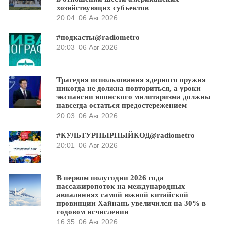
хозяйствующих субъектов
20:04
06 Авг 2026
#подкасты@radiometro
20:03
06 Авг 2026
Трагедия использования ядерного оружия
никогда не должна повториться, а уроки
экспансии японского милитаризма должны
навсегда остаться предостережением
20:03
06 Авг 2026
#КУЛЬТУРНЫРНЫЙКОД@radiometro
20:01
06 Авг 2026
В первом полугодии 2026 года
пассажиропоток на международных
авиалиниях самой южной китайской
провинции Хайнань увеличился на 30% в
годовом исчислении
16:35
06 Авг 2026