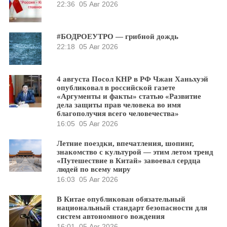
22:36
05 Авг 2026
#БОДРОЕУТРО — грибной дождь
22:18
05 Авг 2026
4 августа Посол КНР в РФ Чжан Ханьхуэй
опубликовал в российской газете
«Аргументы и факты» статью «Развитие
дела защиты прав человека во имя
благополучия всего человечества»
16:05
05 Авг 2026
Летние поездки, впечатления, шопинг,
знакомство с культурой — этим летом тренд
«Путешествие в Китай» завоевал сердца
людей по всему миру
16:03
05 Авг 2026
В Китае опубликован обязательный
национальный стандарт безопасности для
систем автономного вождения
16:01
05 Авг 2026