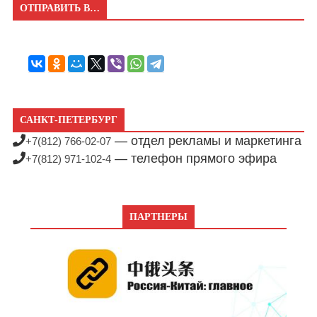
ОТПРАВИТЬ В…
САНКТ-ПЕТЕРБУРГ
— отдел рекламы и маркетинга
+7(812) 766-02-07
— телефон прямого эфира
+7(812) 971-102-4
ПАРТНЕРЫ